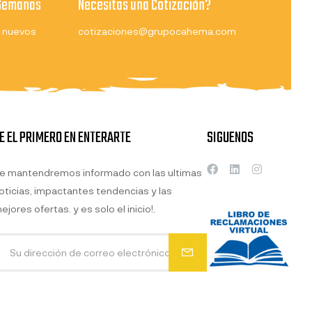
 Semanas
Necesitas una Cotización?
 nuevos
cotizaciones@grupocahema.com
E EL PRIMERO EN ENTERARTE
SIGUENOS
e mantendremos informado con las ultimas
oticias, impactantes tendencias y las
ejores ofertas. y es solo el inicio!.