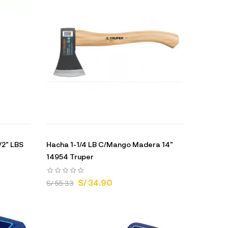
/2" LBS
Hacha 1-1/4 LB C/Mango Madera 14"
14954 Truper
S/ 34.90
S/ 55.33