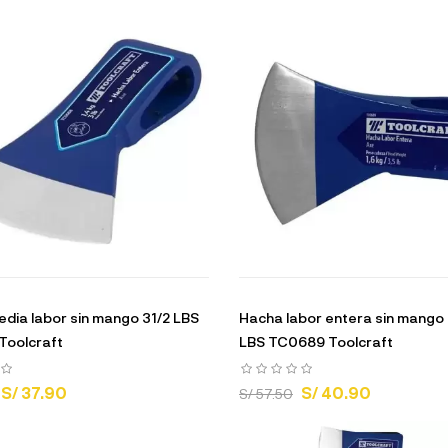
dia labor sin mango 31/2 LBS
Hacha labor entera sin mango 
Toolcraft
LBS TC0689 Toolcraft
S/ 37.90
S/ 40.90
S/ 57.50