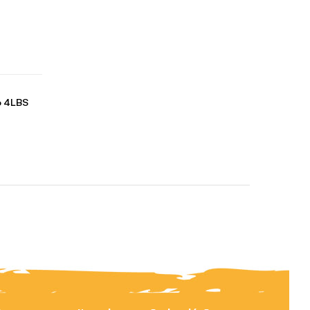
o 4LBS