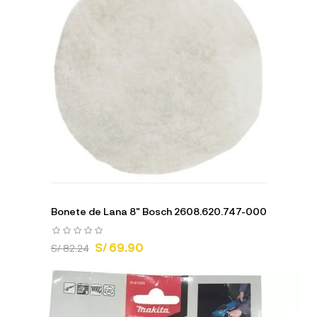
Bonete de Lana 8" Bosch 2608.620.747-000
S/ 69.90
S/ 82.24