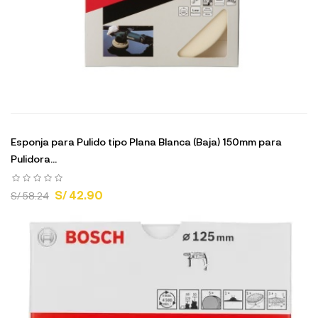
Esponja para Pulido tipo Plana Blanca (Baja) 150mm para
Pulidora...
S/ 42.90
S/ 58.24