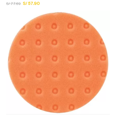
S/ 57.90
S/ 77.69