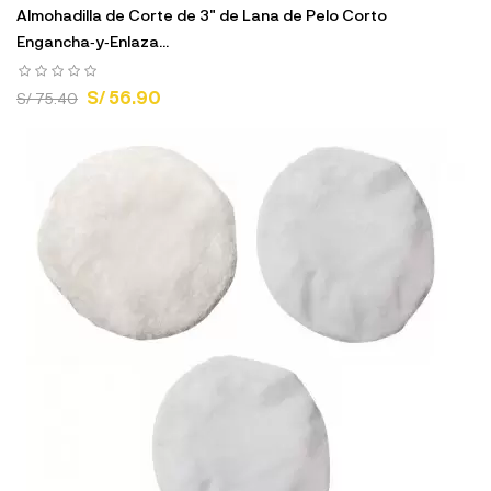
Almohadilla de Corte de 3" de Lana de Pelo Corto
Engancha‑y‑Enlaza...
S/ 56.90
S/ 75.40