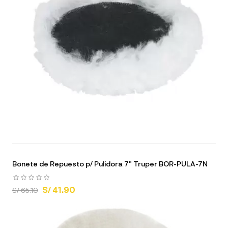
Bonete de Repuesto p/ Pulidora 7" Truper BOR-PULA-7N
S/ 41.90
S/ 65.10