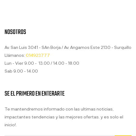
NOSOTROS
Av. San Luis 3041 - SAn Borja / Av. Angamos Este 2130 - Surquillo
Llámanos:
014923777
Lun - Vier 9.00 - 13.00 / 14.00 - 18.00
Sab 9.00 - 14.00
SE EL PRIMERO EN ENTERARTE
Te mantendremos informado con las ultimas noticias,
impactantes tendencias y las mejores ofertas. y es solo el
inicio!.