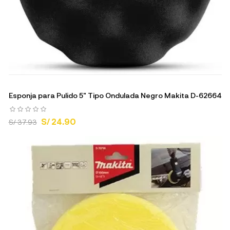
Esponja para Pulido 5" Tipo Ondulada Negro Makita D-62664
S/ 24.90
S/ 37.93