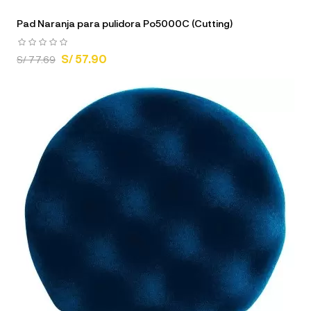
Pad Naranja para pulidora Po5000C (Cutting)
S/ 57.90
S/ 77.69