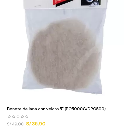
Bonete de lana con velcro 5" (PO5000C/DPO500)
S/ 35.90
S/ 49.08