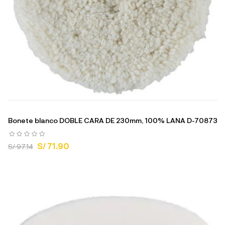
Bonete blanco DOBLE CARA DE 230mm, 100% LANA D-70873
S/ 71.90
S/ 97.14