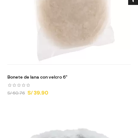
Bonete de lana con velcro 6"
S/ 39.90
S/ 60.76