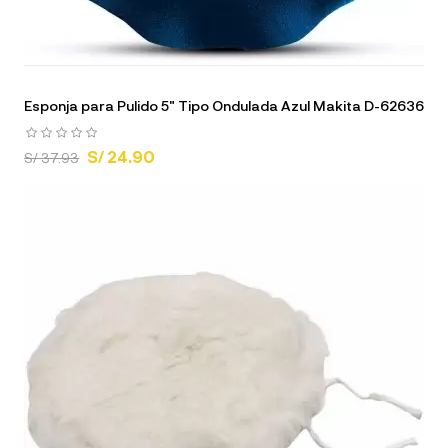
Esponja para Pulido 5" Tipo Ondulada Azul Makita D-62636
S/ 24.90
S/ 37.93