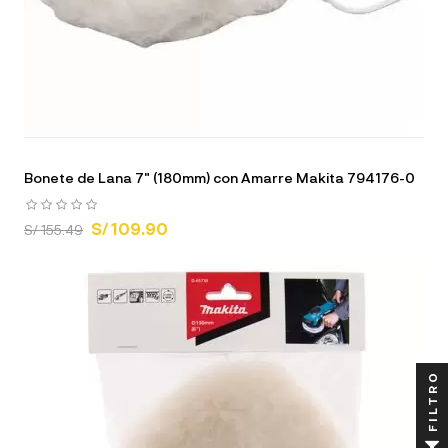
Bonete de Lana 7" (180mm) con Amarre Makita 794176-0
S/ 109.90
S/ 155.49
FILTRO