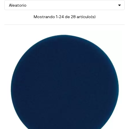

Aleatorio
Mostrando 1-24 de 28 artículo(s)