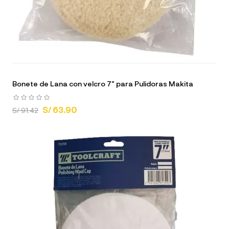
Bonete de Lana con velcro 7" para Pulidoras Makita
S/ 63.90
S/ 91.42