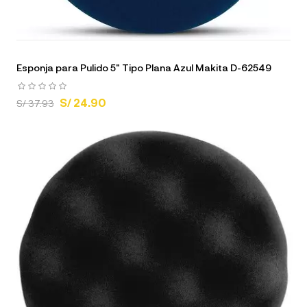
Esponja para Pulido 5" Tipo Plana Azul Makita D-62549
S/ 24.90
S/ 37.93