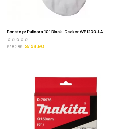
Bonete p/ Pulidora 10" Black+Decker WP1200-LA
S/ 54.90
S/ 82.85