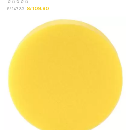
S/ 109.90
S/ 147.33