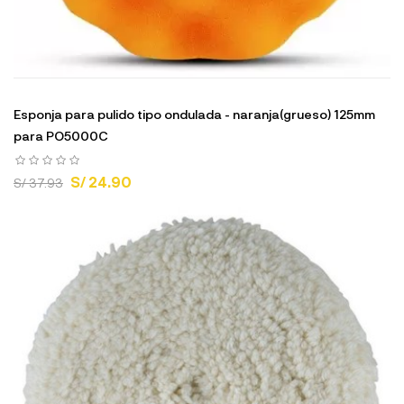
Esponja para pulido tipo ondulada - naranja(grueso) 125mm
para PO5000C
S/ 24.90
S/ 37.93