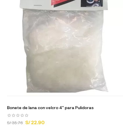
Bonete de lana con velcro 4" para Pulidoras
S/ 22.90
S/ 35.76