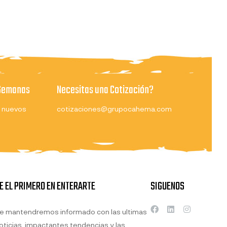
 Semanas
Necesitas una Cotización?
 nuevos
cotizaciones@grupocahema.com
E EL PRIMERO EN ENTERARTE
SIGUENOS
e mantendremos informado con las ultimas
oticias, impactantes tendencias y las