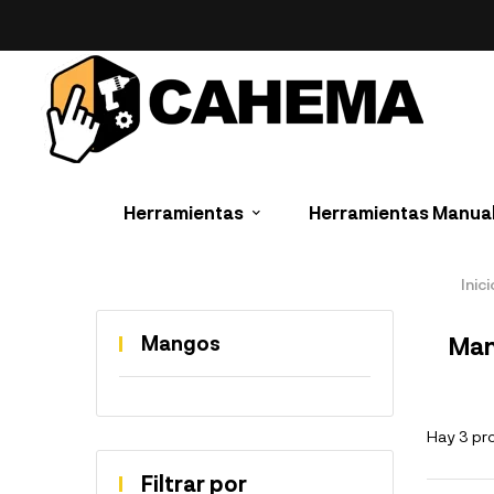
Herramientas
Herramientas Manua
Inici
Mangos
Ma
Hay 3 pr
Filtrar por