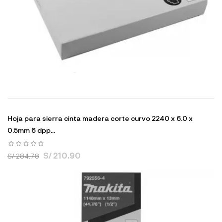
Hoja para sierra cinta madera corte curvo 2240 x 6.0 x
0.5mm 6 dpp...
S/ 210.90
S/ 284.78