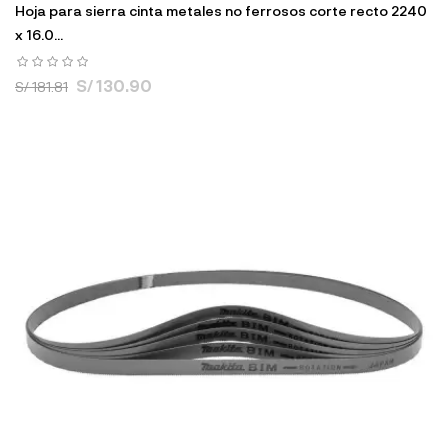
Hoja para sierra cinta metales no ferrosos corte recto 2240
x 16.0...
S/ 130.90
S/ 181.81