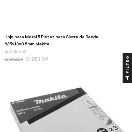
Hoja para Metal 5 Piezas para Sierra de Banda
835x13x0.5mm Makita...
FILTRO
S/ 263.90
S/ 362.59