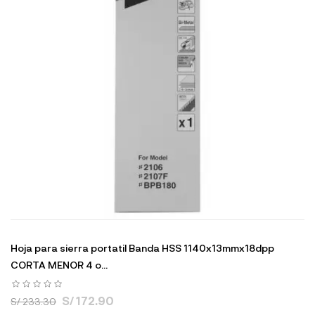
Hoja para sierra portatil Banda HSS 1140x13mmx18dpp
CORTA MENOR 4 o...
S/ 172.90
S/ 233.30