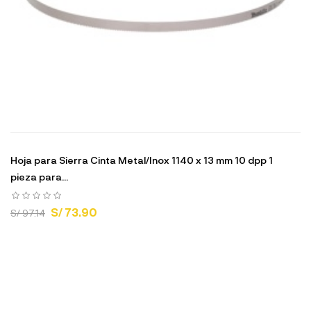
Hoja para Sierra Cinta Metal/Inox 1140 x 13 mm 10 dpp 1
pieza para...
S/ 73.90
S/ 97.14