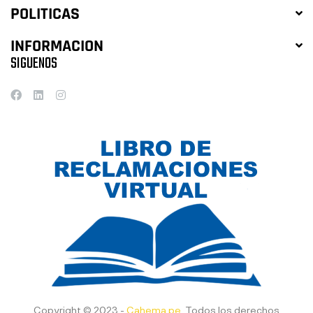
POLITICAS
INFORMACION
SIGUENOS
Copyright © 2023 -
Cahema.pe
. Todos los derechos