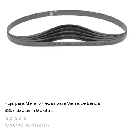
Hoja para Metal 5 Piezas para Sierra de Banda
835x13x0.5mm Makita...
S/ 263.90
S/ 362.59