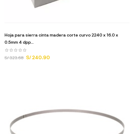
Hoja para sierra cinta madera corte curvo 2240 x 16.0 x
0.5mm 4 dpp...
S/ 240.90
S/ 323.68