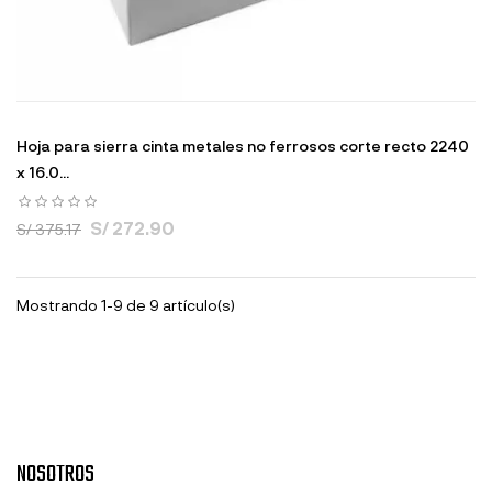
Hoja para sierra cinta metales no ferrosos corte recto 2240
x 16.0...
S/ 272.90
S/ 375.17
Mostrando 1-9 de 9 artículo(s)
NOSOTROS