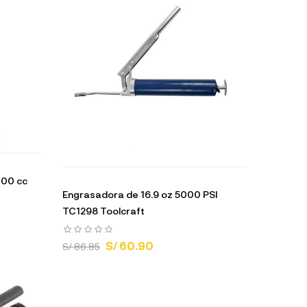
400 cc
Engrasadora de 16.9 oz 5000 PSI
TC1298 Toolcraft
S/ 60.90
S/ 86.85