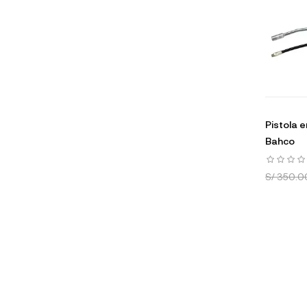
Pistola
Bahco
S/ 350.0