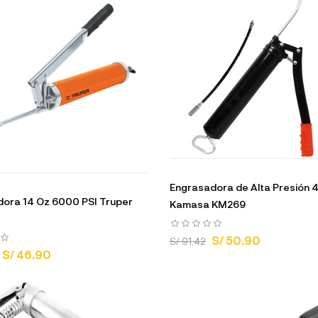
Engrasadora de Alta Presión 
ora 14 Oz 6000 PSI Truper
Kamasa KM269
S/ 50.90
S/ 91.42
S/ 46.90