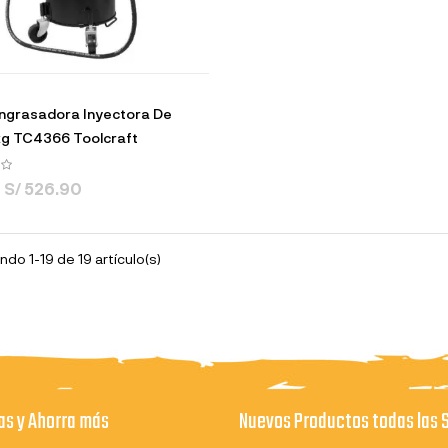
ngrasadora Inyectora De
kg TC4366 Toolcraft
S/ 526.90
do 1-19 de 19 artículo(s)
s y Ahorra más
Nuevos Productos todas las