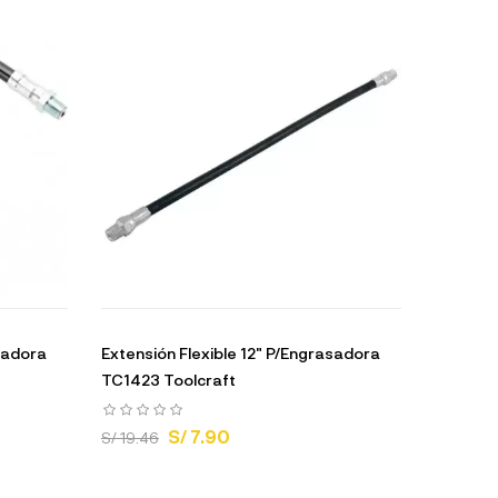
asadora
Extensión Flexible 12" P/Engrasadora
TC1423 Toolcraft
S/ 7.90
S/ 19.46