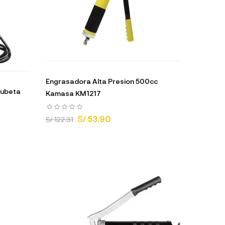
Engrasadora Alta Presion 500cc
Cubeta
Kamasa KM1217
S/ 53.90
S/ 122.31