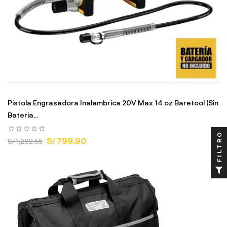
Pistola Engrasadora Inalambrica 20V Max 14 oz Baretool (Sin
Bateria...
FILTRO
S/ 799.90
S/ 1,282.55