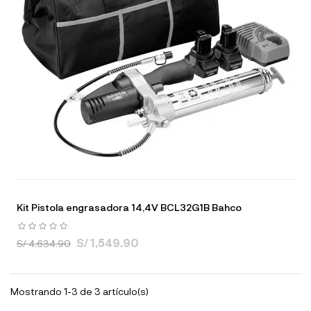
Kit Pistola engrasadora 14,4V BCL32G1B Bahco
S/ 1,549.90
S/ 4,634.90
Mostrando 1-3 de 3 artículo(s)