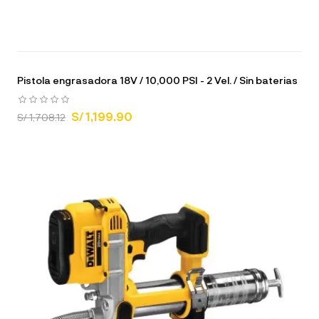
Pistola engrasadora 18V / 10,000 PSI - 2 Vel. / Sin baterias
S/ 1,199.90
S/ 1,708.12