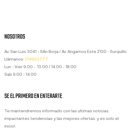
NOSOTROS
Av. San Luis 3041 - SAn Borja / Av. Angamos Este 2130 - Surquillo
Llámanos:
014923777
Lun - Vier 9.00 - 13.00 / 14.00 - 18.00
Sab 9.00 - 14.00
SE EL PRIMERO EN ENTERARTE
Te mantendremos informado con las ultimas noticias,
impactantes tendencias y las mejores ofertas. y es solo el
inicio!.