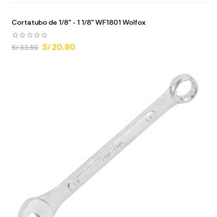
Cortatubo de 1/8" - 1 1/8" WF1801 Wolfox
S/ 20.90
S/ 33.59