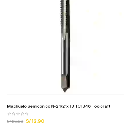
Machuelo Semiconico N-2 1/2"x 13 TC1346 Toolcraft
S/ 12.90
S/ 23.80