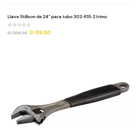
Llave Stillson de 24" para tubo 302-615-2 Irimo
S/ 89.90
S/ 254.24