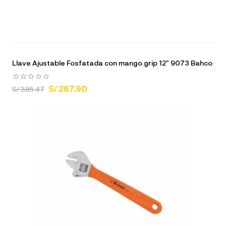
Llave Ajustable Fosfatada con mango grip 12" 9073 Bahco
S/ 287.90
S/ 385.47