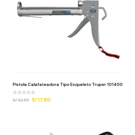
Pistola Calafateadora Tipo Esqueleto Truper 101400
S/ 17.90
S/ 32.50