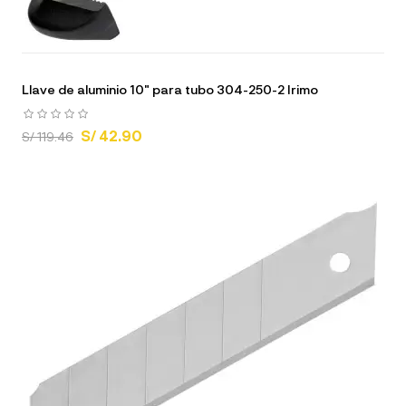
Llave de aluminio 10" para tubo 304-250-2 Irimo
S/ 42.90
S/ 119.46