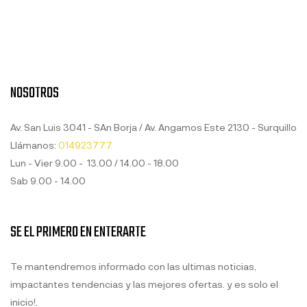
NOSOTROS
Av. San Luis 3041 - SAn Borja / Av. Angamos Este 2130 - Surquillo
Llámanos:
014923777
Lun - Vier 9.00 - 13.00 / 14.00 - 18.00
Sab 9.00 - 14.00
SE EL PRIMERO EN ENTERARTE
Te mantendremos informado con las ultimas noticias,
impactantes tendencias y las mejores ofertas. y es solo el
inicio!.