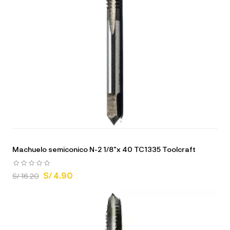
Machuelo semiconico N-2 1/8"x 40 TC1335 Toolcraft
S/ 4.90
S/ 16.20