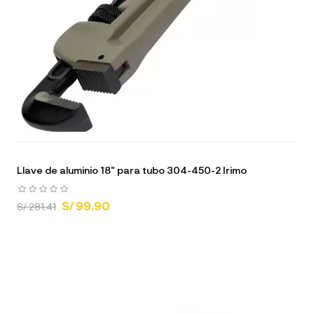
Llave de aluminio 18" para tubo 304-450-2 Irimo
S/ 99.90
S/ 281.41