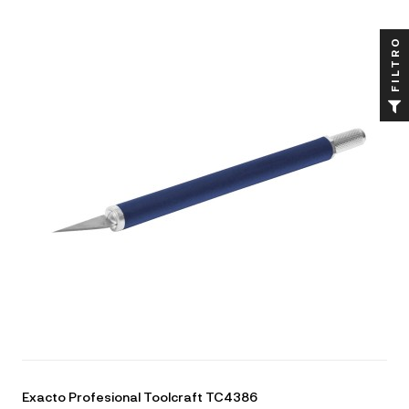
FILTRO
Exacto Profesional Toolcraft TC4386