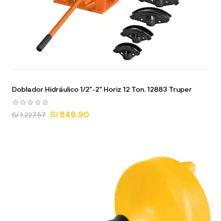
Doblador Hidráulico 1/2"-2" Horiz 12 Ton. 12883 Truper
S/ 849.90
S/ 1,227.57