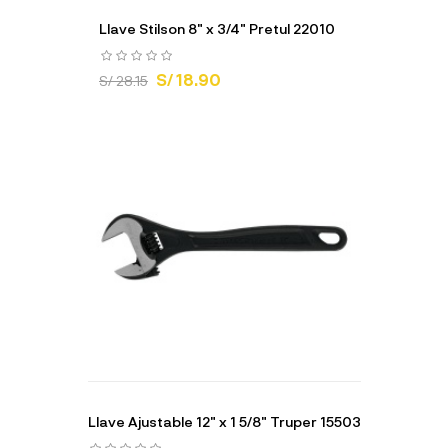
Llave Stilson 8" x 3/4" Pretul 22010
S/ 18.90
S/ 28.15
Llave Ajustable 12" x 1 5/8" Truper 15503