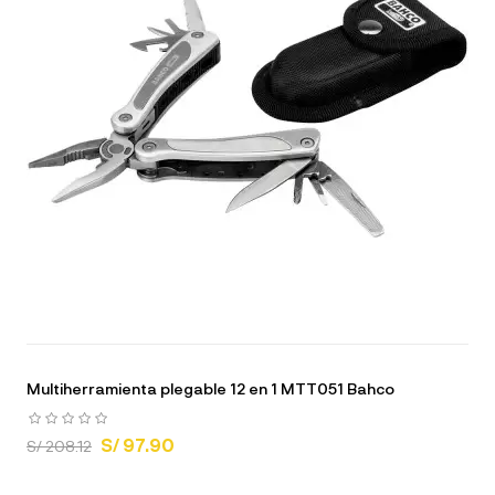
Multiherramienta plegable 12 en 1 MTT051 Bahco
S/ 97.90
S/ 208.12