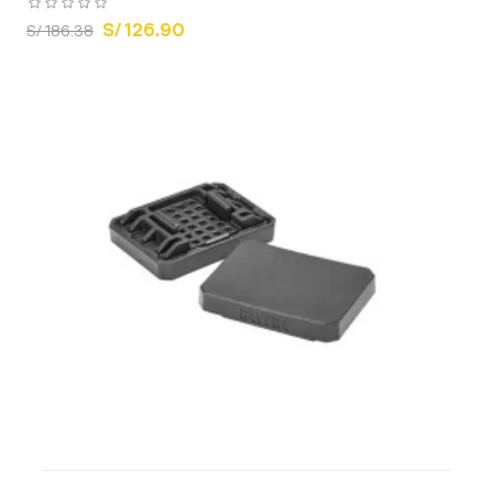
S/ 126.90
S/ 186.38