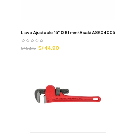
Llave Ajustable 15" (381 mm) Asaki ASK04005
S/ 44.90
S/ 53.15