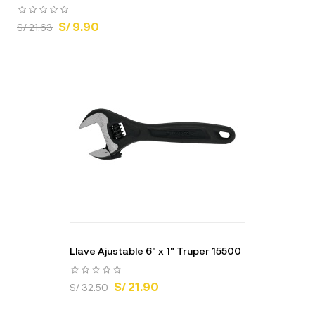
S/ 9.90
S/ 21.63
Llave Ajustable 6" x 1" Truper 15500
S/ 21.90
S/ 32.50