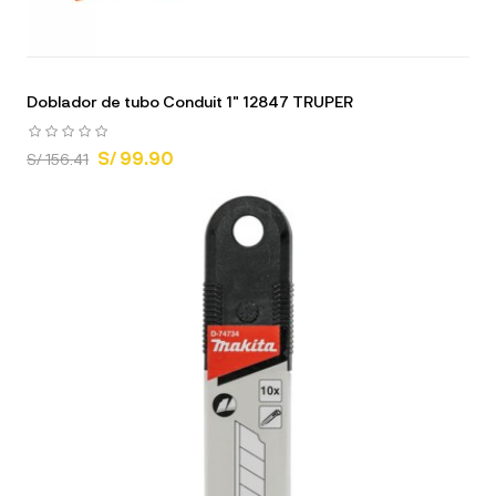
Doblador de tubo Conduit 1" 12847 TRUPER
S/ 99.90
S/ 156.41