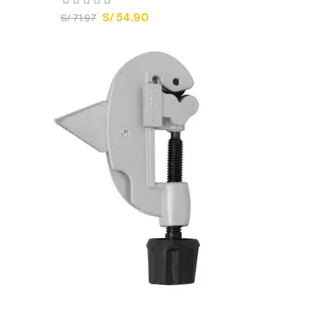
S/ 54.90
S/ 71.97