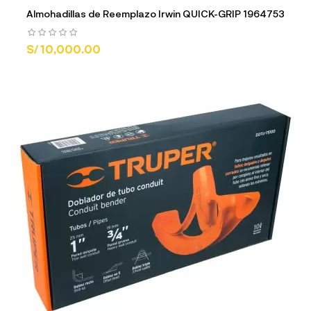
Almohadillas de Reemplazo Irwin QUICK-GRIP 1964753
S/ 10,000.00