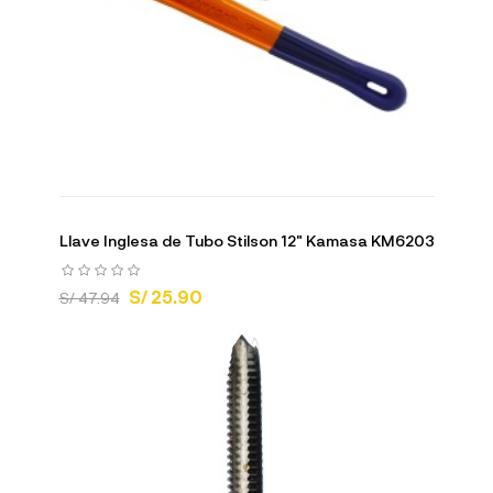
Llave Inglesa de Tubo Stilson 12" Kamasa KM6203
S/ 25.90
S/ 47.94