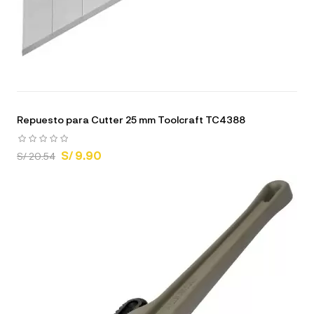
Repuesto para Cutter 25 mm Toolcraft TC4388
S/ 9.90
S/ 20.54