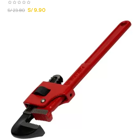
S/ 9.90
S/ 23.80