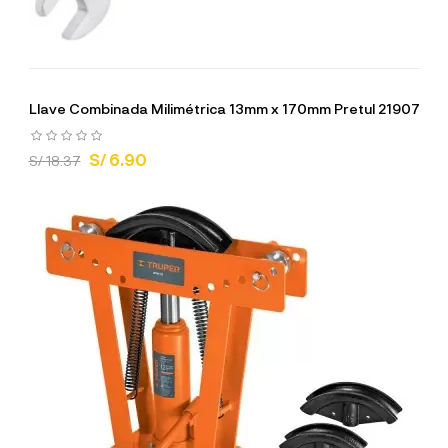
Llave Combinada Milimétrica 13mm x 170mm Pretul 21907
S/ 6.90
S/ 18.37