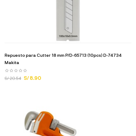
Repuesto para Cutter 18 mm P/D-65713 (10pcs) D-74734
Makita
S/ 8.90
S/ 20.54