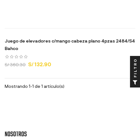
Juego de elevadores c/mango cabeza plano 4pzas 2484/S4
Bahco
FILTRO
S/ 132.90
S/ 360.30
Mostrando 1-1 de 1 artículo(s)
NOSOTROS