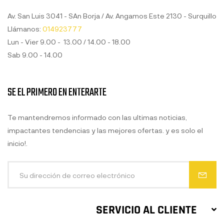
Av. San Luis 3041 - SAn Borja / Av. Angamos Este 2130 - Surquillo
Llámanos:
014923777
Lun - Vier 9.00 - 13.00 / 14.00 - 18.00
Sab 9.00 - 14.00
SE EL PRIMERO EN ENTERARTE
Te mantendremos informado con las ultimas noticias,
impactantes tendencias y las mejores ofertas. y es solo el
inicio!.
SERVICIO AL CLIENTE