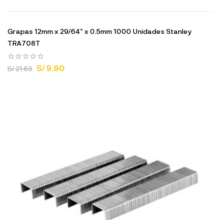
Grapas 12mm x 29/64" x 0.5mm 1000 Unidades Stanley
TRA708T
S/ 9.90
S/ 21.63