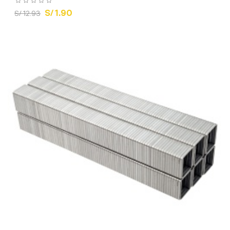
S/ 1.90
S/ 12.93