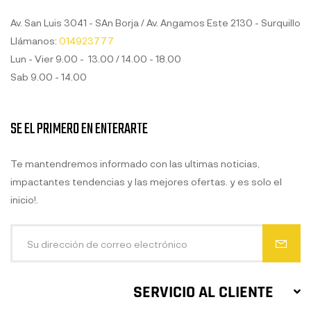
Av. San Luis 3041 - SAn Borja / Av. Angamos Este 2130 - Surquillo
Llámanos:
014923777
Lun - Vier 9.00 - 13.00 / 14.00 - 18.00
Sab 9.00 - 14.00
SE EL PRIMERO EN ENTERARTE
Te mantendremos informado con las ultimas noticias,
impactantes tendencias y las mejores ofertas. y es solo el
inicio!.
SERVICIO AL CLIENTE