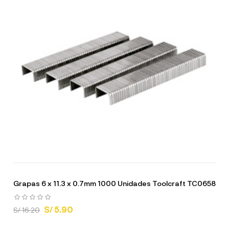
Grapas 6 x 11.3 x 0.7mm 1000 Unidades Toolcraft TC0658
S/ 5.90
S/ 16.20