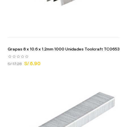
Grapas 8 x 10.6 x 1.2mm 1000 Unidades Toolcraft TC0653
S/ 6.90
S/ 17.28