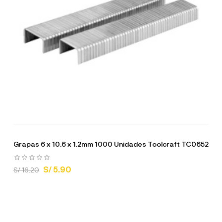
Grapas 6 x 10.6 x 1.2mm 1000 Unidades Toolcraft TC0652
S/ 5.90
S/ 16.20