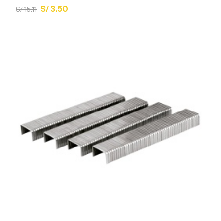
S/ 3.50
S/ 15.11