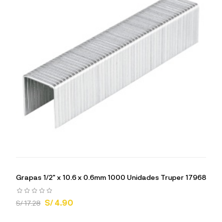
Grapas 1/2" x 10.6 x 0.6mm 1000 Unidades Truper 17968
S/ 4.90
S/ 17.28