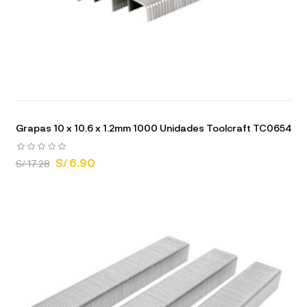
Grapas 10 x 10.6 x 1.2mm 1000 Unidades Toolcraft TC0654
S/ 6.90
S/ 17.28