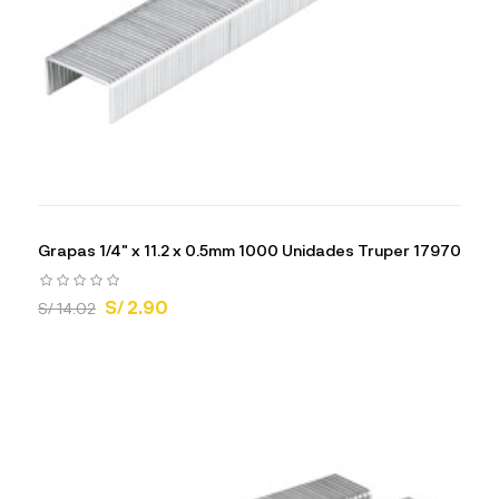
Grapas 1/4" x 11.2 x 0.5mm 1000 Unidades Truper 17970
S/ 2.90
S/ 14.02