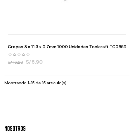
Grapas 8 x 11.3 x 0.7mm 1000 Unidades Toolcraft TC0659
S/ 5.90
S/ 16.20
Mostrando 1-15 de 15 artículo(s)
NOSOTROS