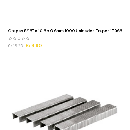
Grapas 5/16" x 10.6 x 0.6mm 1000 Unidades Truper 17966
S/ 3.90
S/ 16.20