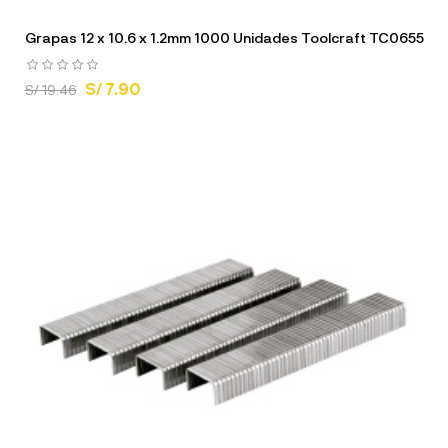
Grapas 12 x 10.6 x 1.2mm 1000 Unidades Toolcraft TC0655
S/ 7.90
S/ 19.46