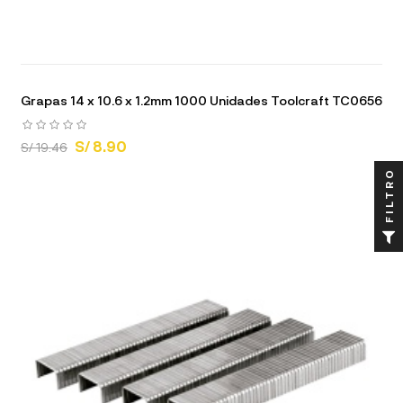
Grapas 14 x 10.6 x 1.2mm 1000 Unidades Toolcraft TC0656
S/ 8.90
S/ 19.46
FILTRO