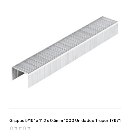
Grapas 5/16" x 11.2 x 0.5mm 1000 Unidades Truper 17971