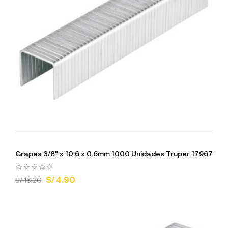
Grapas 3/8" x 10.6 x 0.6mm 1000 Unidades Truper 17967
S/ 4.90
S/ 16.20