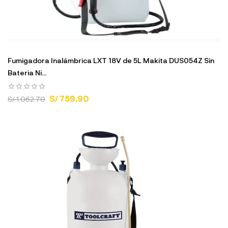
Fumigadora Inalámbrica LXT 18V de 5L Makita DUS054Z Sin
Bateria Ni...
S/ 759.90
S/ 1,062.70