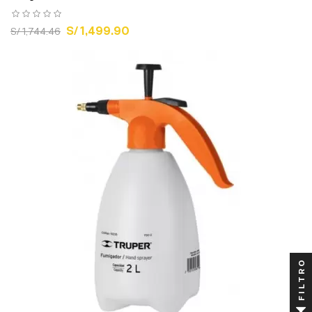
S/ 1,499.90
S/ 1,744.46
FILTRO