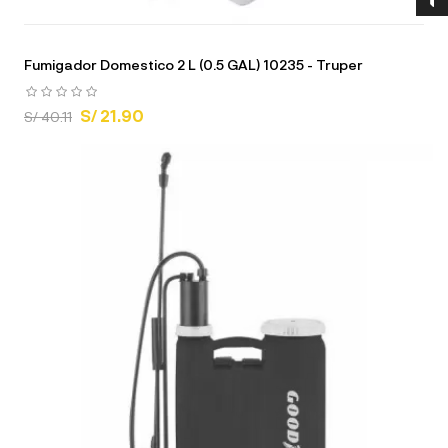
Fumigador Domestico 2 L (0.5 GAL) 10235 - Truper
S/ 21.90
S/ 40.11