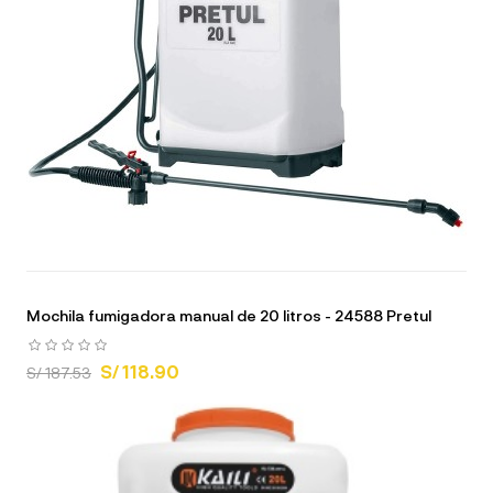
Mochila fumigadora manual de 20 litros - 24588 Pretul
S/ 118.90
S/ 187.53