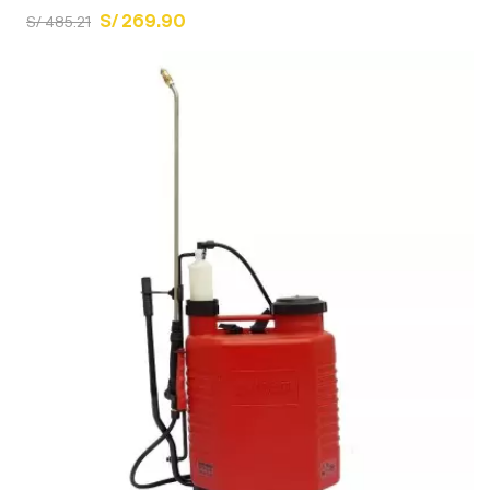
S/ 269.90
S/ 485.21