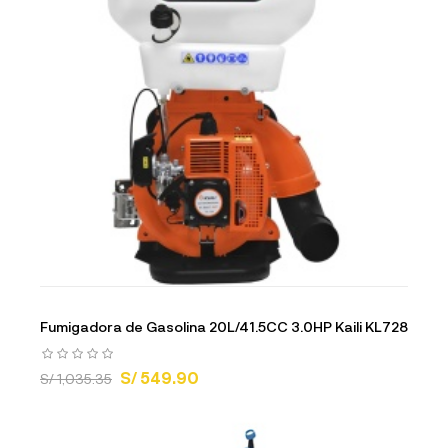
Fumigadora de Gasolina 20L/41.5CC 3.0HP Kaili KL728
S/ 549.90
S/ 1,035.35