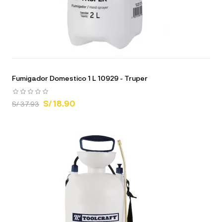
Fumigador Domestico 1 L 10929 - Truper
S/ 18.90
S/ 37.93