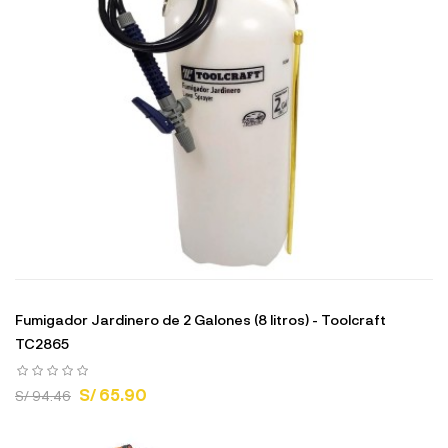
Fumigador Jardinero de 2 Galones (8 litros) - Toolcraft
TC2865
S/ 65.90
S/ 94.46