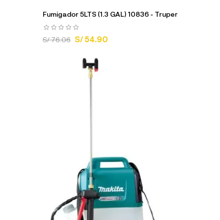
Fumigador 5LTS (1.3 GAL) 10836 - Truper
S/ 54.90
S/ 76.06