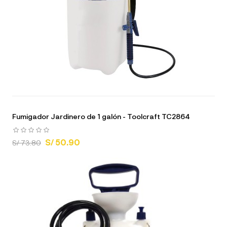
Fumigador Jardinero de 1 galón - Toolcraft TC2864
S/ 50.90
S/ 73.80