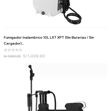
Fumigador Inalambrico 10L LXT XPT (Sin Baterias / Sin
Cargador)...
S/ 1,499.90
S/ 1,691.20