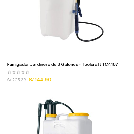
Fumigador Jardinero de 3 Galones - Toolcraft TC4167
S/ 144.90
S/ 205.33