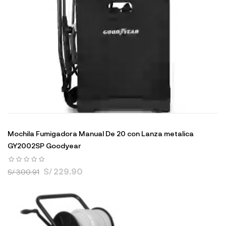
Mochila Fumigadora Manual De 20 con Lanza metalica
GY2002SP Goodyear
S/ 229.90
S/ 300.91