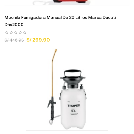
Mochila Fumigadora Manual De 20 Litros Marca Ducati
Dhs2000
S/ 299.90
S/ 446.93