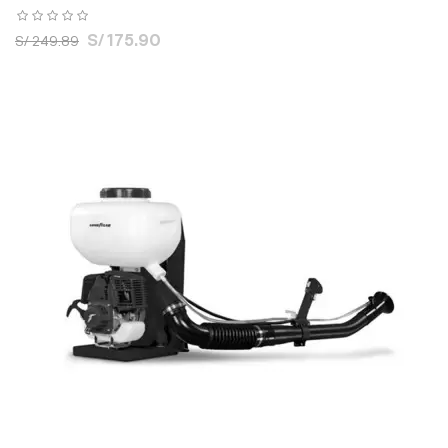
S/ 175.90
S/ 249.89