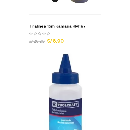
Tiralinea 15m Kamasa KM197
S/ 8.90
S/ 26.20