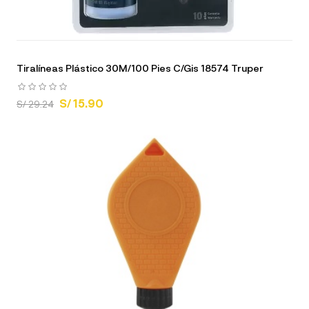
Tiralíneas Plástico 30M/100 Pies C/Gis 18574 Truper
S/ 15.90
S/ 29.24