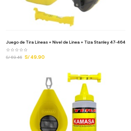
Juego de Tira Líneas + Nivel de Linea + Tiza Stanley 47-464
S/ 49.90
S/ 69.46