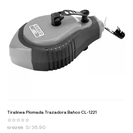
Tiralinea Plomada Trazadora Bahco CL-1221
S/ 36.90
S/ 92.56