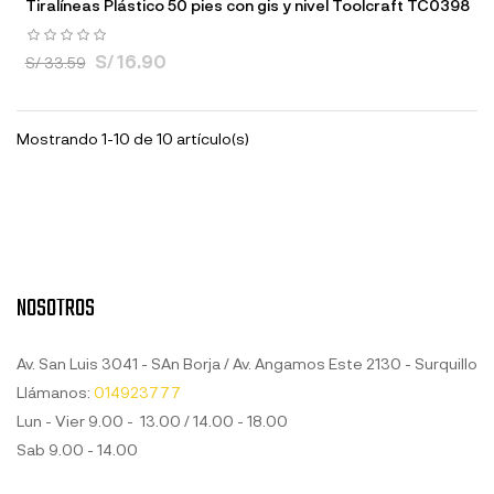
Tiralíneas Plástico 50 pies con gis y nivel Toolcraft TC0398
S/ 16.90
S/ 33.59
Mostrando 1-10 de 10 artículo(s)
NOSOTROS
Av. San Luis 3041 - SAn Borja / Av. Angamos Este 2130 - Surquillo
Llámanos:
014923777
Lun - Vier 9.00 - 13.00 / 14.00 - 18.00
Sab 9.00 - 14.00