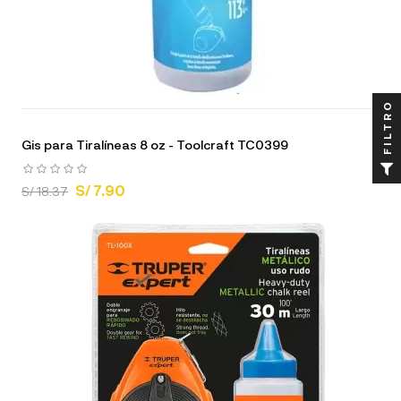
FILTRO
Gis para Tiralíneas 8 oz - Toolcraft TC0399
S/ 7.90
S/ 18.37