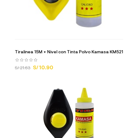
Tiralinea 15M + Nivel con Tinta Polvo Kamasa KM521
S/ 10.90
S/ 21.63