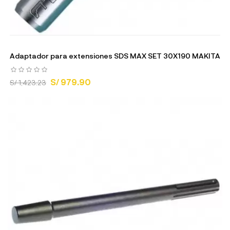
Adaptador para extensiones SDS MAX SET 30X190 MAKITA
S/ 979.90
S/ 1,423.23