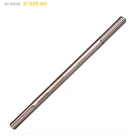
S/ 226.90
S/ 311.10