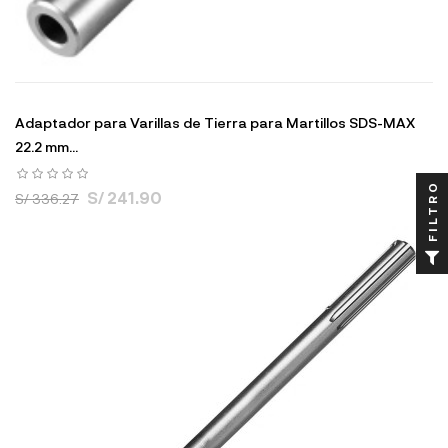
Adaptador para Varillas de Tierra para Martillos SDS-MAX
22.2 mm...
FILTRO
S/ 241.90
S/ 336.27