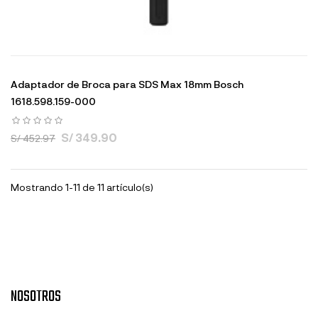
Adaptador de Broca para SDS Max 18mm Bosch
1618.598.159-000
S/ 349.90
S/ 452.97
Mostrando 1-11 de 11 artículo(s)
NOSOTROS