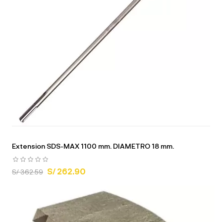
Extension SDS-MAX 1100 mm. DIAMETRO 18 mm.
S/ 262.90
S/ 362.59