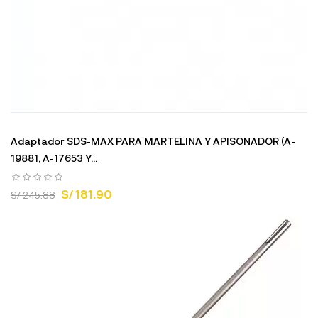
Adaptador SDS-MAX PARA MARTELINA Y APISONADOR (A-
19881, A-17653 Y...
S/ 181.90
S/ 245.88