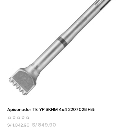
Apisonador TE-YP SKHM 4x4 2207028 Hilti
S/ 849.90
S/ 1,042.90