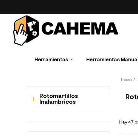
Herramientas
Herramientas Manua
Inicio
Rotomartillos
Rot
Inalambricos
Hay 47 p