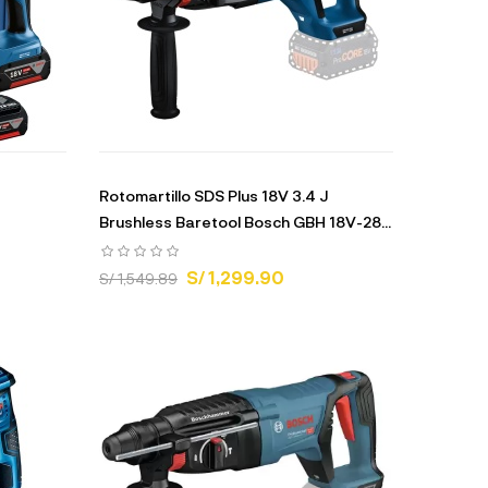
Rotomartillo SDS Plus 18V 3.4 J
Brushless Baretool Bosch GBH 18V-28...
S/ 1,299.90
S/ 1,549.89