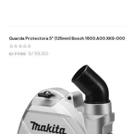
Guarda Protectora 5" (125mm) Bosch 1600.A00.XK9-000
S/ 59.90
S/ 77.69