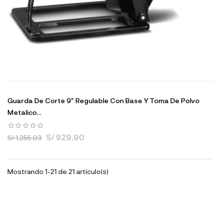
Guarda De Corte 9" Regulable Con Base Y Toma De Polvo
Metalico...
S/ 929.90
S/ 1,255.03
Mostrando 1-21 de 21 artículo(s)