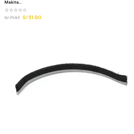
Makita...
S/ 51.90
S/ 71.97