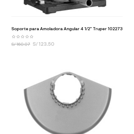
Soporte para Amoladora Angular 4 1/2" Truper 102273
S/ 123.50
S/ 160.07