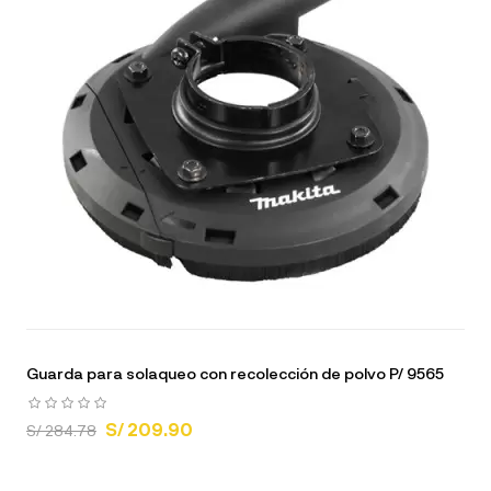
Guarda para solaqueo con recolección de polvo P/ 9565
S/ 209.90
S/ 284.78