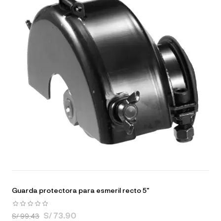
Guarda protectora para esmeril recto 5"
S/ 73.90
S/ 99.43