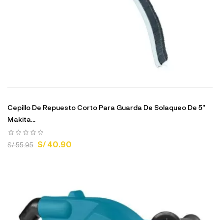
Cepillo De Repuesto Corto Para Guarda De Solaqueo De 5"
Makita...
S/ 40.90
S/ 55.95