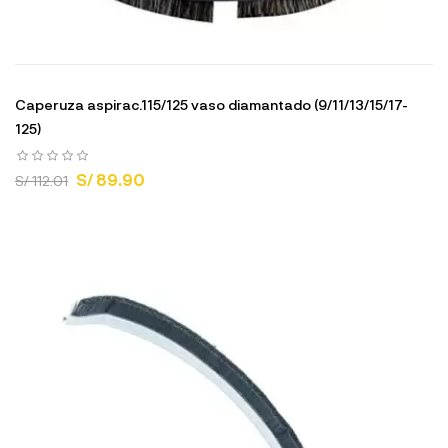
Caperuza aspirac.115/125 vaso diamantado (9/11/13/15/17-
125)
S/ 89.90
S/ 112.01