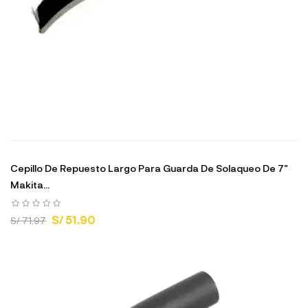
Cepillo De Repuesto Largo Para Guarda De Solaqueo De 7"
Makita...
S/ 51.90
S/ 71.97