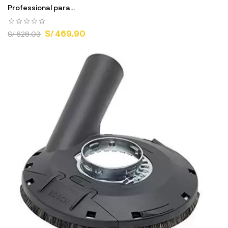
Professional para...
S/ 469.90
S/ 628.03