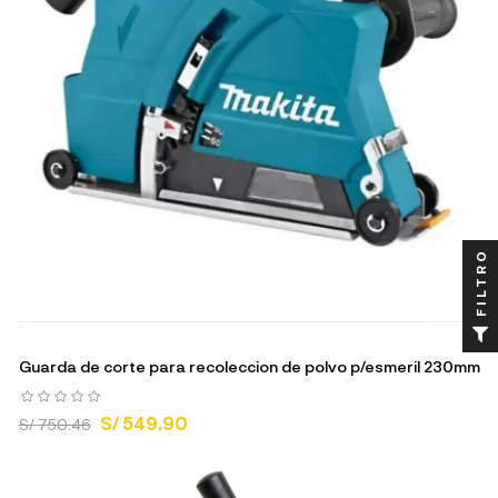
FILTRO
Guarda de corte para recoleccion de polvo p/esmeril 230mm
S/ 549.90
S/ 750.46