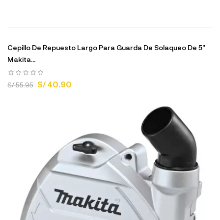
Cepillo De Repuesto Largo Para Guarda De Solaqueo De 5"
Makita...
S/ 40.90
S/ 55.95