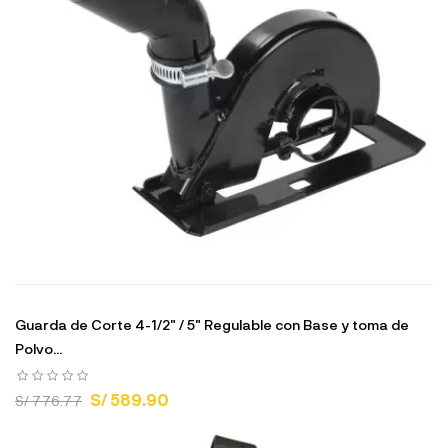
Guarda de Corte 4-1/2" / 5" Regulable con Base y toma de
Polvo...
S/ 589.90
S/ 776.77