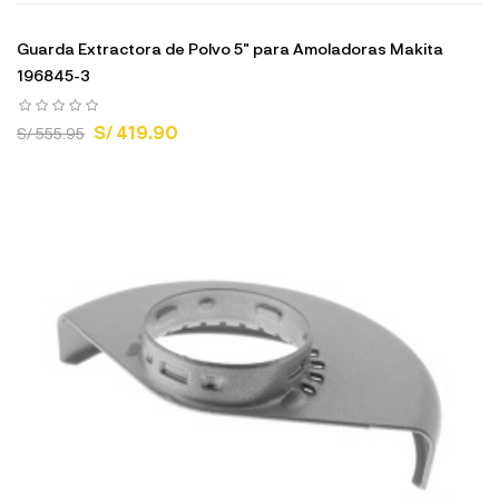
Guarda Extractora de Polvo 5" para Amoladoras Makita
196845-3
S/ 419.90
S/ 555.95