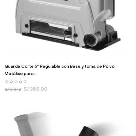
Guarda Corte 5" Regulable con Base y toma de Polvo
Metálico para...
S/ 389.90
S/ 518.19