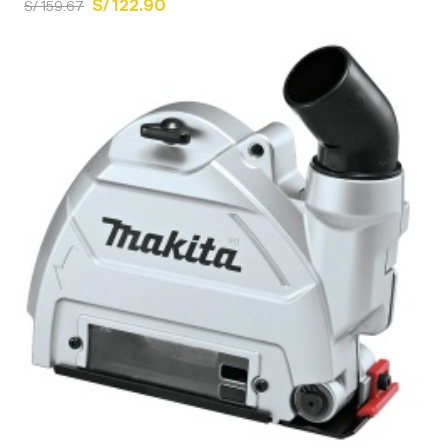
S/ 122.90
S/ 159.67