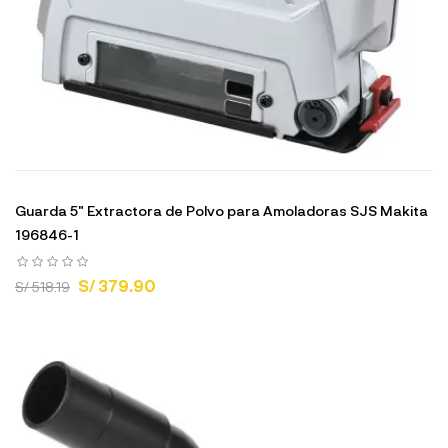
Guarda 5" Extractora de Polvo para Amoladoras SJS Makita
196846-1
S/ 379.90
S/ 518.19