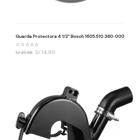
Guarda Protectora 4 1/2" Bosch 1605.510.380-000
S/ 14.90
S/ 25.98