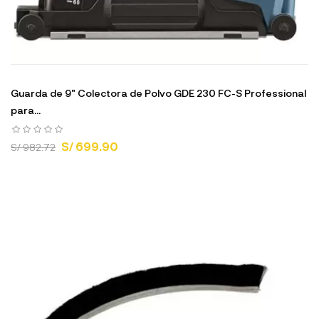
Guarda de 9" Colectora de Polvo GDE 230 FC-S Professional
para...
S/ 699.90
S/ 982.72