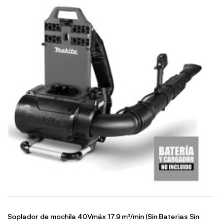
Soplador de mochila 40Vmáx 17.9 m³/min (Sin Baterias Sin