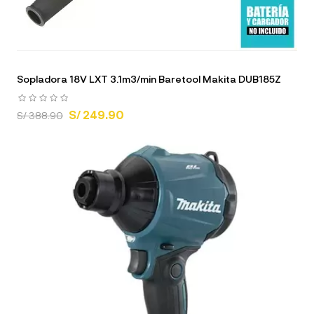
Sopladora 18V LXT 3.1m3/min Baretool Makita DUB185Z
S/ 249.90
S/ 388.90