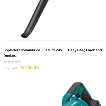
Sopladora Inalambrica 130 MPH 20V + 1 Bat y Carg Black and
Decker...
S/ 269.90
S/ 287.38