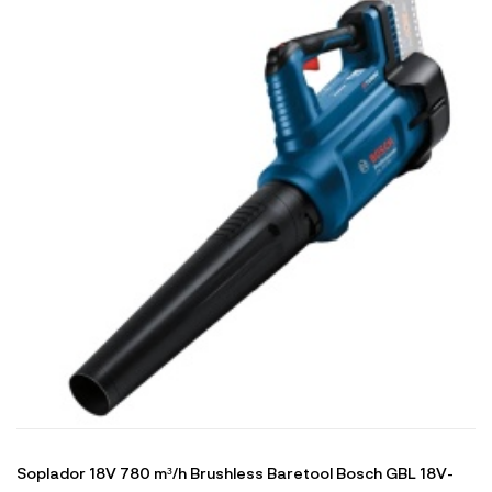
Soplador 18V 780 m³/h Brushless Baretool Bosch GBL 18V-