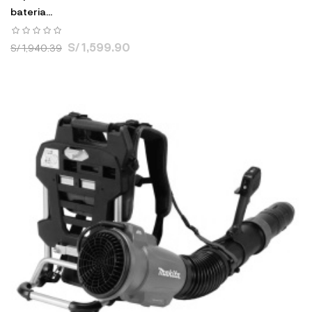
bateria...
S/ 1,599.90
S/ 1,940.39