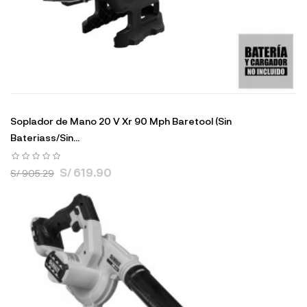
Soplador de Mano 20 V Xr 90 Mph Baretool (Sin
Bateriass/Sin...
S/ 619.90
S/ 905.29