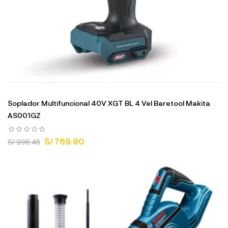
Soplador Multifuncional 40V XGT BL 4 Vel Baretool Makita
AS001GZ
S/ 769.90
S/ 996.45