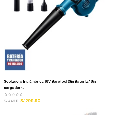
Sopladora Inalámbrica 18V Baretool (Sin Batería / Sin
cargador)...
S/ 299.90
S/ 446.11