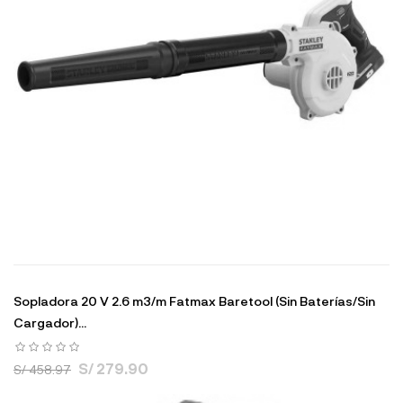
Sopladora 20 V 2.6 m3/m Fatmax Baretool (Sin Baterías/Sin
Cargador)...
S/ 279.90
S/ 458.97