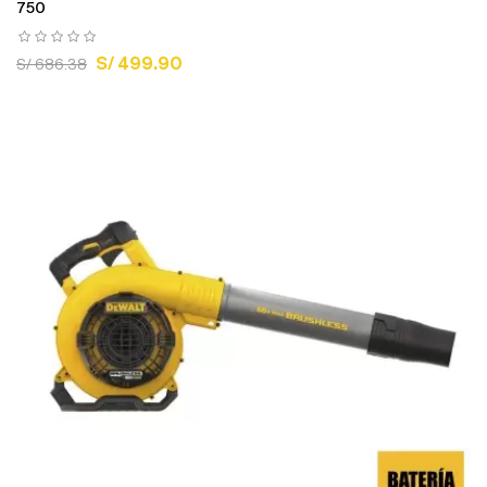
750
S/ 499.90
S/ 686.38