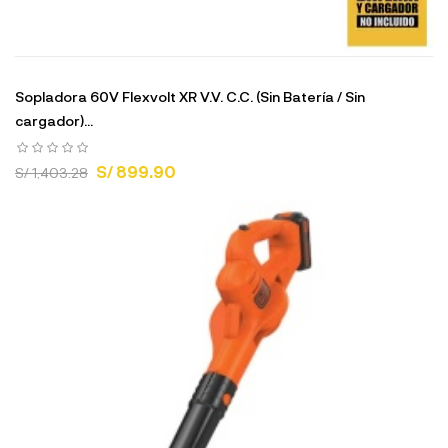
Sopladora 60V Flexvolt XR V.V. C.C. (Sin Batería / Sin
cargador)...
S/ 899.90
S/ 1,403.28