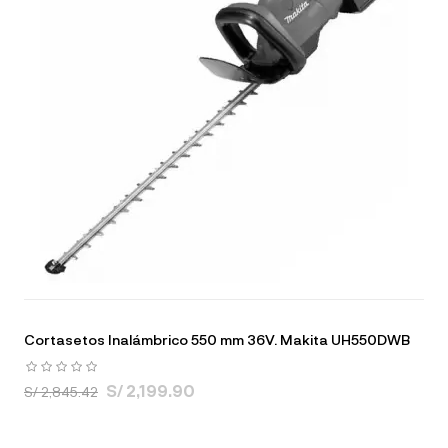
Cortasetos Inalámbrico 550 mm 36V. Makita UH550DWB
S/ 2,199.90
S/ 2,845.42