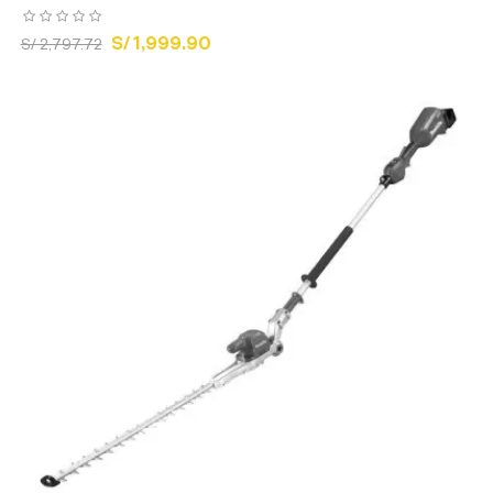
S/ 1,999.90
S/ 2,797.72