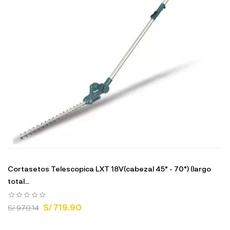
Cortasetos Telescopica LXT 18V(cabezal 45° - 70°) (largo
total...
S/ 719.90
S/ 970.14