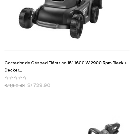
Cortador de Césped Eléctrico 15" 1600 W 2900 Rpm Black +
Decker...
S/ 729.90
S/ 1,150.48