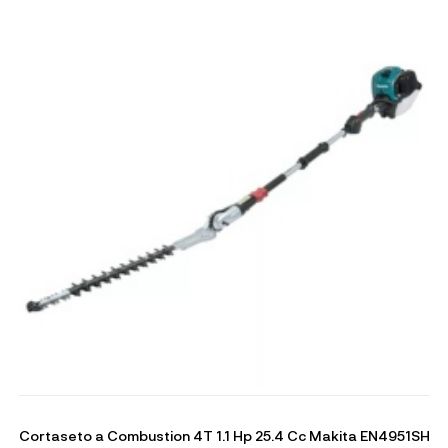
Cortaseto a Combustion 4T 1.1 Hp 25.4 Cc Makita EN4951SH