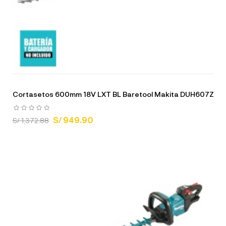
Cortasetos 600mm 18V LXT BL Baretool Makita DUH607Z
S/ 949.90
S/ 1,372.88