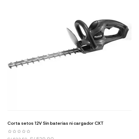
Corta setos 12V Sin baterias ni cargador CXT
S/ 529.90