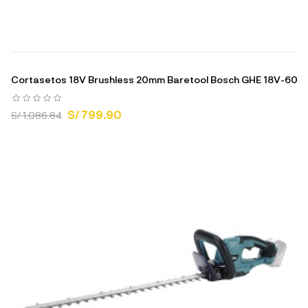
Cortasetos 18V Brushless 20mm Baretool Bosch GHE 18V-60
S/ 799.90
S/ 1,086.84