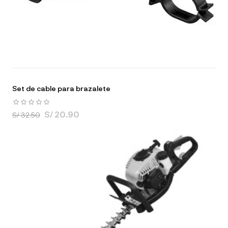
Set de cable para brazalete
S/ 20.90
S/ 32.50