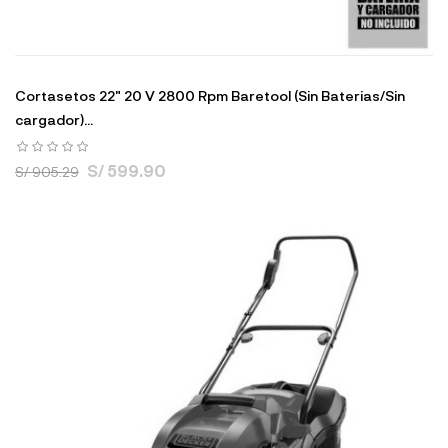
Cortasetos 22" 20 V 2800 Rpm Baretool (Sin Baterias/Sin
cargador)...
S/ 599.90
S/ 905.29