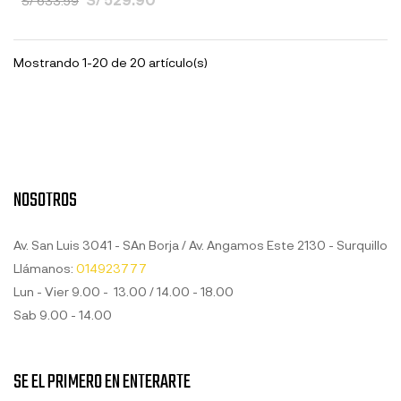
S/ 633.59
Mostrando 1-20 de 20 artículo(s)
NOSOTROS
Av. San Luis 3041 - SAn Borja / Av. Angamos Este 2130 - Surquillo
Llámanos:
014923777
Lun - Vier 9.00 - 13.00 / 14.00 - 18.00
Sab 9.00 - 14.00
SE EL PRIMERO EN ENTERARTE