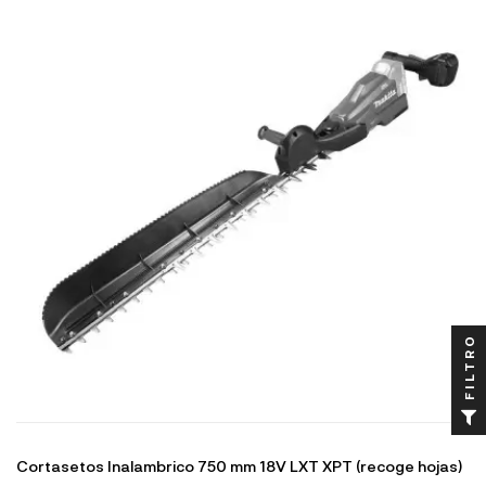
FILTRO
Cortasetos Inalambrico 750 mm 18V LXT XPT (recoge hojas)