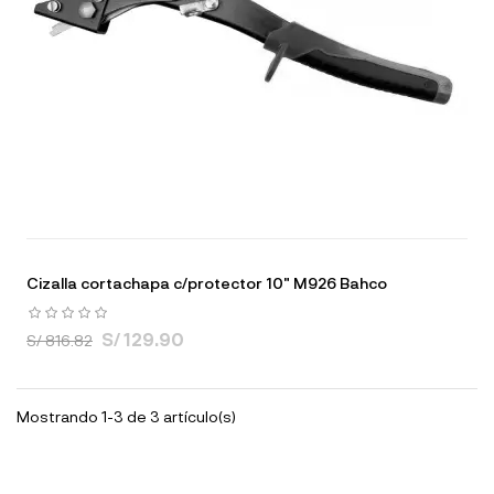
Cizalla cortachapa c/protector 10" M926 Bahco
S/ 129.90
S/ 816.82
Mostrando 1-3 de 3 artículo(s)