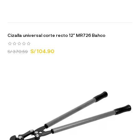
Cizalla universal corte recto 12" MR726 Bahco
S/ 104.90
S/ 370.59