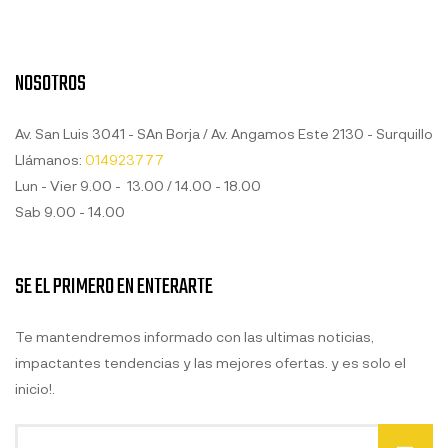
NOSOTROS
Av. San Luis 3041 - SAn Borja / Av. Angamos Este 2130 - Surquillo
Llámanos:
014923777
Lun - Vier 9.00 - 13.00 / 14.00 - 18.00
Sab 9.00 - 14.00
SE EL PRIMERO EN ENTERARTE
Te mantendremos informado con las ultimas noticias,
impactantes tendencias y las mejores ofertas. y es solo el
inicio!.