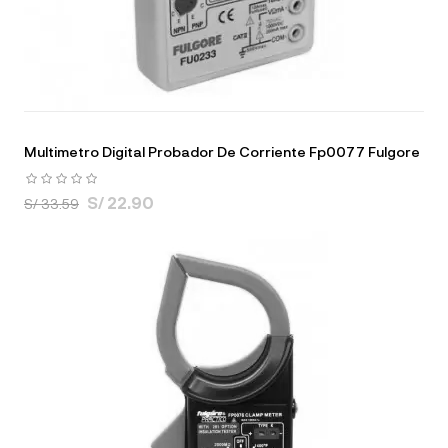
Multimetro Digital Probador De Corriente Fp0077 Fulgore
S/ 22.90
S/ 33.59