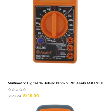
Multímetro Digital de Bolsillo 6F22/6LR61 Asaki ASK17301
S/ 16.90
S/ 29.24