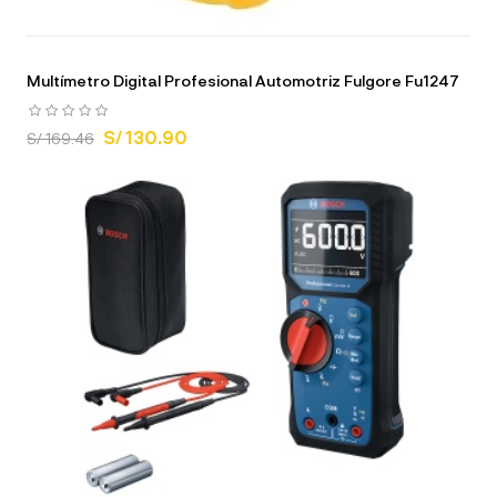
Multímetro Digital Profesional Automotriz Fulgore Fu1247
S/ 130.90
S/ 169.46