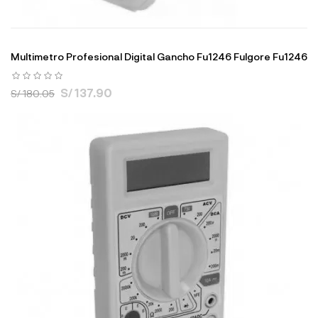
Multimetro Profesional Digital Gancho Fu1246 Fulgore Fu1246
S/ 137.90
S/ 180.05