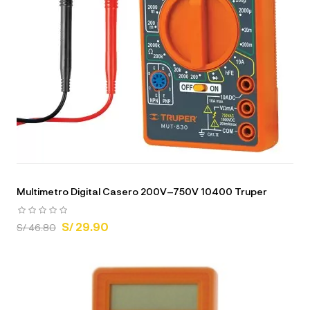
Multimetro Digital Casero 200V–750V 10400 Truper
S/ 29.90
S/ 46.80