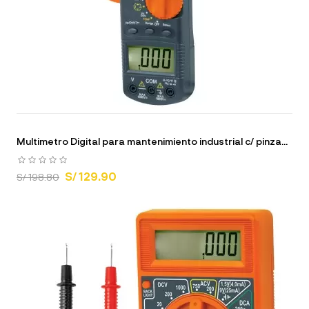
Multimetro Digital para mantenimiento industrial c/ pinza...
S/ 129.90
S/ 198.80