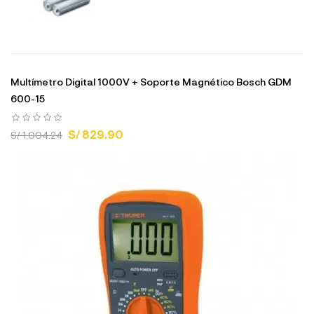
Multímetro Digital 1000V + Soporte Magnético Bosch GDM
600-15
S/ 829.90
S/ 1,004.24