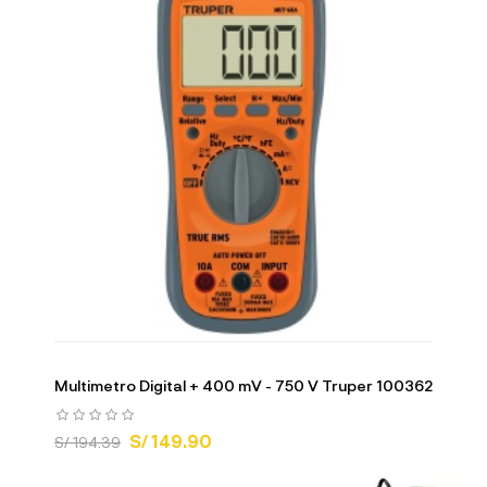
Multimetro Digital + 400 mV - 750 V Truper 100362
S/ 149.90
S/ 194.39