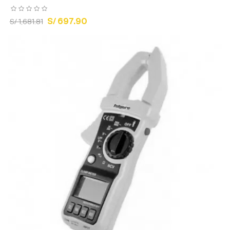
S/ 697.90
S/ 1,681.81