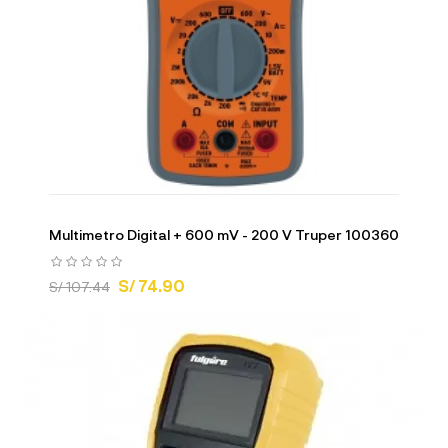
Multimetro Digital + 600 mV - 200 V Truper 100360
S/ 74.90
S/ 107.44