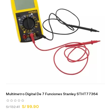
Multímetro Digital De 7 Funciones Stanley STHT77364
S/ 99.90
S/ 132.41