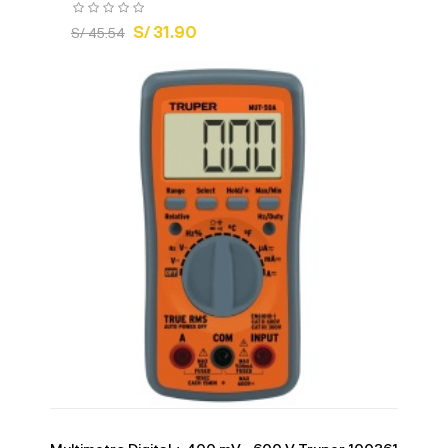
S/ 31.90
S/ 45.54