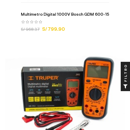
Multímetro Digital 1000V Bosch GDM 600-15
S/ 799.90
S/ 968.37
FILTRO