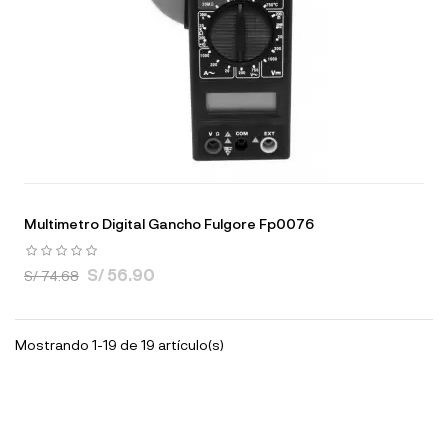
Multimetro Digital Gancho Fulgore Fp0076
S/ 56.90
S/ 74.68
Mostrando 1-19 de 19 artículo(s)