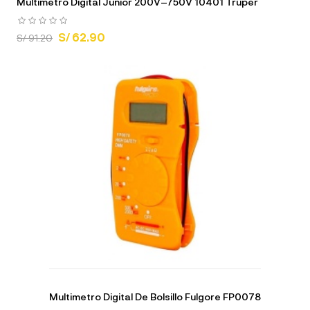
Multimetro Digital Junior 200V–750V 10401 Truper
S/ 62.90
S/ 91.20
Multimetro Digital De Bolsillo Fulgore FP0078