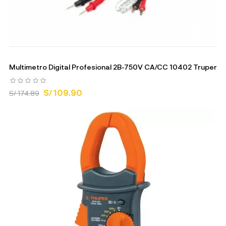
Multimetro Digital Profesional 2B-750V CA/CC 10402 Truper
S/ 109.90
S/ 174.89