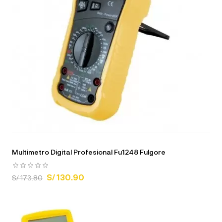
Multimetro Digital Profesional Fu1248 Fulgore
S/ 130.90
S/ 173.80