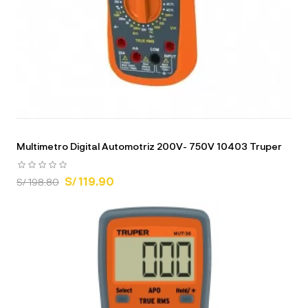
Multimetro Digital Automotriz 200V- 750V 10403 Truper
S/ 119.90
S/ 198.80