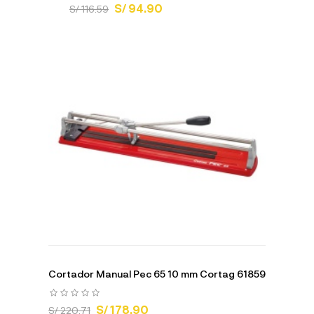
S/ 94.90
S/ 116.59
Cortador Manual Pec 65 10 mm Cortag 61859
S/ 178.90
S/ 220.71