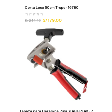
Corta Losa 50cm Truper 16780
S/ 179.00
S/ 244.46
Tenaza para Cerámica Rubi SLAB BREAKER