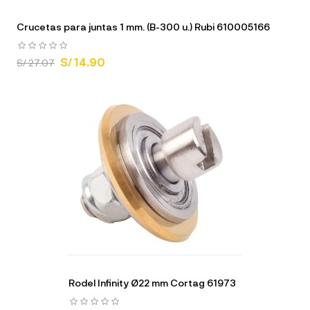
Crucetas para juntas 1 mm. (B-300 u.) Rubi 610005166
S/ 14.90
S/ 27.07
Rodel Infinity Ø22 mm Cortag 61973