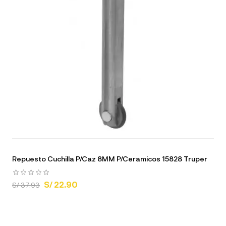
Repuesto Cuchilla P/Caz 8MM P/Ceramicos 15828 Truper
S/ 22.90
S/ 37.93