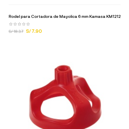
Rodel para Cortadora de Mayolica 6 mm Kamasa KM1212
S/ 7.90
S/ 18.37