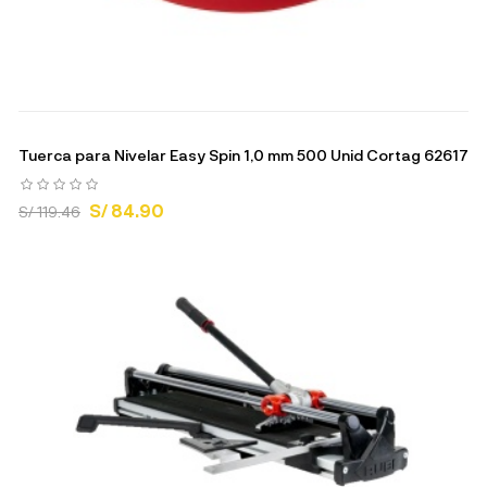
Tuerca para Nivelar Easy Spin 1,0 mm 500 Unid Cortag 62617
S/ 84.90
S/ 119.46