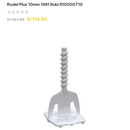
Rodel Plus 10mm 1991 Rubi 610000710
S/ 114.90
S/ 147.48