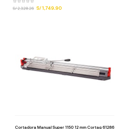
S/ 1,749.90
S/ 2,328.26
Cortadora Manual Super 1150 12 mm Cortag 61286