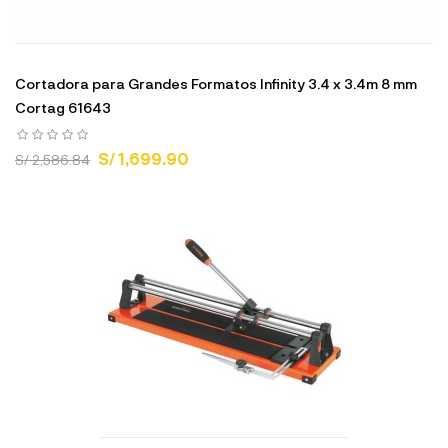
Cortadora para Grandes Formatos Infinity 3.4 x 3.4m 8 mm
Cortag 61643
S/ 1,699.90
S/ 2,586.84