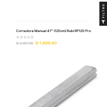
FILTRO
Cortadora Manual 47" (120cm) Rubi RP120 Pro
S/ 1,899.90
S/ 2,457.55