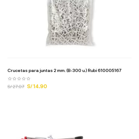
Crucetas para juntas 2 mm. (B-300 u.) Rubi 610005167
S/ 14.90
S/ 27.07