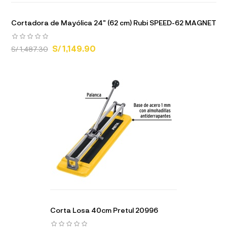
Cortadora de Mayólica 24" (62 cm) Rubi SPEED-62 MAGNET
S/ 1,149.90
S/ 1,487.30
Corta Losa 40cm Pretul 20996