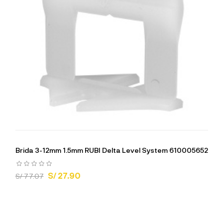
Brida 3-12mm 1.5mm RUBI Delta Level System 610005652
S/ 27.90
S/ 77.07