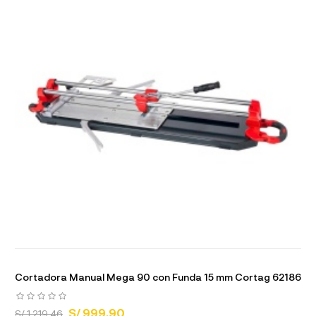
Cortadora Manual Mega 90 con Funda 15 mm Cortag 62186
S/ 999.90
S/ 1,219.46