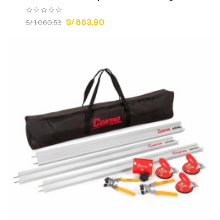
S/ 863.90
S/ 1,060.53