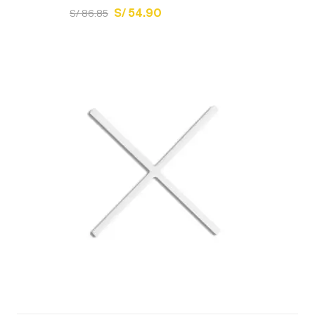
S/ 54.90
S/ 86.85