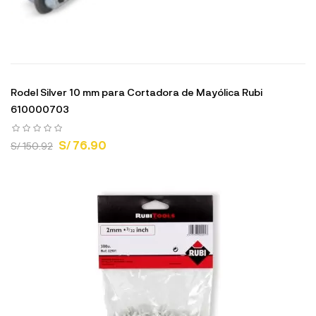
Rodel Silver 10 mm para Cortadora de Mayólica Rubi
610000703
S/ 76.90
S/ 150.92