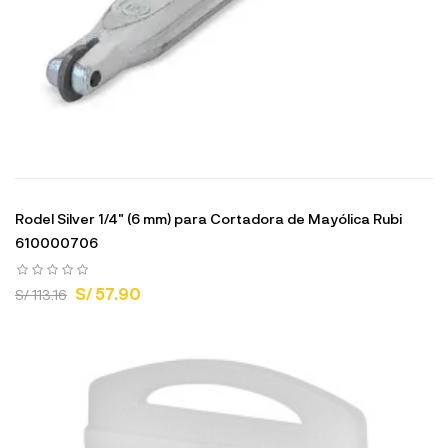
Rodel Silver 1/4" (6 mm) para Cortadora de Mayólica Rubi
610000706
S/ 57.90
S/ 113.16