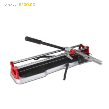
S/ 30.90
S/ 82.27