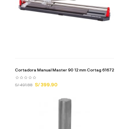
Cortadora Manual Master 90 12 mm Cortag 61672
S/ 399.90
S/ 491.88