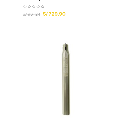
S/ 729.90
S/ 931.24