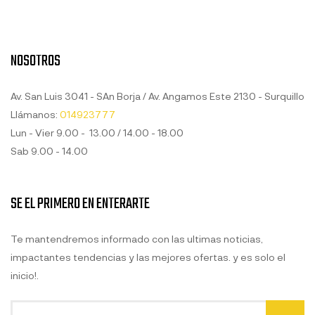
NOSOTROS
Av. San Luis 3041 - SAn Borja / Av. Angamos Este 2130 - Surquillo
Llámanos:
014923777
Lun - Vier 9.00 - 13.00 / 14.00 - 18.00
Sab 9.00 - 14.00
SE EL PRIMERO EN ENTERARTE
Te mantendremos informado con las ultimas noticias,
impactantes tendencias y las mejores ofertas. y es solo el
inicio!.