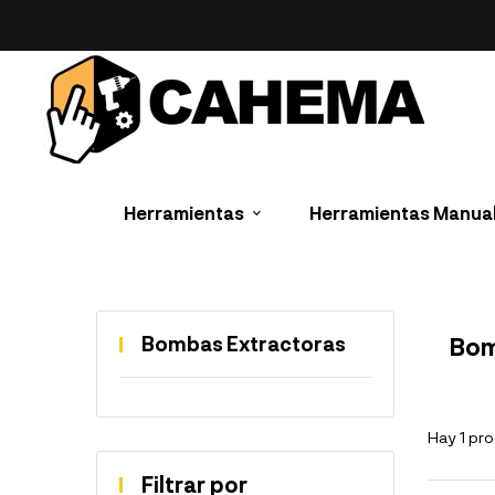
Herramientas
Herramientas Manua
Bombas Extractoras
Bom
Hay 1 pr
Filtrar por