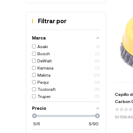
Filtrar por
Marca
Asaki
1
Bosch
2
DeWalt
6
Kamasa
3
Makita
21
Pequi
4
Toolcraft
11
Cepillo 
Truper
11
Carbon 
Precio
S/ 138.43
S/
6
S/
90