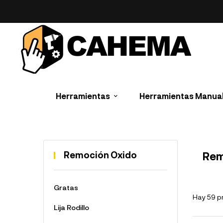
Herramientas
Herramientas Manua
Remoción Oxido
Rem
Gratas
Hay 59 p
Lija Rodillo