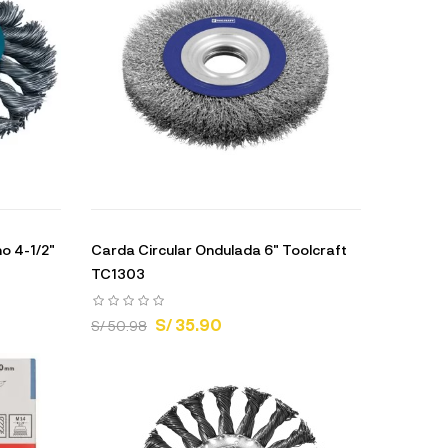
o 4-1/2"
Carda Circular Ondulada 6" Toolcraft
TC1303
S/ 35.90
S/ 50.98