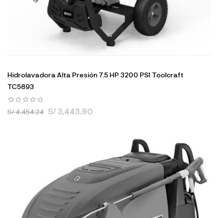
Hidrolavadora Alta Presión 7.5 HP 3200 PSI Toolcraft
TC5893
S/ 3,443.90
S/ 4,454.24