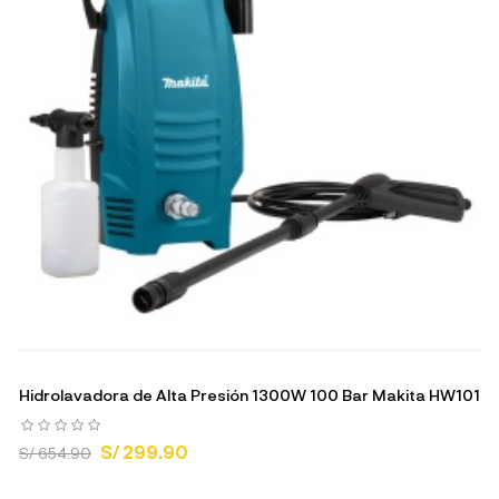
Hidrolavadora de Alta Presión 1300W 100 Bar Makita HW101
S/ 299.90
S/ 654.90