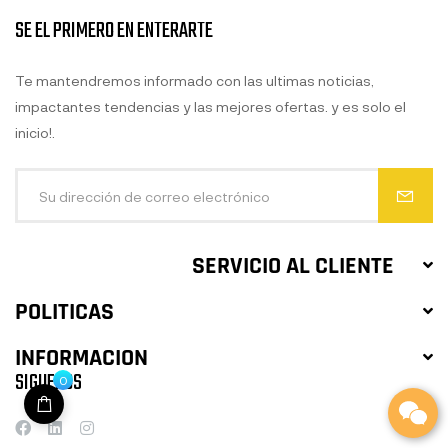
SE EL PRIMERO EN ENTERARTE
Te mantendremos informado con las ultimas noticias,
impactantes tendencias y las mejores ofertas. y es solo el
inicio!.
SERVICIO AL CLIENTE
POLITICAS
INFORMACION
SIGUENOS
0