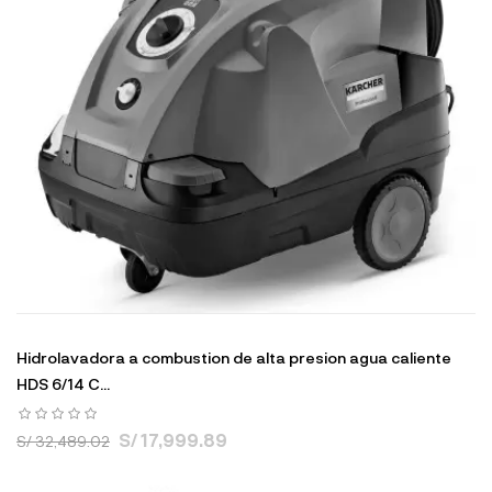
Hidrolavadora a combustion de alta presion agua caliente
HDS 6/14 C...
S/ 17,999.89
S/ 32,489.02