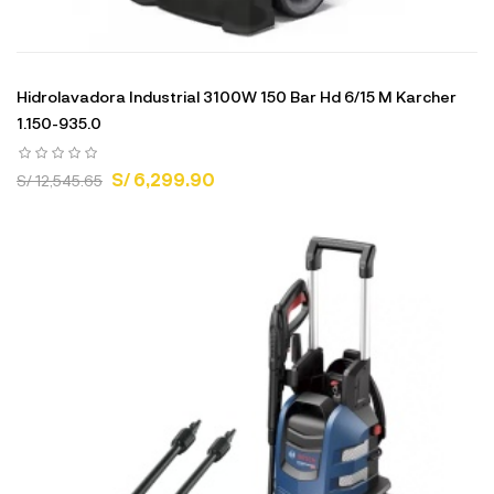
Hidrolavadora Industrial 3100W 150 Bar Hd 6/15 M Karcher
1.150-935.0
S/ 6,299.90
S/ 12,545.65