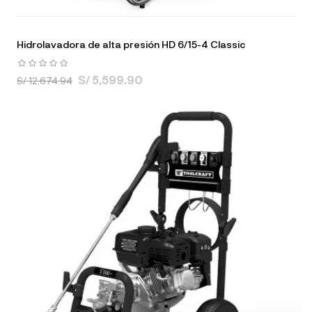
Hidrolavadora de alta presión HD 6/15-4 Classic
S/ 5,599.90
S/ 12,674.94