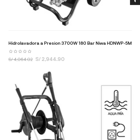
Hidrolavadora a Presion 3700W 180 Bar Niwa HDNWP-5M
S/ 2,944.90
S/ 4,064.02