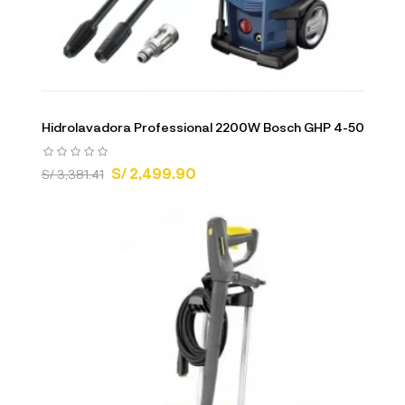
Hidrolavadora Professional 2200W Bosch GHP 4-50
S/ 2,499.90
S/ 3,381.41