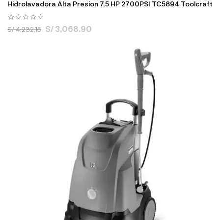
Hidrolavadora Alta Presion 7.5 HP 2700PSI TC5894 Toolcraft
S/ 3,068.90
S/ 4,232.15