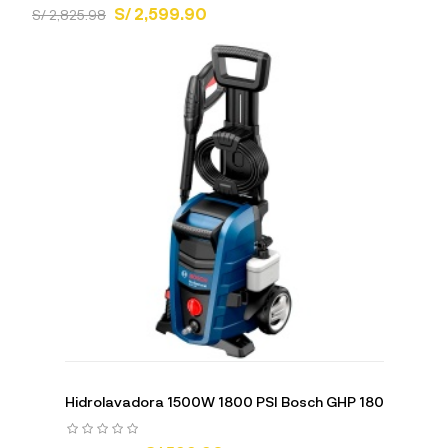
S/ 2,599.90
S/ 2,825.98
Hidrolavadora 1500W 1800 PSI Bosch GHP 180