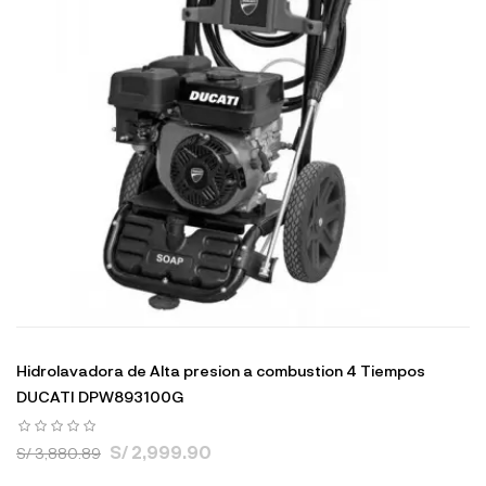
Hidrolavadora de Alta presion a combustion 4 Tiempos
DUCATI DPW893100G
S/ 2,999.90
S/ 3,880.89