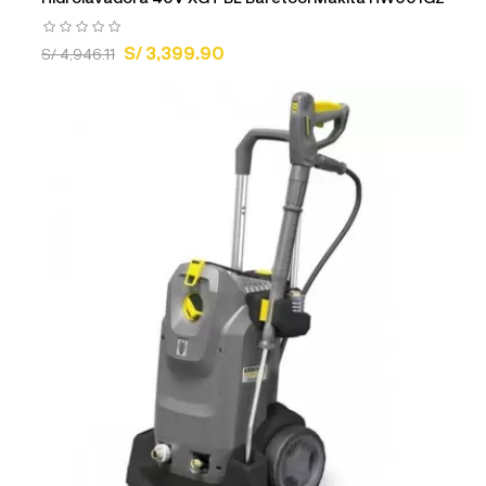
S/ 3,399.90
S/ 4,946.11