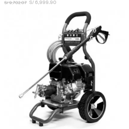
S/ 6,999.90
S/ 9,702.07