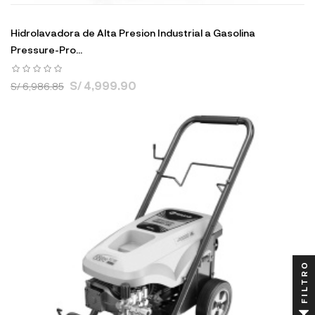
Hidrolavadora de Alta Presion Industrial a Gasolina
Pressure-Pro...
S/ 4,999.90
S/ 6,986.85
FILTRO