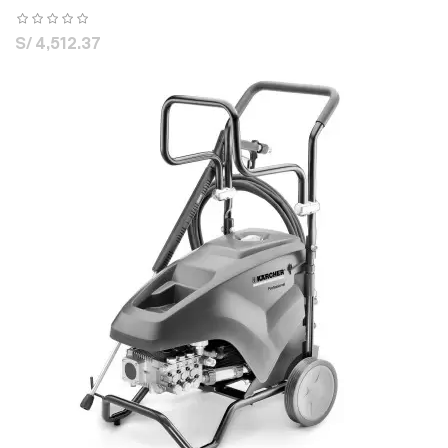
S/ 4,512.37