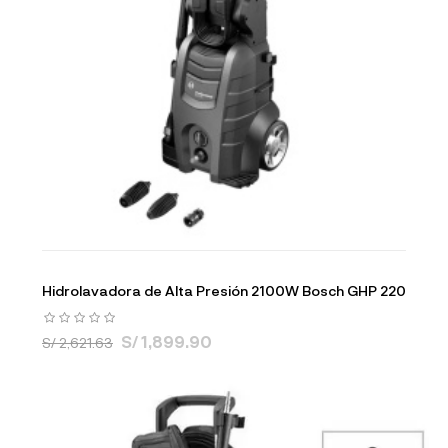
Hidrolavadora de Alta Presión 2100W Bosch GHP 220
S/ 1,899.90
S/ 2,621.63