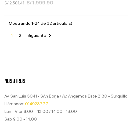
S/ 1,999.90
S/ 2,581.41
Mostrando 1-24 de 32 artículo(s)

1
2
Siguiente
NOSOTROS
Av. San Luis 3041 - SAn Borja / Av. Angamos Este 2130 - Surquillo
Llámanos:
014923777
Lun - Vier 9.00 - 13.00 / 14.00 - 18.00
Sab 9.00 - 14.00