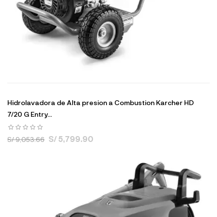
Hidrolavadora de Alta presion a Combustion Karcher HD
7/20 G Entry...
S/ 5,799.90
S/ 9,053.66