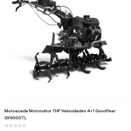
Motoazada Motocultor 7HP Velocidades 4+1 GoodYear
GY6000TL