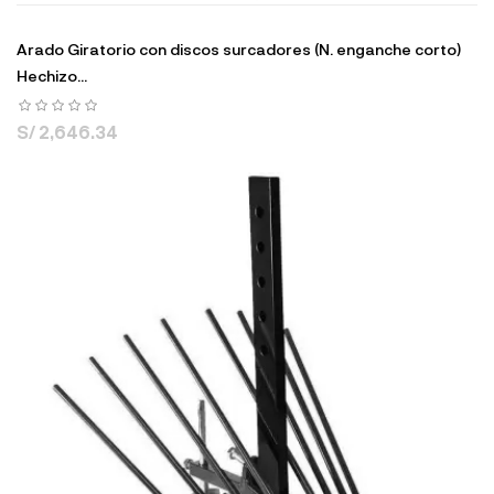
Arado Giratorio con discos surcadores (N. enganche corto)
Hechizo...
S/ 2,646.34