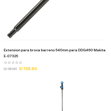
Extension para broca barreno 540mm para DDG460 Makita
E-07325
S/ 135.90
S/ 181.81