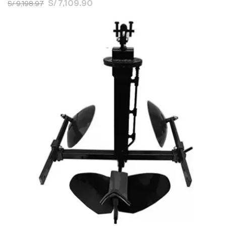
S/ 7,109.90
S/ 9,198.97