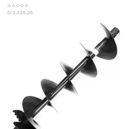
S/ 2,328.26