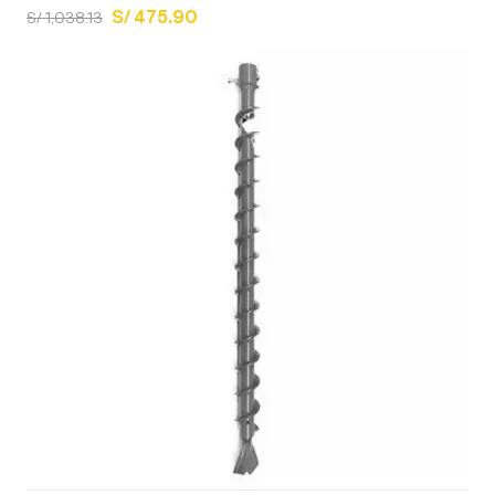
S/ 475.90
S/ 1,038.13