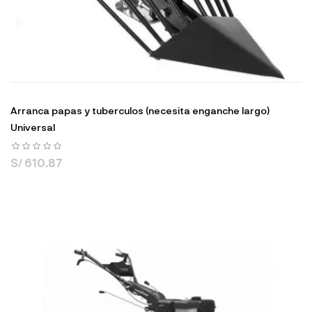
Arranca papas y tuberculos (necesita enganche largo)
Universal
S/ 610.87