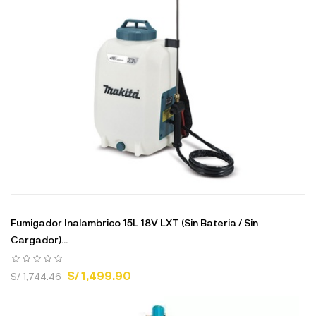
Fumigador Inalambrico 15L 18V LXT (Sin Bateria / Sin
Cargador)...
S/ 1,499.90
S/ 1,744.46