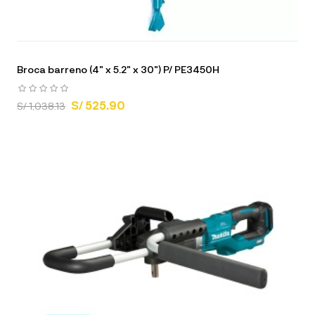
Broca barreno (4" x 5.2" x 30") P/ PE3450H
S/ 525.90
S/ 1,038.13