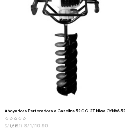
Ahoyadora Perforadora a Gasolina 52 C.C. 2T Niwa OYNW-52
S/ 1,110.90
S/ 1,615.11