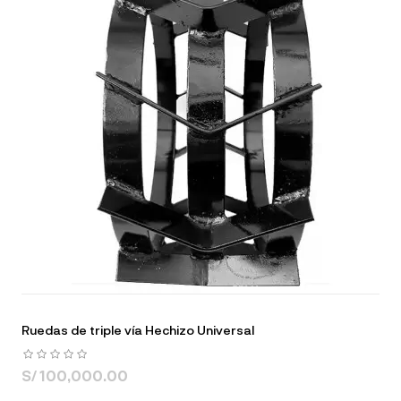
Ruedas de triple vía Hechizo Universal
S/ 100,000.00