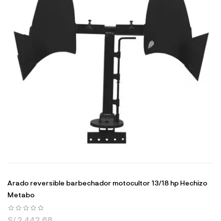
Arado reversible barbechador motocultor 13/18 hp Hechizo
Metabo
S/ 2,442.68