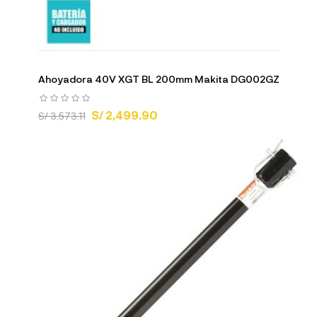
Ahoyadora 40V XGT BL 200mm Makita DG002GZ
S/ 2,499.90
S/ 3,573.11