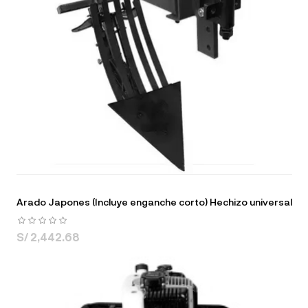
Arado Japones (Incluye enganche corto) Hechizo universal
S/ 2,442.68