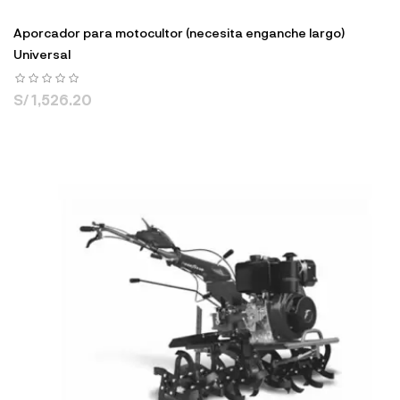
Aporcador para motocultor (necesita enganche largo)
Universal
S/ 1,526.20