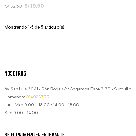
S/ 19.90
S/ 32.50
Mostrando 1-5 de 5 artículo(s)
NOSOTROS
Av. San Luis 3041 - SAn Borja / Av. Angamos Este 2130 - Surquillo
Llámanos:
014923777
Lun - Vier 9.00 - 13.00 / 14.00 - 18.00
Sab 9.00 - 14.00
SE EL PRIMERO EN ENTERARTE