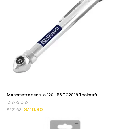
Manometro sencillo 120 LBS TC2016 Toolcraft
S/ 10.90
S/ 21.63