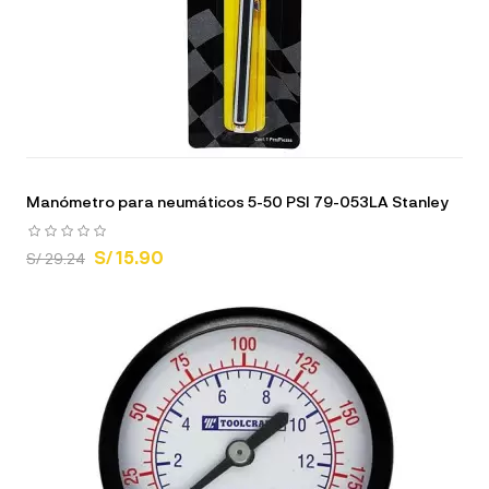
Manómetro para neumáticos 5-50 PSI 79-053LA Stanley
S/ 15.90
S/ 29.24