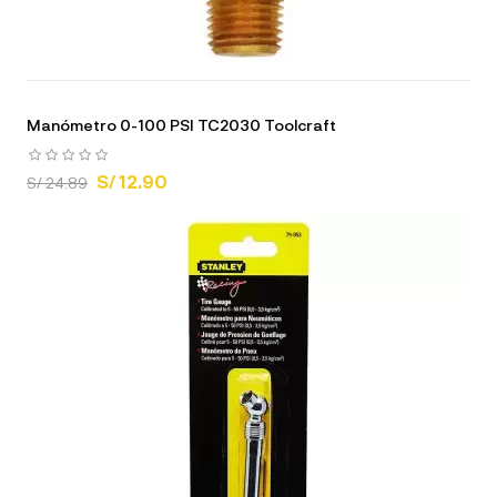
Manómetro 0-100 PSI TC2030 Toolcraft
S/ 12.90
S/ 24.89