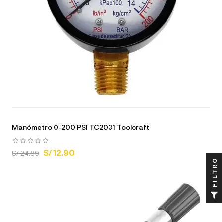
Manómetro 0-200 PSI TC2031 Toolcraft
S/ 12.90
S/ 24.89
FILTRO