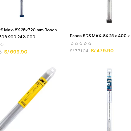
DS Max-8X 25x720 mm Bosch
Broca SDS MAX-8X 25 x 400 x
2608.900.242-000
S/ 479.90
S/ 771.04
S/ 699.90
6