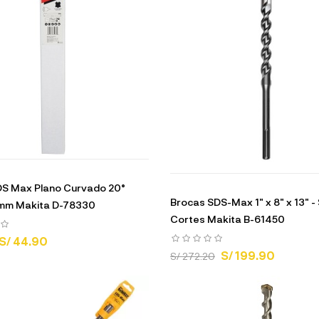
DS Max Plano Curvado 20°
Brocas SDS-Max 1" x 8" x 13" -
m Makita D-78330
Cortes Makita B-61450
S/ 44.90
S/ 199.90
S/ 272.20