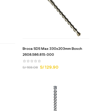
Broca SDS Max 330x203mm Bosch
2608.586.815-000
S/ 129.90
S/ 168.08