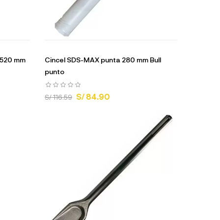
 520 mm
Cincel SDS-MAX punta 280 mm Bull
punto
S/ 84.90
S/ 116.59