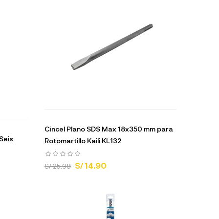
Cincel Plano SDS Max 18x350 mm para
 Seis
Rotomartillo Kaili KL132
S/ 14.90
S/ 25.98