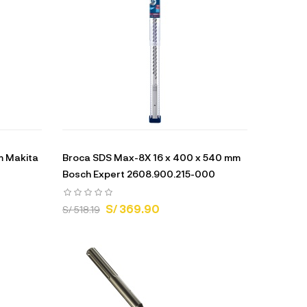
m Makita
Broca SDS Max-8X 16 x 400 x 540 mm
Bosch Expert 2608.900.215-000
S/ 369.90
S/ 518.19