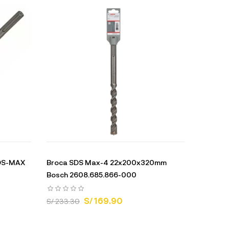
SDS-MAX
Broca SDS Max-4 22x200x320mm
Bosch 2608.685.866-000
S/ 169.90
S/ 233.30