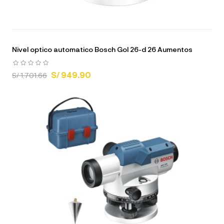
Nivel optico automatico Bosch Gol 26-d 26 Aumentos
S/ 949.90
S/ 1,701.66