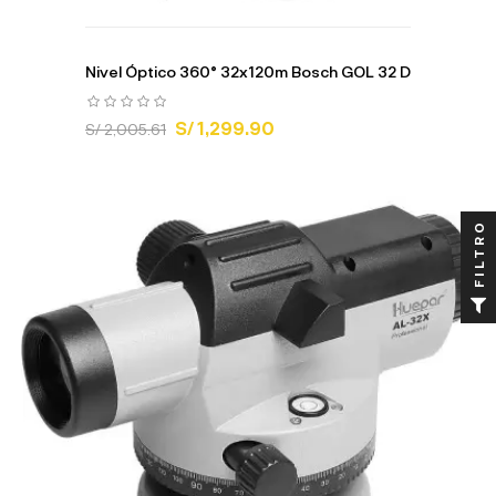
Nivel Óptico 360° 32x120m Bosch GOL 32 D
S/ 1,299.90
S/ 2,005.61
FILTRO