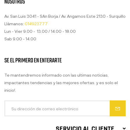
NOSOTROS
Av. San Luis 3041 - SAn Borja / Av. Angamos Este 2130 - Surquillo
Llámanos:
014923777
Lun - Vier 9.00 - 13.00 / 14.00 - 18.00
Sab 9.00 - 14.00
SE EL PRIMERO EN ENTERARTE
Te mantendremos informado con las ultimas noticias,
impactantes tendencias y las mejores ofertas. y es solo el
inicio!.
SERVICIO AL CLIENTE