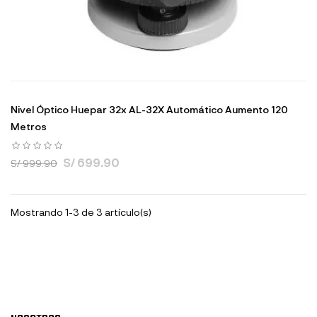
Nivel Óptico Huepar 32x AL-32X Automático Aumento 120
Metros
S/ 699.90
S/ 999.90
Mostrando 1-3 de 3 artículo(s)