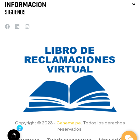
INFORMACION
SIGUENOS
Copyright © 2023 -
Cahema.pe
. Todos los derechos
0
reservados.
Contactanos
Trabaja con nosotros
Mapa del Sitio