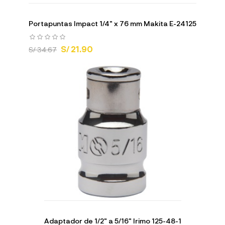
Portapuntas Impact 1/4" x 76 mm Makita E-24125
S/ 21.90
S/ 34.67
Adaptador de 1/2" a 5/16" Irimo 125-48-1