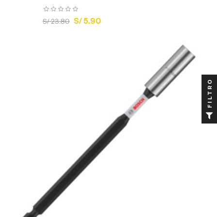
S/ 5.90
S/ 23.80
FILTRO