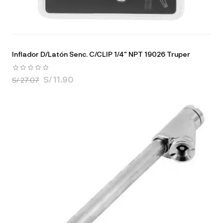
Inflador D/Latón Senc. C/CLIP 1/4" NPT 19026 Truper
S/ 11.90
S/ 27.07