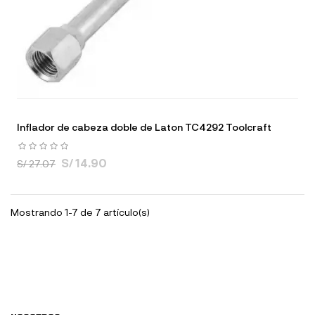
Inflador de cabeza doble de Laton TC4292 Toolcraft
S/ 14.90
S/ 27.07
Mostrando 1-7 de 7 artículo(s)