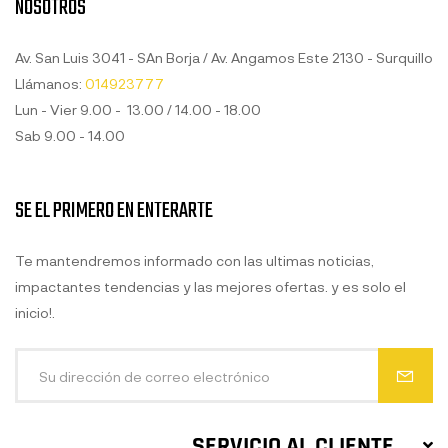
NOSOTROS
Av. San Luis 3041 - SAn Borja / Av. Angamos Este 2130 - Surquillo
Llámanos:
014923777
Lun - Vier 9.00 - 13.00 / 14.00 - 18.00
Sab 9.00 - 14.00
SE EL PRIMERO EN ENTERARTE
Te mantendremos informado con las ultimas noticias,
impactantes tendencias y las mejores ofertas. y es solo el
inicio!.
SERVICIO AL CLIENTE