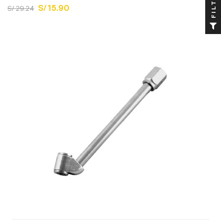
FILTRO
S/ 15.90
S/ 29.24