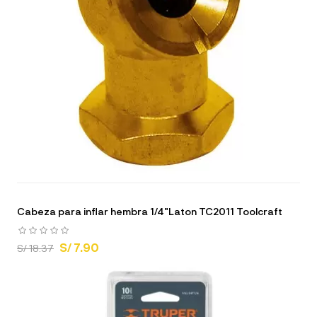
Cabeza para inflar hembra 1/4"Laton TC2011 Toolcraft
S/ 7.90
S/ 18.37