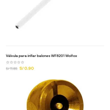
Válvula para inflar balones WF8201 Wolfox
S/ 0.90
S/ 11.85