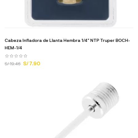
Cabeza Infladora de Llanta Hembra 1/4" NTP Truper BOCH-
HEM-1/4
S/ 7.90
S/ 19.46