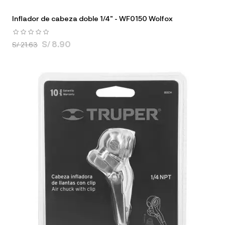
Inflador de cabeza doble 1/4" - WF0150 Wolfox
S/ 8.90
S/ 21.63