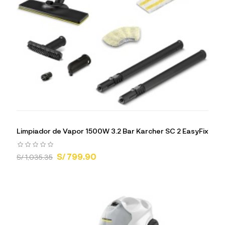
Limpiador de Vapor 1500W 3.2 Bar Karcher SC 2 EasyFix
S/ 799.90
S/ 1,035.35