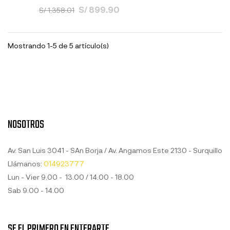
S/ 899.90
S/ 1,358.01
Mostrando 1-5 de 5 artículo(s)
NOSOTROS
Av. San Luis 3041 - SAn Borja / Av. Angamos Este 2130 - Surquillo
Llámanos:
014923777
Lun - Vier 9.00 - 13.00 / 14.00 - 18.00
Sab 9.00 - 14.00
SE EL PRIMERO EN ENTERARTE