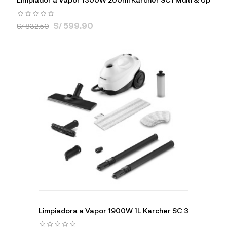
S/ 599.90
S/ 832.50
Limpiadora a Vapor 1900W 1L Karcher SC 3