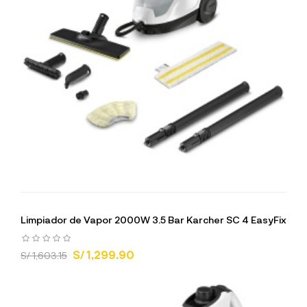
Limpiador de Vapor 2000W 3.5 Bar Karcher SC 4 EasyFix
S/ 1,299.90
S/ 1,603.15