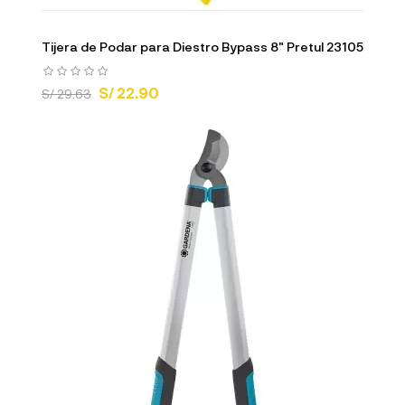
Tijera de Podar para Diestro Bypass 8" Pretul 23105
S/ 22.90
S/ 29.63