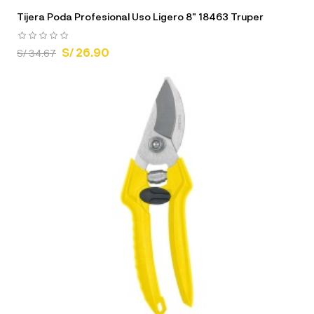
Tijera Poda Profesional Uso Ligero 8" 18463 Truper
S/ 26.90
S/ 34.67