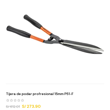
Tijera de podar profresional 15mm P51-F
S/ 273.90
S/ 612.01