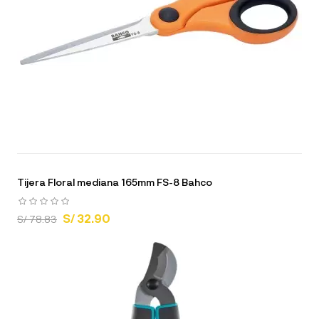
Tijera Floral mediana 165mm FS-8 Bahco
S/ 32.90
S/ 78.83