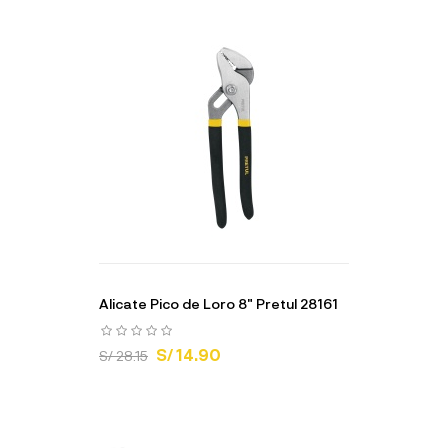
Alicate Pico de Loro 8" Pretul 28161
S/ 14.90
S/ 28.15