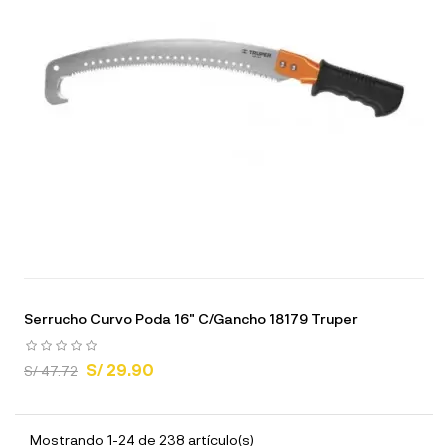
Serrucho Curvo Poda 16" C/Gancho 18179 Truper
S/ 29.90
S/ 47.72
Mostrando 1-24 de 238 artículo(s)