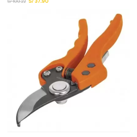
S/ 37.90
S/ 100.22