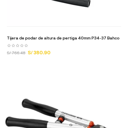
Tijera de podar de altura de pertiga 40mm P34-37 Bahco
S/ 380.90
S/ 766.48