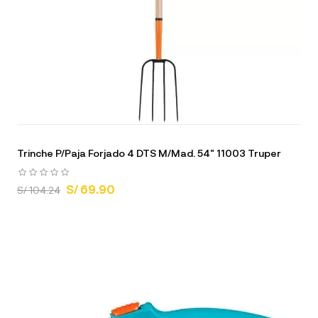
Trinche P/Paja Forjado 4 DTS M/Mad. 54" 11003 Truper
S/ 69.90
S/ 104.24