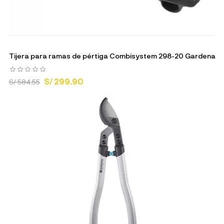
Tijera para ramas de pértiga Combisystem 298-20 Gardena
S/ 299.90
S/ 584.55