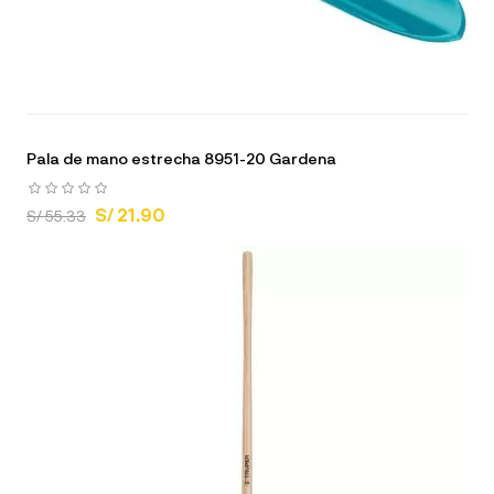
Pala de mano estrecha 8951-20 Gardena
S/ 21.90
S/ 55.33