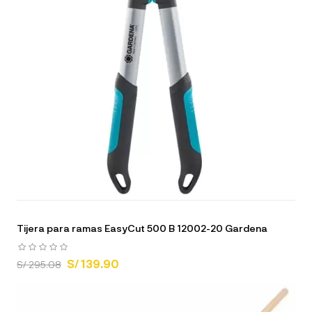
Tijera para ramas EasyCut 500 B 12002-20 Gardena
S/ 139.90
S/ 295.08