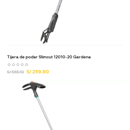
Tijera de podar Slimcut 12010-20 Gardena
S/ 259.90
S/ 565.10