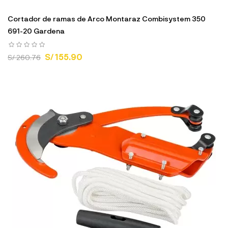
Cortador de ramas de Arco Montaraz Combisystem 350
691-20 Gardena
S/ 155.90
S/ 260.76