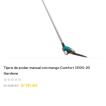
Tijera de podar manual con mango Comfort 12100-20
Gardena
S/ 191.90
S/ 346.57