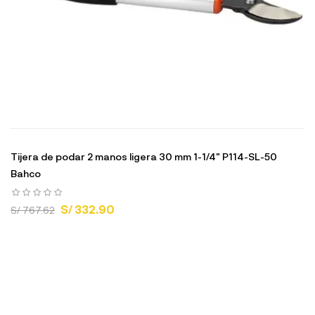
Tijera de podar 2 manos ligera 30 mm 1-1/4" P114-SL-50
Bahco
S/ 332.90
S/ 767.62