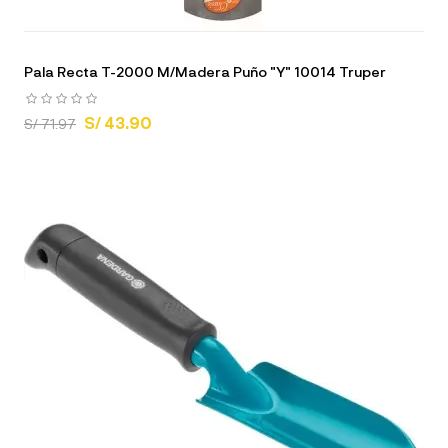
Pala Recta T-2000 M/Madera Puño "Y" 10014 Truper
S/ 43.90
S/ 71.97