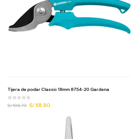
Tijera de podar Classic 18mm 8754-20 Gardena
S/ 58.90
S/ 109.73