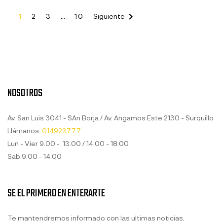

1
2
3
…
10
Siguiente
NOSOTROS
Av. San Luis 3041 - SAn Borja / Av. Angamos Este 2130 - Surquillo
Llámanos:
014923777
Lun - Vier 9.00 - 13.00 / 14.00 - 18.00
Sab 9.00 - 14.00
SE EL PRIMERO EN ENTERARTE
Te mantendremos informado con las ultimas noticias,