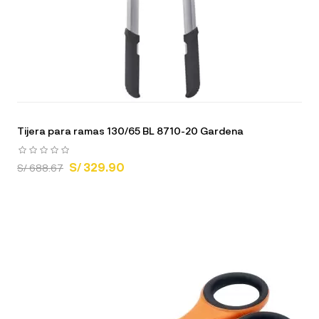
Tijera para ramas 130/65 BL 8710-20 Gardena
S/ 329.90
S/ 688.67