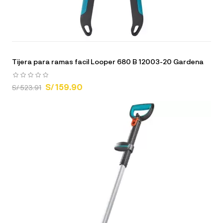
Tijera para ramas facil Looper 680 B 12003-20 Gardena
S/ 159.90
S/ 523.91