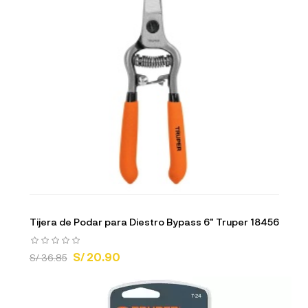
Tijera de Podar para Diestro Bypass 6" Truper 18456
S/ 20.90
S/ 36.85