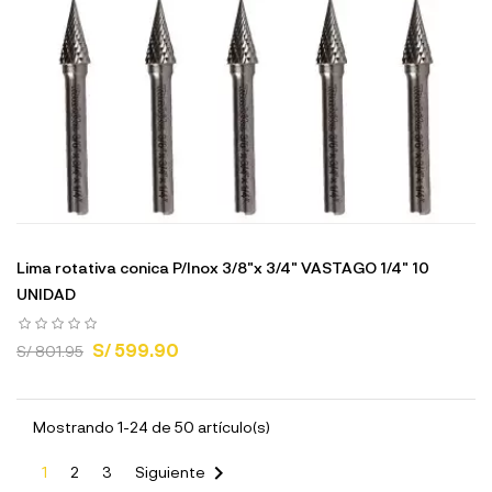
Lima rotativa conica P/Inox 3/8"x 3/4" VASTAGO 1/4" 10
UNIDAD
S/ 599.90
S/ 801.95
Mostrando 1-24 de 50 artículo(s)

1
2
3
Siguiente