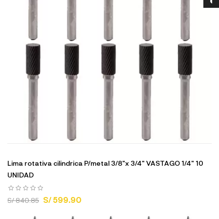
Lima rotativa cilindrica P/metal 3/8"x 3/4" VASTAGO 1/4" 10
UNIDAD
S/ 599.90
S/ 840.85