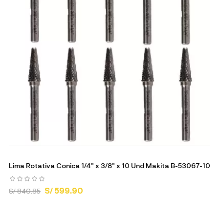
Lima Rotativa Conica 1/4" x 3/8" x 10 Und Makita B-53067-10
S/ 599.90
S/ 840.85