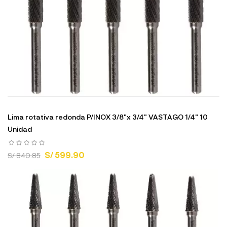
Lima rotativa redonda P/INOX 3/8"x 3/4" VASTAGO 1/4" 10
Unidad
S/ 599.90
S/ 840.85