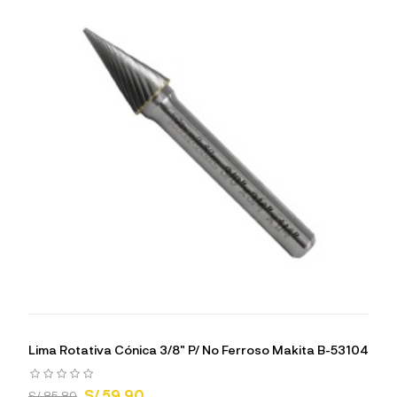
Lima Rotativa Cónica 3/8" P/ No Ferroso Makita B-53104
S/ 59.90
S/ 85.89