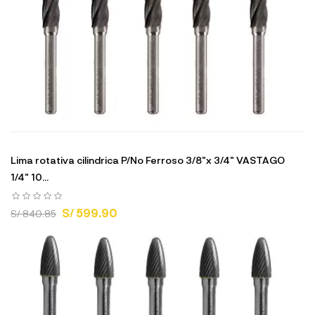
Lima rotativa cilindrica P/No Ferroso 3/8"x 3/4" VASTAGO
1/4" 10...
S/ 599.90
S/ 840.85