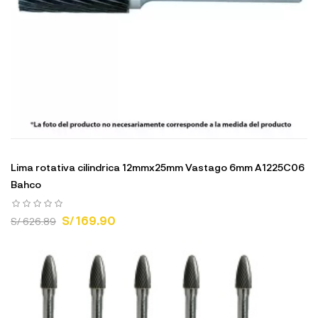
Lima rotativa cilindrica 12mmx25mm Vastago 6mm A1225C06
Bahco
S/ 169.90
S/ 626.89