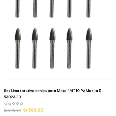
Set Lima rotativa conica para Metal 1/4" 10 Pz Makita B-
53023-10
S/ 599.90
S/ 840.84