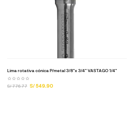
Lima rotativa cónica P/metal 3/8"x 3/4" VASTAGO 1/4"
S/ 549.90
S/ 776.77