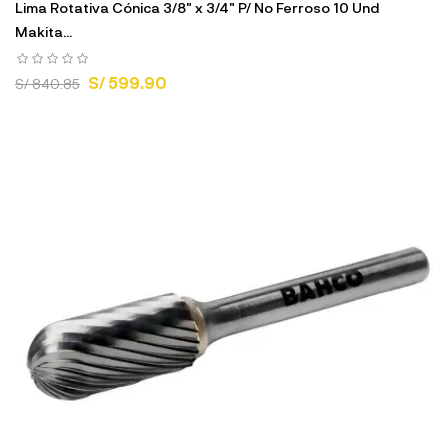
Lima Rotativa Cónica 3/8" x 3/4" P/ No Ferroso 10 Und
Makita...
S/ 599.90
S/ 840.85