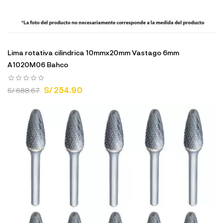
Lima rotativa cilindrica 10mmx20mm Vastago 6mm
A1020M06 Bahco
S/ 254.90
S/ 688.67