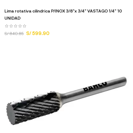
Lima rotativa cilindrica P/INOX 3/8"x 3/4" VASTAGO 1/4" 10
UNIDAD
S/ 599.90
S/ 840.85