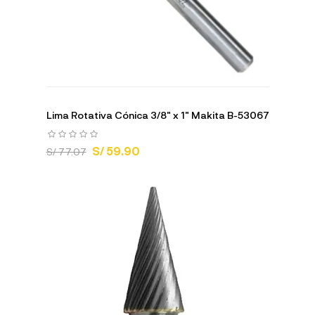
Lima Rotativa Cónica 3/8" x 1" Makita B-53067
S/ 59.90
S/ 77.07