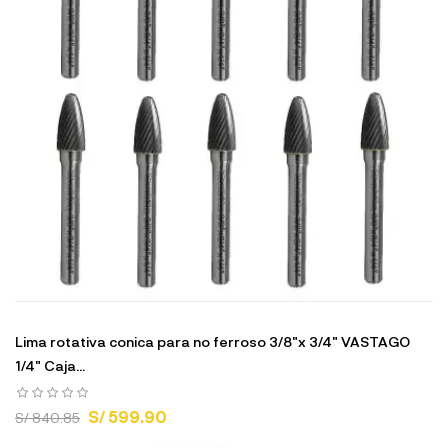
Lima rotativa conica para no ferroso 3/8"x 3/4" VASTAGO
1/4" Caja...
S/ 599.90
S/ 840.85