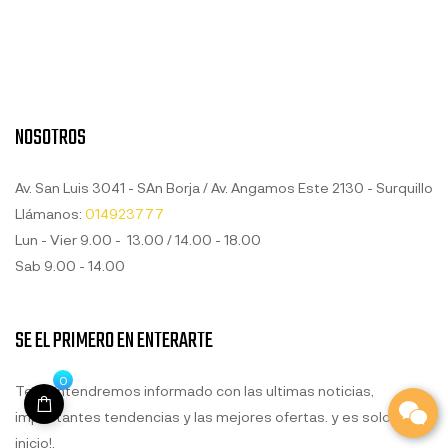
NOSOTROS
Av. San Luis 3041 - SAn Borja / Av. Angamos Este 2130 - Surquillo
Llámanos:
014923777
Lun - Vier 9.00 - 13.00 / 14.00 - 18.00
Sab 9.00 - 14.00
SE EL PRIMERO EN ENTERARTE
0
Te mantendremos informado con las ultimas noticias,
impactantes tendencias y las mejores ofertas. y es solo el
inicio!.