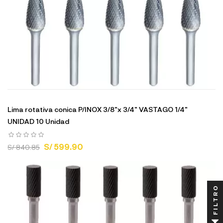
Lima rotativa conica P/INOX 3/8"x 3/4" VASTAGO 1/4"
UNIDAD 10 Unidad
S/ 599.90
S/ 840.85
FILTRO