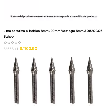
Lima rotativa cilindrica 8mmx20mm Vastago 6mm A0820C06
Bahco
S/ 163.90
S/ 583.41