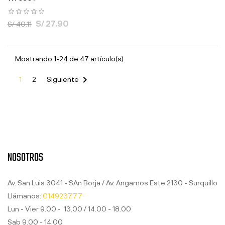
S/ 27.90
S/ 40.11
Mostrando 1-24 de 47 artículo(s)

1
2
Siguiente
NOSOTROS
Av. San Luis 3041 - SAn Borja / Av. Angamos Este 2130 - Surquillo
Llámanos:
014923777
Lun - Vier 9.00 - 13.00 / 14.00 - 18.00
Sab 9.00 - 14.00