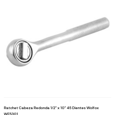
Ratchet Cabeza Redonda 1/2" x 10" 45 Dientes Wolfox
WF5301