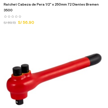
Ratchet Cabeza de Pera 1/2" x 250mm 72 Dientes Bremen
3500
S/ 56.90
S/ 89.13