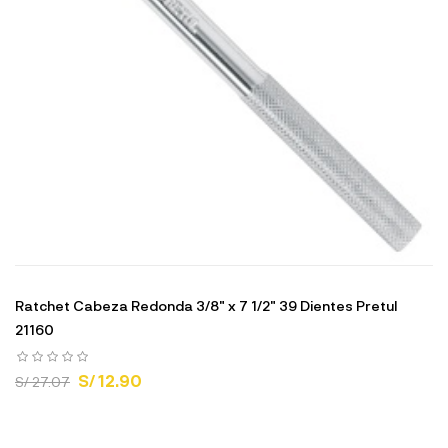
Ratchet Cabeza Redonda 3/8" x 7 1/2" 39 Dientes Pretul
21160
S/ 12.90
S/ 27.07