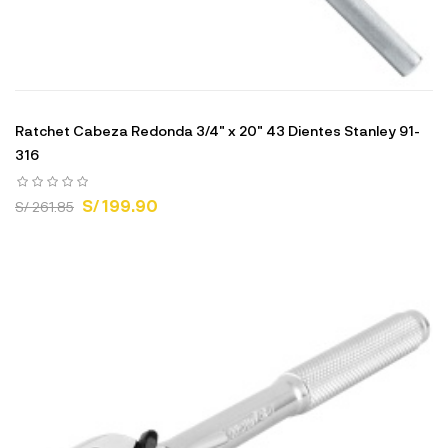
Ratchet Cabeza Redonda 3/4" x 20" 43 Dientes Stanley 91-
316
S/ 199.90
S/ 261.85