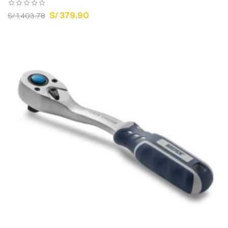
S/ 379.90
S/ 1,403.78