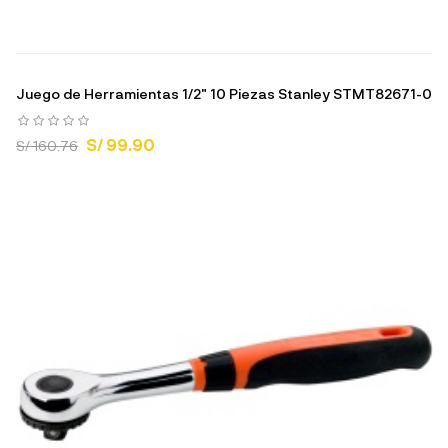
Juego de Herramientas 1/2" 10 Piezas Stanley STMT82671-0
S/ 99.90
S/ 160.76