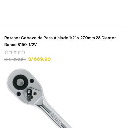
Ratchet Cabeza de Pera Aislado 1/2" x 270mm 28 Dientes
Bahco 8150-1/2V
S/ 669.90
S/ 2,082.27