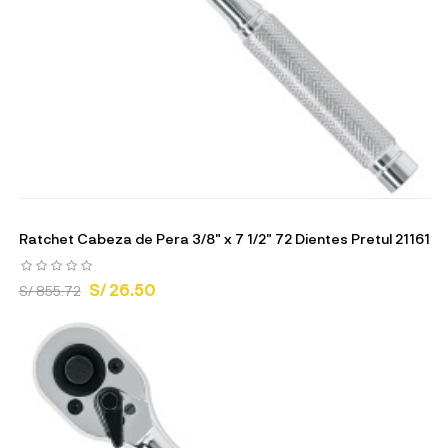
Ratchet Cabeza de Pera 3/8" x 7 1/2" 72 Dientes Pretul 21161
S/ 26.50
S/ 855.72