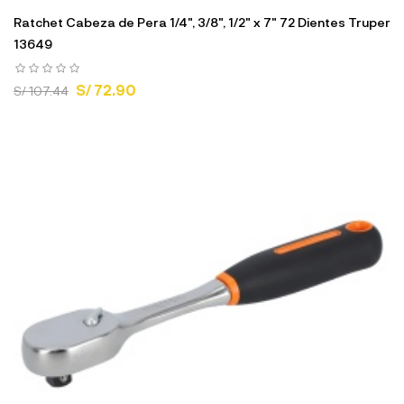
Ratchet Cabeza de Pera 1/4", 3/8", 1/2" x 7" 72 Dientes Truper
13649
S/ 72.90
S/ 107.44