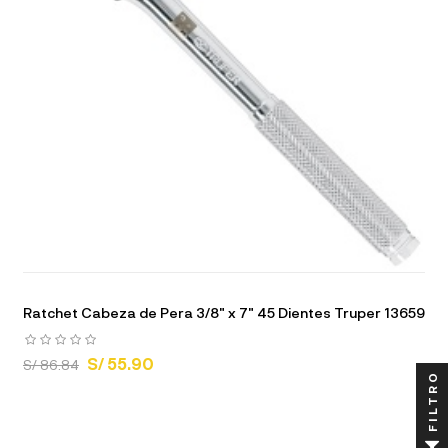
Ratchet Cabeza de Pera 3/8" x 7" 45 Dientes Truper 13659
S/ 55.90
S/ 86.84
FILTRO