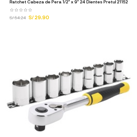
Ratchet Cabeza de Pera 1/2" x 9" 24 Dientes Pretul 21152
S/ 29.90
S/ 54.24