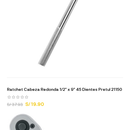
Ratchet Cabeza Redonda 1/2" x 9" 45 Dientes Pretul 21150
S/ 19.90
S/ 37.93