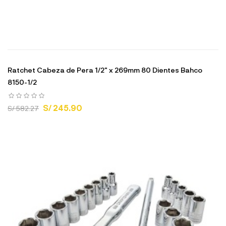
Ratchet Cabeza de Pera 1/2" x 269mm 80 Dientes Bahco
8150-1/2
S/ 245.90
S/ 582.27