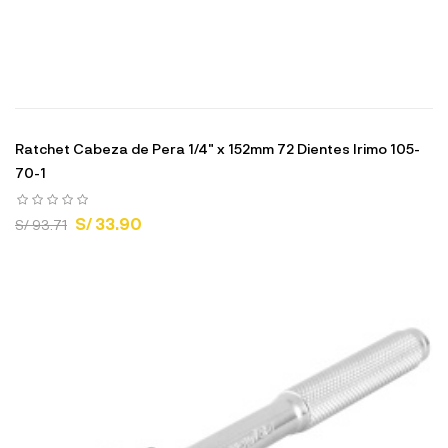
Ratchet Cabeza de Pera 1/4" x 152mm 72 Dientes Irimo 105-
70-1
S/ 33.90
S/ 93.71