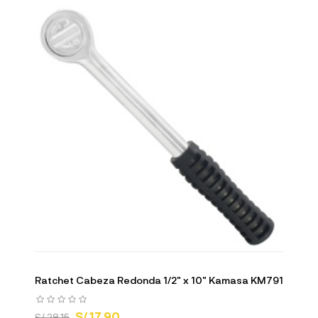
Ratchet Cabeza Redonda 1/2" x 10" Kamasa KM791
S/ 17.90
S/ 28.15