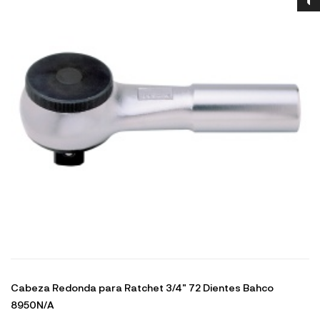
Cabeza Redonda para Ratchet 3/4" 72 Dientes Bahco
8950N/A