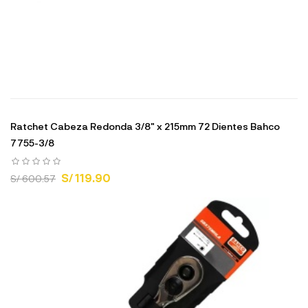
Ratchet Cabeza Redonda 3/8" x 215mm 72 Dientes Bahco
7755-3/8
S/ 119.90
S/ 600.57