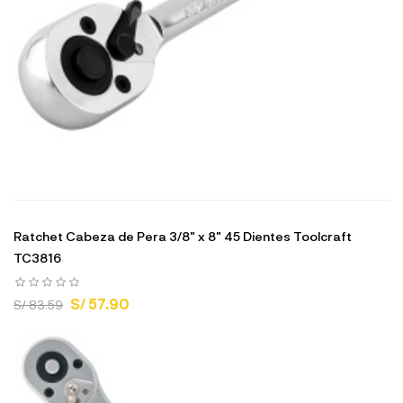
Ratchet Cabeza de Pera 3/8" x 8" 45 Dientes Toolcraft
TC3816
S/ 57.90
S/ 83.59