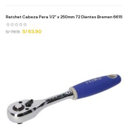
Ratchet Cabeza Pera 1/2" x 250mm 72 Dientes Bremen 6615
S/ 63.90
S/ 78.15