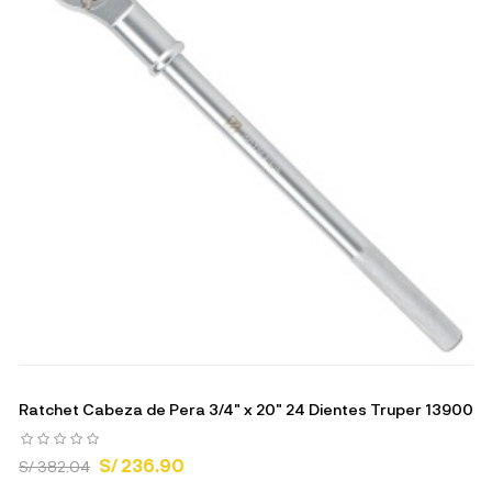
Ratchet Cabeza de Pera 3/4" x 20" 24 Dientes Truper 13900
S/ 236.90
S/ 382.04