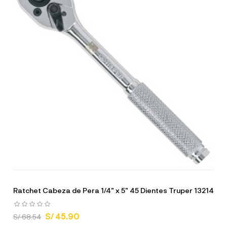
Ratchet Cabeza de Pera 1/4" x 5" 45 Dientes Truper 13214
S/ 45.90
S/ 68.54