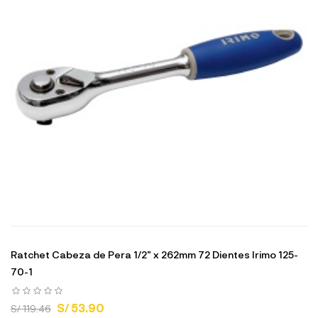
Ratchet Cabeza de Pera 1/2" x 262mm 72 Dientes Irimo 125-
70-1
S/ 53.90
S/ 119.46