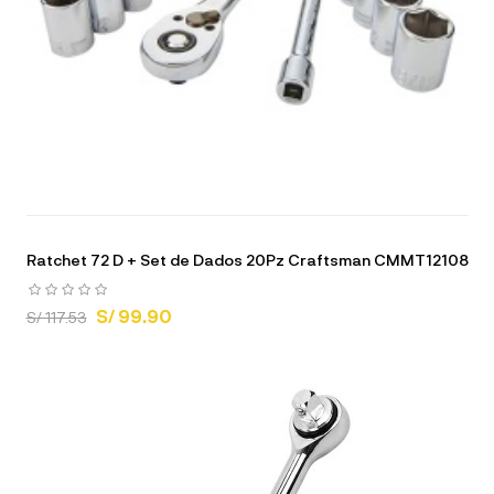
Ratchet 72 D + Set de Dados 20Pz Craftsman CMMT12108
S/ 99.90
S/ 117.53