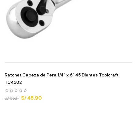
Ratchet Cabeza de Pera 1/4" x 6" 45 Dientes Toolcraft
TC4502
S/ 45.90
S/ 65.11