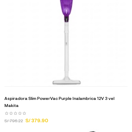
Aspiradora Slim PowerVac Purple Inalambrica 12V 3 vel
Makita
S/ 379.90
S/ 796.22