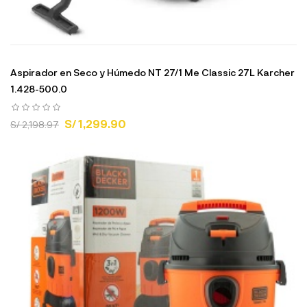
Aspirador en Seco y Húmedo NT 27/1 Me Classic 27L Karcher
1.428-500.0
S/ 1,299.90
S/ 2,198.97