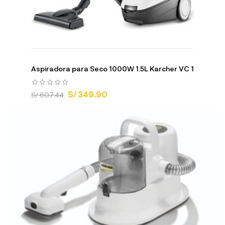
Aspiradora para Seco 1000W 1.5L Karcher VC 1
S/ 349.90
S/ 607.44