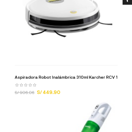
Aspiradora Robot Inalámbrica 310ml Karcher RCV 1
S/ 449.90
S/ 906.06