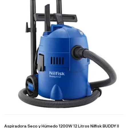
Aspiradora Seco y Húmedo 1200W 12 Litros Nilfisk BUDDY II