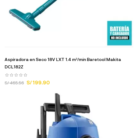
Aspiradora en Seco 18V LXT 1.4 m³/min Baretool Makita
DCL182Z
S/ 199.90
S/ 465.56