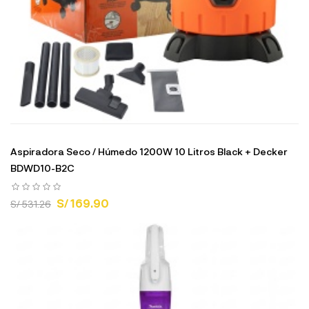
Aspiradora Seco / Húmedo 1200W 10 Litros Black + Decker
BDWD10-B2C
S/ 169.90
S/ 531.26