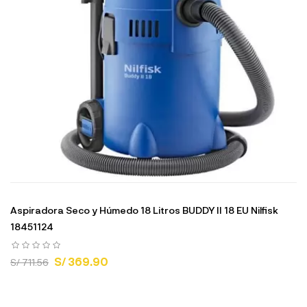
Aspiradora Seco y Húmedo 18 Litros BUDDY II 18 EU Nilfisk
18451124
S/ 369.90
S/ 711.56