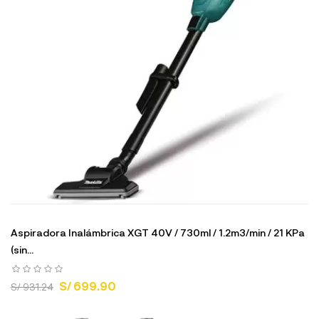
Aspiradora Inalámbrica XGT 40V / 730ml / 1.2m3/min / 21 KPa
(sin...
S/ 699.90
S/ 931.24