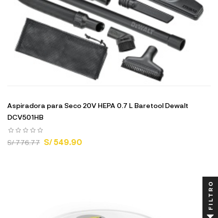
Aspiradora para Seco 20V HEPA 0.7 L Baretool Dewalt
DCV501HB
S/ 549.90
S/ 776.77
FILTRO