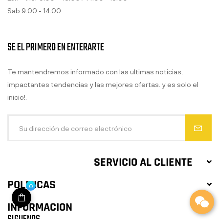
Sab 9.00 - 14.00
SE EL PRIMERO EN ENTERARTE
Te mantendremos informado con las ultimas noticias,
impactantes tendencias y las mejores ofertas. y es solo el
inicio!.
SERVICIO AL CLIENTE
POLITICAS
0
INFORMACION