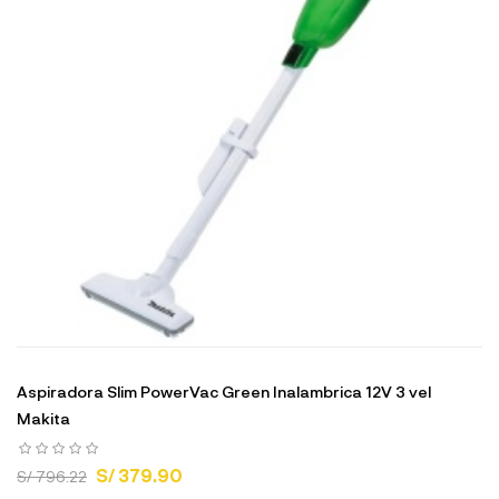
Aspiradora Slim PowerVac Green Inalambrica 12V 3 vel
Makita
S/ 379.90
S/ 796.22