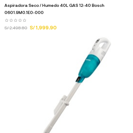
Aspiradora Seco / Humedo 40L GAS 12-40 Bosch
0601.9M0.1E0-000
S/ 1,999.90
S/ 2,498.80