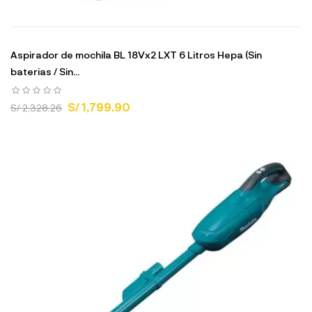
Aspirador de mochila BL 18Vx2 LXT 6 Litros Hepa (Sin
baterias / Sin...
S/ 1,799.90
S/ 2,328.26