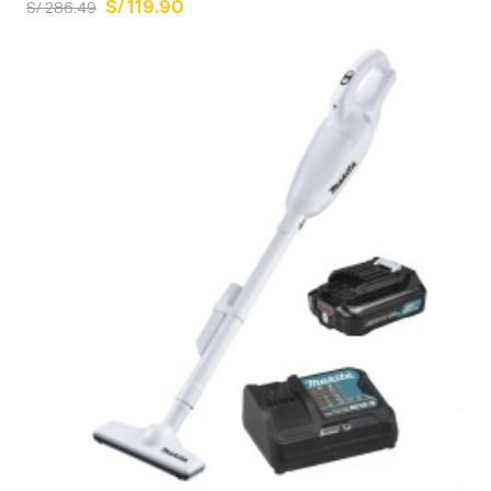
S/ 119.90
S/ 286.49