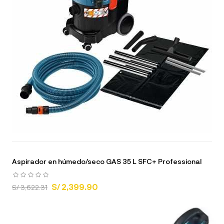
Aspirador en húmedo/seco GAS 35 L SFC+ Professional
S/ 2,399.90
S/ 3,622.31