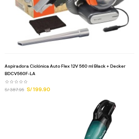
Aspiradora Ciclónica Auto Flex 12V 560 ml Black + Decker
BDCV560F-LA
S/ 199.90
S/ 387.95