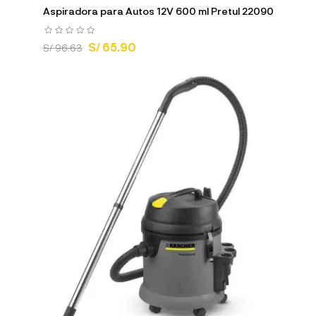
Aspiradora para Autos 12V 600 ml Pretul 22090
S/ 65.90
S/ 96.63