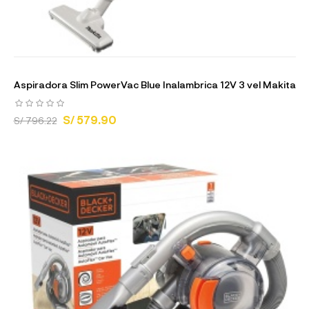
Aspiradora Slim PowerVac Blue Inalambrica 12V 3 vel Makita
S/ 579.90
S/ 796.22