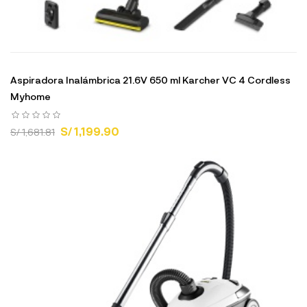
Aspiradora Inalámbrica 21.6V 650 ml Karcher VC 4 Cordless
Myhome
S/ 1,199.90
S/ 1,681.81