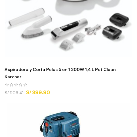
Aspiradora y Corta Pelos 5 en 1 300W 1,4 L Pet Clean
Karcher...
S/ 399.90
S/ 906.41