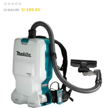
S/ 499.90
S/ 840.85