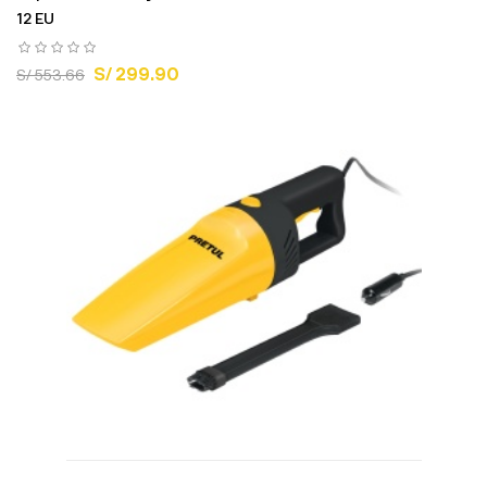
12 EU
S/ 299.90
S/ 553.66