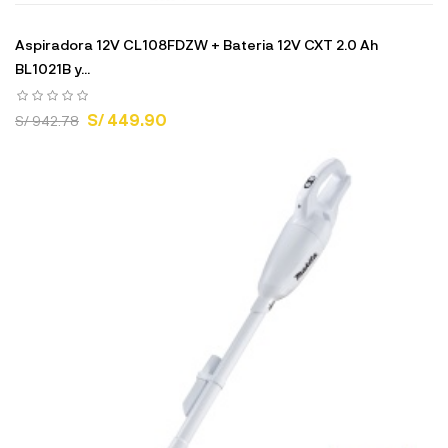
Aspiradora 12V CL108FDZW + Bateria 12V CXT 2.0 Ah
BL1021B y...
S/ 449.90
S/ 942.78