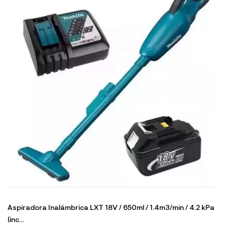
Aspiradora Inalámbrica LXT 18V / 650ml / 1.4m3/min / 4.2 kPa
(inc...