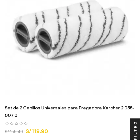
Set de 2 Cepillos Universales para Fregadora Karcher 2.055-
007.0
FILTRO
S/ 119.90
S/ 155.49