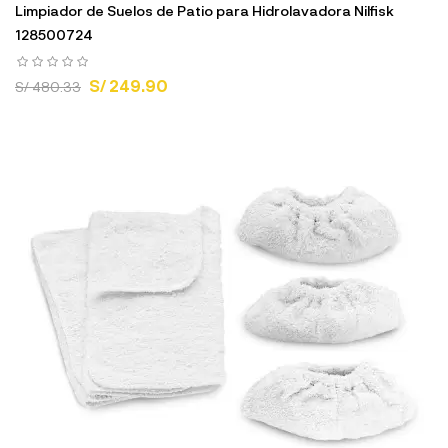
Limpiador de Suelos de Patio para Hidrolavadora Nilfisk
128500724
S/ 249.90
S/ 480.33