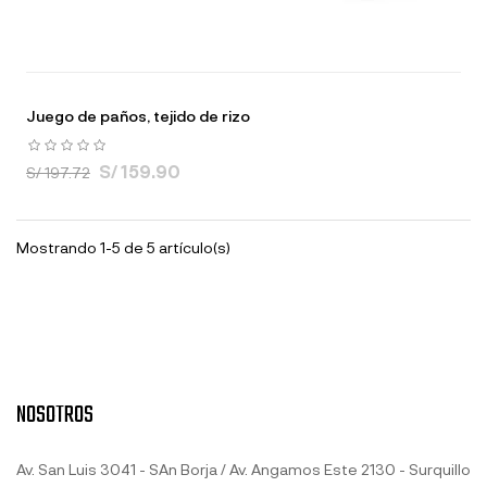
Juego de paños, tejido de rizo
S/ 159.90
S/ 197.72
Mostrando 1-5 de 5 artículo(s)
NOSOTROS
Av. San Luis 3041 - SAn Borja / Av. Angamos Este 2130 - Surquillo