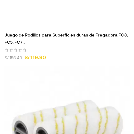
Juego de Rodillos para Superficies duras de Fregadora FC3,
FC5, FC7...
S/ 119.90
S/ 155.49