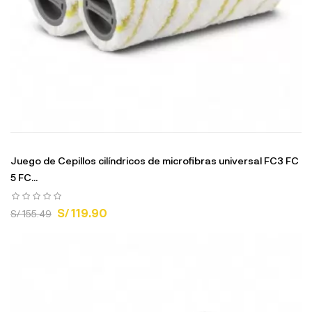
Juego de Cepillos cilíndricos de microfibras universal FC3 FC
5 FC...
S/ 119.90
S/ 155.49