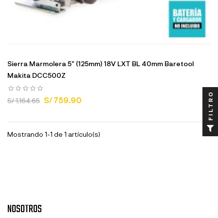
Sierra Marmolera 5" (125mm) 18V LXT BL 40mm Baretool
Makita DCC500Z
FILTRO
S/ 759.90
S/ 1,164.65
Mostrando 1-1 de 1 artículo(s)
NOSOTROS