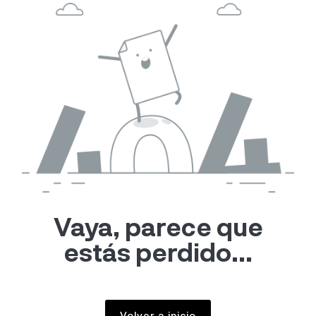
Vaya, parece que
estás perdido...
Volver a inicio