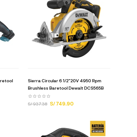
retool
Sierra Circular 6 1/2"20V 4950 Rpm
Brushless Baretool Dewalt DCS565B
S/ 749.90
S/ 937.38