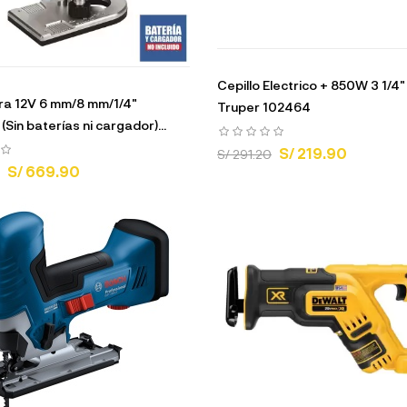
Cepillo Electrico + 850W 3 1/4
a 12V 6 mm/8 mm/1/4"
Truper 102464
(Sin baterías ni cargador)...
S/ 219.90
S/ 291.20
S/ 669.90