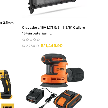
" x 3.5mm
Clavadora 18V LXT 5/8 - 1-3/8" Calibre
18 (sin baterias ni...
S/ 1,449.90
S/ 2,264.19