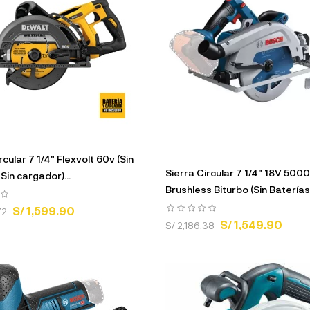
rcular 7 1/4" Flexvolt 60v (Sin
Sierra Circular 7 1/4" 18V 500
 Sin cargador)...
Brushless Biturbo (Sin Baterías.
S/ 1,599.90
72
S/ 1,549.90
S/ 2,186.38