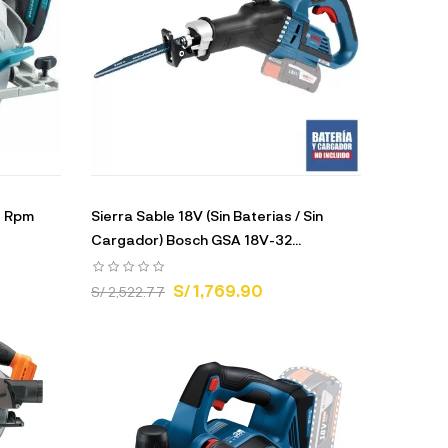
00 Rpm
Sierra Sable 18V (Sin Baterias / Sin
Cargador) Bosch GSA 18V-32...
S/ 1,769.90
S/ 2,522.77