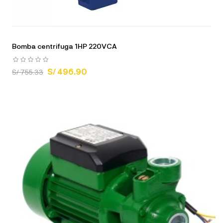
Bomba centrifuga 1HP 220VCA
S/ 496.90
S/ 755.33