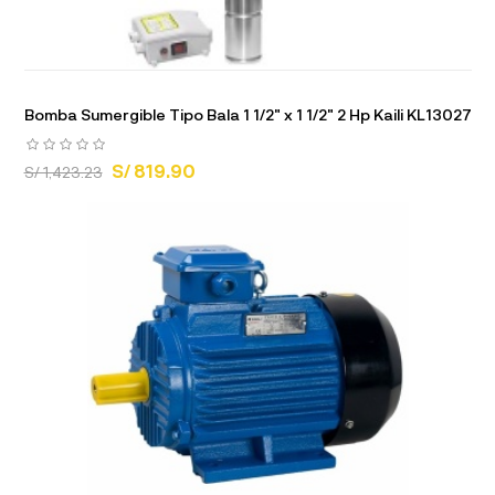
Bomba Sumergible Tipo Bala 1 1/2" x 1 1/2" 2 Hp Kaili KL13027
S/ 819.90
S/ 1,423.23