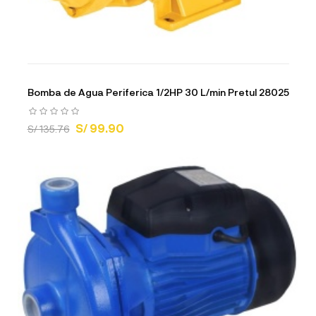
Bomba de Agua Periferica 1/2HP 30 L/min Pretul 28025
S/ 99.90
S/ 135.76