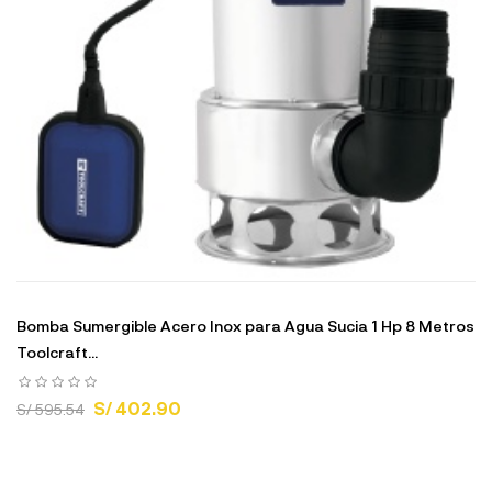
Bomba Sumergible Acero Inox para Agua Sucia 1 Hp 8 Metros
Toolcraft...
S/ 402.90
S/ 595.54