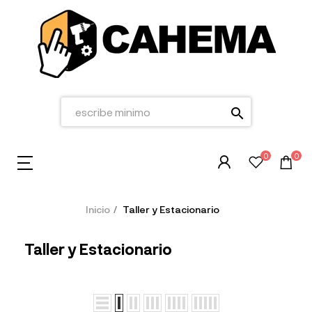
search
0
0
Inicio
Taller y Estacionario
Taller y Estacionario