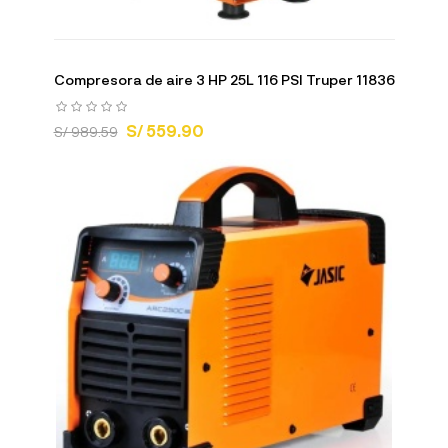
Compresora de aire 3 HP 25L 116 PSI Truper 11836
S/ 559.90
S/ 989.59