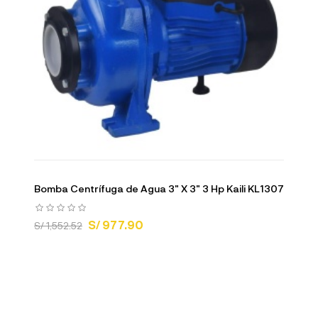
Bomba Centrífuga de Agua 3" X 3" 3 Hp Kaili KL1307
S/ 977.90
S/ 1,552.52