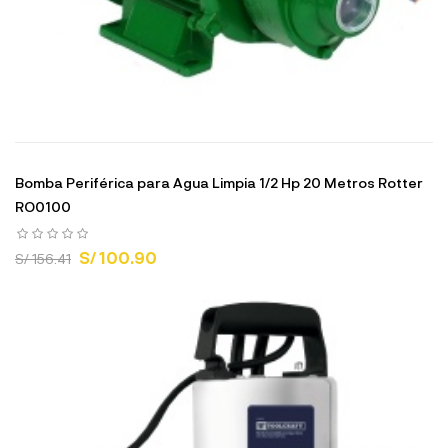
Bomba Periférica para Agua Limpia 1/2 Hp 20 Metros Rotter
RO0100
S/ 100.90
S/ 156.41