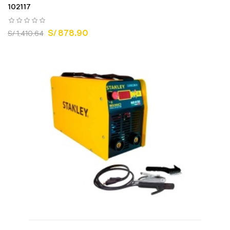
102117
S/ 878.90
S/ 1,410.64