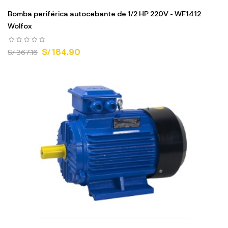
Bomba periférica autocebante de 1/2 HP 220V - WF1412
Wolfox
S/ 184.90
S/ 367.16