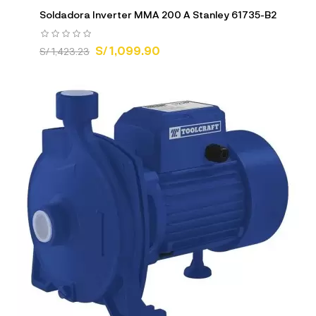
Soldadora Inverter MMA 200 A Stanley 61735-B2
S/ 1,099.90
S/ 1,423.23