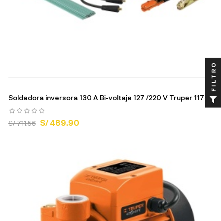
FILTRO
Soldadora inversora 130 A Bi-voltaje 127 /220 V Truper 11787
S/ 489.90
S/ 711.56