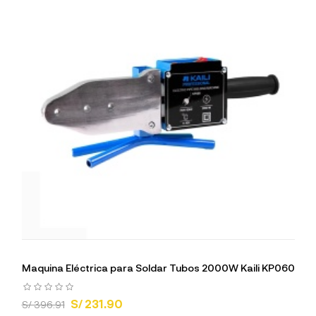
Maquina Eléctrica para Soldar Tubos 2000W Kaili KP060
S/ 231.90
S/ 396.91