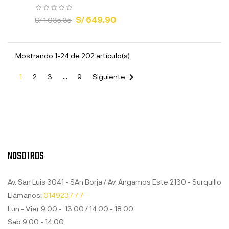
S/ 649.90
S/ 1,035.35
Mostrando 1-24 de 202 artículo(s)

1
2
3
…
9
Siguiente
NOSOTROS
Av. San Luis 3041 - SAn Borja / Av. Angamos Este 2130 - Surquillo
Llámanos:
014923777
Lun - Vier 9.00 - 13.00 / 14.00 - 18.00
Sab 9.00 - 14.00