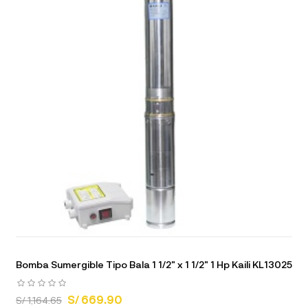
Bomba Sumergible Tipo Bala 1 1/2" x 1 1/2" 1 Hp Kaili KL13025
S/ 669.90
S/ 1,164.65