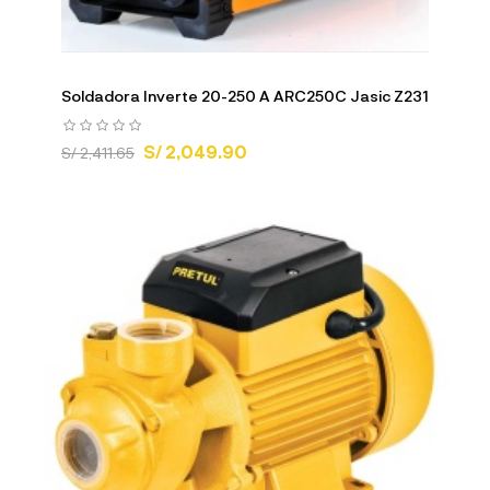
Soldadora Inverte 20-250 A ARC250C Jasic Z231
S/ 2,049.90
S/ 2,411.65