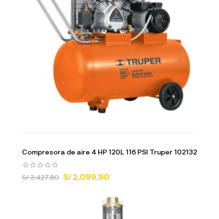
Compresora de aire 4 HP 120L 116 PSI Truper 102132
S/ 2,099.90
S/ 3,427.80