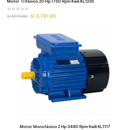
Motor Trifásico 20 Hp 1750 Rpm Kaili KL1235
S/ 2,791.90
S/ 5,173.80
Motor Monofásico 2 Hp 3480 Rpm Kaili KL1117