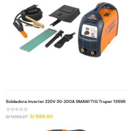
Soldadora Inverter 220V 30-200A SMAW/TIG Truper 13696
S/ 659.90
S/ 1,090.27