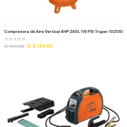
Compresora de Aire Vertical 4HP 240L 116 PSI Truper 102130
S/ 2,749.90
S/ 4,513.62