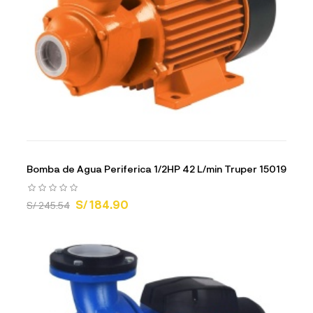
Bomba de Agua Periferica 1/2HP 42 L/min Truper 15019
S/ 184.90
S/ 245.54