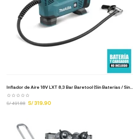
Inflador de Aire 18V LXT 8,3 Bar Baretool (Sin Baterías / Sin...
S/ 319.90
S/ 491.88