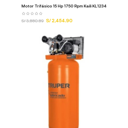
Motor Trifásico 15 Hp 1750 Rpm Kaili KL1234
S/ 2,454.90
S/ 3,880.89