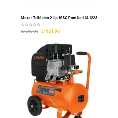
Motor Trifásico 2 Hp 1680 Rpm Kaili KL1228
S/ 621.90
S/ 906.06