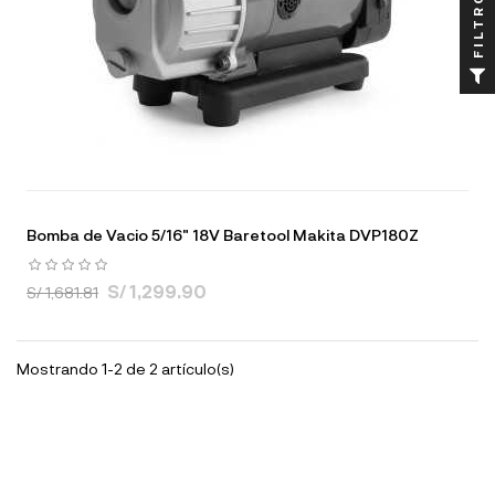
FILTRO
Bomba de Vacio 5/16" 18V Baretool Makita DVP180Z
S/ 1,299.90
S/ 1,681.81
Mostrando 1-2 de 2 artículo(s)