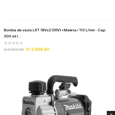
Bomba de vacio LXT 18Vx2 (36V) +Maleta / 113 L/min - Cap.
300 ml /...
S/ 3,599.90
S/ 5,303.09