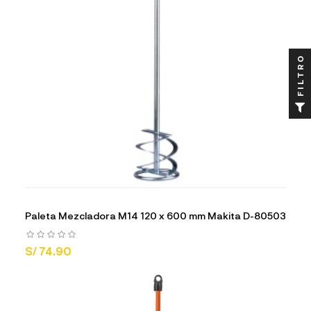
FILTRO
Paleta Mezcladora M14 120 x 600 mm Makita D-80503
S/ 74.90