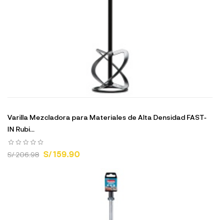
Varilla Mezcladora para Materiales de Alta Densidad FAST-
IN Rubi...
S/ 159.90
S/ 206.98