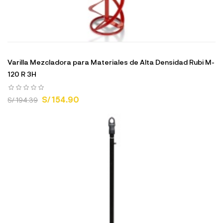
Varilla Mezcladora para Materiales de Alta Densidad Rubi M-
120 R 3H
S/ 154.90
S/ 194.39