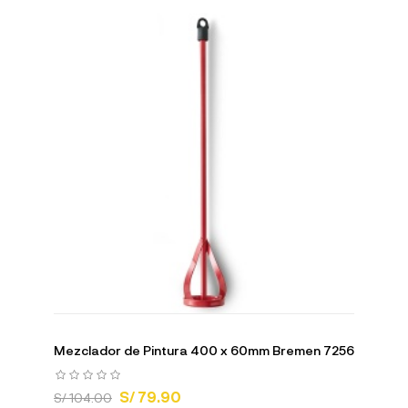
Mezclador de Pintura 400 x 60mm Bremen 7256
S/ 79.90
S/ 104.00