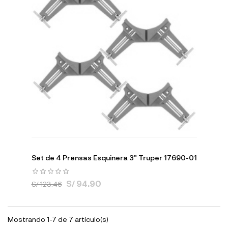
Set de 4 Prensas Esquinera 3" Truper 17690-01
S/ 94.90
S/ 123.46
Mostrando 1-7 de 7 artículo(s)