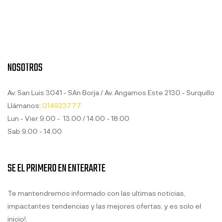
NOSOTROS
Av. San Luis 3041 - SAn Borja / Av. Angamos Este 2130 - Surquillo
Llámanos:
014923777
Lun - Vier 9.00 - 13.00 / 14.00 - 18.00
Sab 9.00 - 14.00
SE EL PRIMERO EN ENTERARTE
Te mantendremos informado con las ultimas noticias,
impactantes tendencias y las mejores ofertas. y es solo el
inicio!.