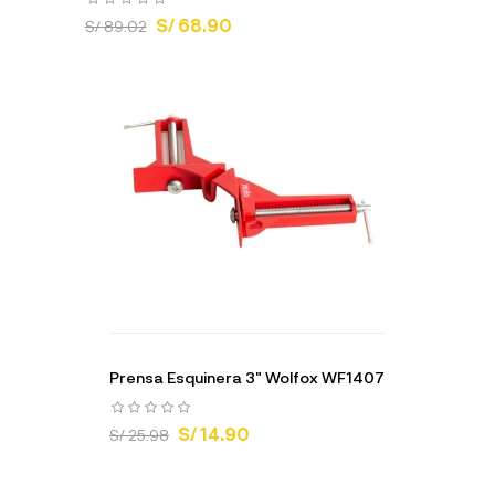
S/ 68.90
S/ 89.02
Prensa Esquinera 3" Wolfox WF1407
S/ 14.90
S/ 25.98