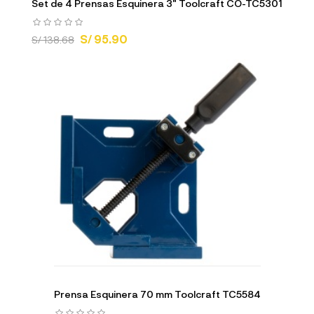
Set de 4 Prensas Esquinera 3" Toolcraft CO-TC5301
S/ 95.90
S/ 138.68
Prensa Esquinera 70 mm Toolcraft TC5584