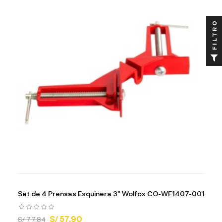
FILTRO
Set de 4 Prensas Esquinera 3" Wolfox CO-WF1407-001
S/ 57.90
S/ 77.84