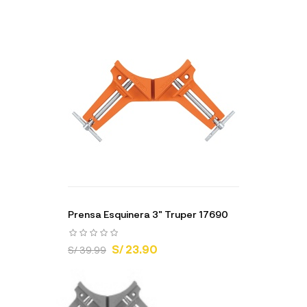
Prensa Esquinera 3" Truper 17690
S/ 23.90
S/ 39.99