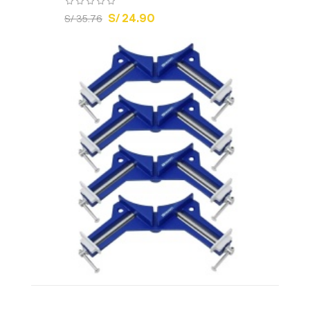
S/ 24.90
S/ 35.76