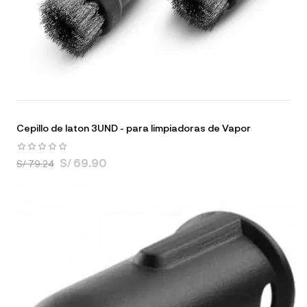
Cepillo de laton 3UND - para limpiadoras de Vapor
S/ 69.90
S/ 79.24