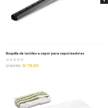
Boquilla de textiles a vapor para vaporizadoras
S/ 79.90
S/ 107.50