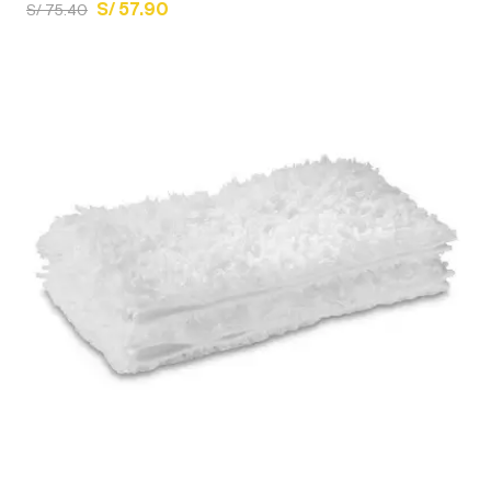
S/ 57.90
S/ 75.40