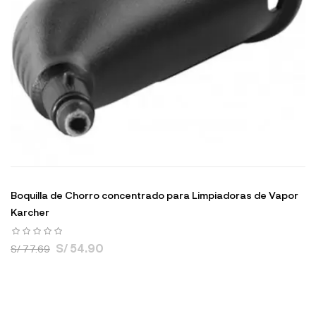
Boquilla de Chorro concentrado para Limpiadoras de Vapor
Karcher
S/ 54.90
S/ 77.69