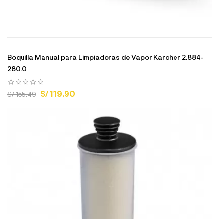
Boquilla Manual para Limpiadoras de Vapor Karcher 2.884-
280.0
S/ 119.90
S/ 155.49