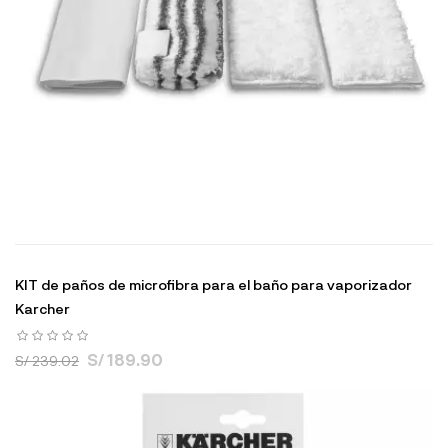
KIT de paños de microfibra para el baño para vaporizador
Karcher
S/ 189.90
S/ 239.02