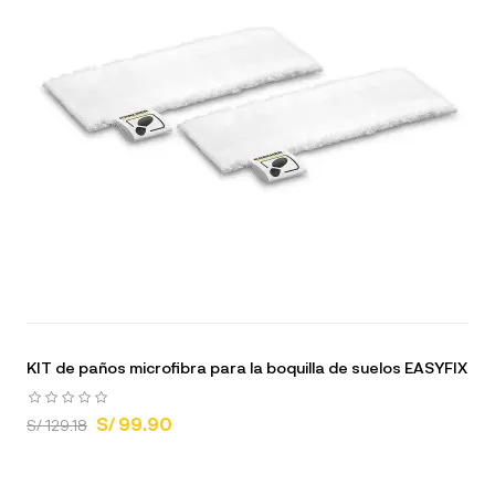
KIT de paños microfibra para la boquilla de suelos EASYFIX
S/ 99.90
S/ 129.18