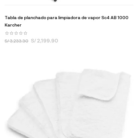
Tabla de planchado para limpiadora de vapor Sc4 AB 1000
Karcher
S/ 2,199.90
S/ 3,233.30