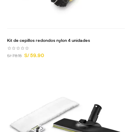
Kit de cepillos redondos nylon 4 unidades
S/ 59.90
S/ 78.15