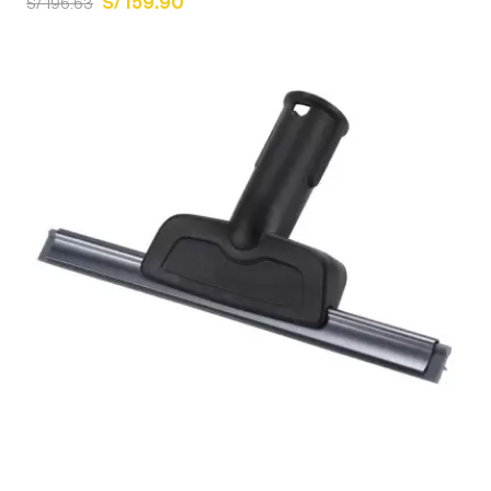
S/ 159.90
S/ 196.63