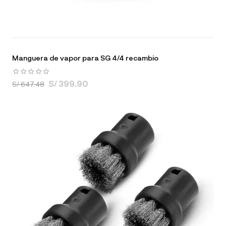
Manguera de vapor para SG 4/4 recambio
S/ 399.90
S/ 647.48