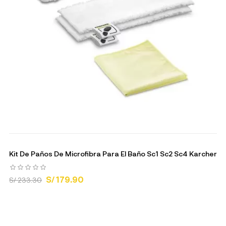
Kit De Paños De Microfibra Para El Baño Sc1 Sc2 Sc4 Karcher
S/ 179.90
S/ 233.30