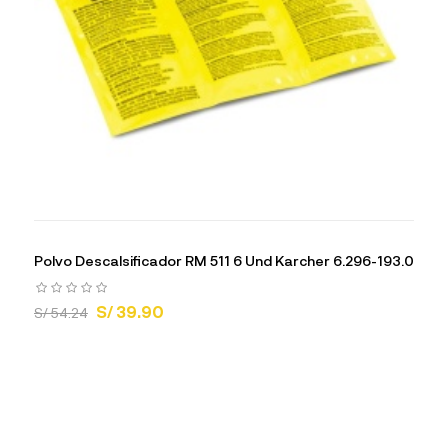
Polvo Descalsificador RM 511 6 Und Karcher 6.296-193.0
S/ 39.90
S/ 54.24