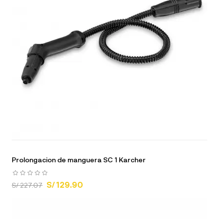
Prolongacion de manguera SC 1 Karcher
S/ 129.90
S/ 227.07