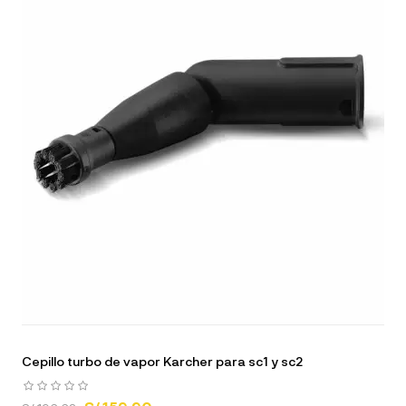
Cepillo turbo de vapor Karcher para sc1 y sc2