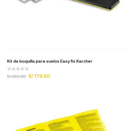
Kit de boquilla para suelos Easy fix Karcher
S/ 179.90
S/ 233.30