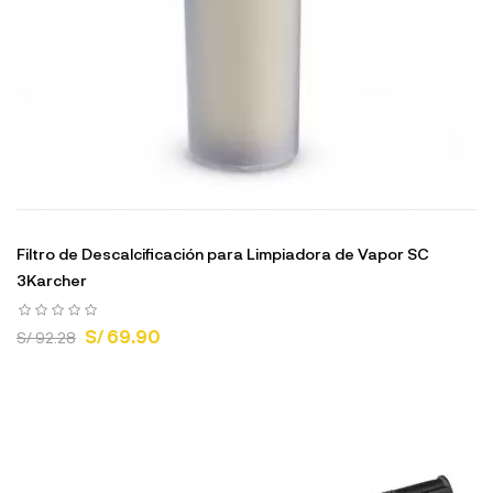
Filtro de Descalcificación para Limpiadora de Vapor SC
3Karcher
S/ 69.90
S/ 92.28