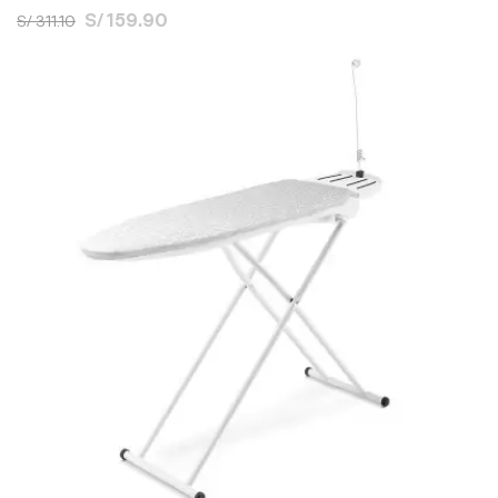
S/ 159.90
S/ 311.10