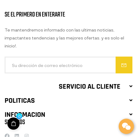
SE EL PRIMERO EN ENTERARTE
Te mantendremos informado con las ultimas noticias,
impactantes tendencias y las mejores ofertas. y es solo el
inicio!.
SERVICIO AL CLIENTE
POLITICAS
INFORMACION
0
SIGUENOS