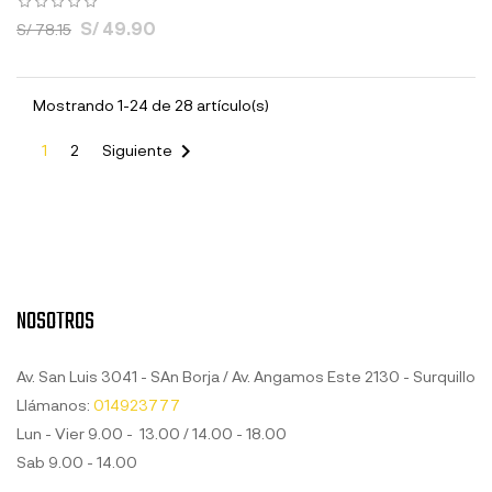
S/ 49.90
S/ 78.15
Mostrando 1-24 de 28 artículo(s)

1
2
Siguiente
NOSOTROS
Av. San Luis 3041 - SAn Borja / Av. Angamos Este 2130 - Surquillo
Llámanos:
014923777
Lun - Vier 9.00 - 13.00 / 14.00 - 18.00
Sab 9.00 - 14.00