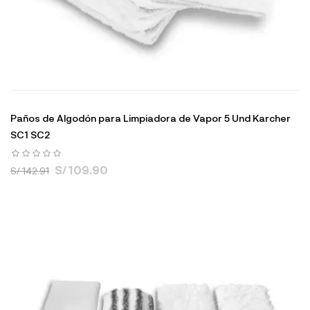
Paños de Algodón para Limpiadora de Vapor 5 Und Karcher
SC1 SC2
S/ 109.90
S/ 142.91