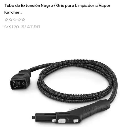
Tubo de Extensión Negro / Gris para Limpiador a Vapor
Karcher...
S/ 47.90
S/ 91.20