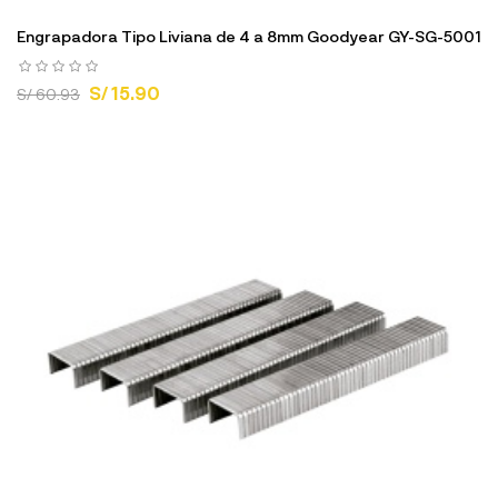
Engrapadora Tipo Liviana de 4 a 8mm Goodyear GY-SG-5001
S/ 15.90
S/ 60.93