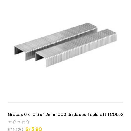
Grapas 6 x 10.6 x 1.2mm 1000 Unidades Toolcraft TC0652
S/ 5.90
S/ 16.20