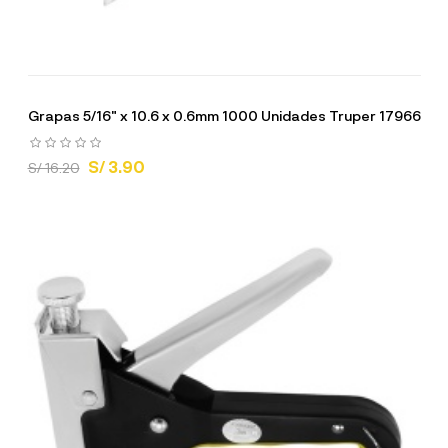
Grapas 5/16" x 10.6 x 0.6mm 1000 Unidades Truper 17966
S/ 3.90
S/ 16.20