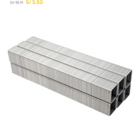
S/ 3.50
S/ 15.11