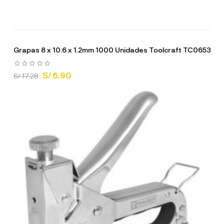
Grapas 8 x 10.6 x 1.2mm 1000 Unidades Toolcraft TC0653
S/ 6.90
S/ 17.28