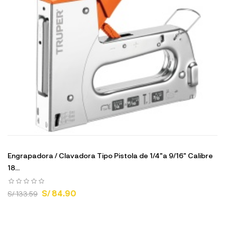
Engrapadora / Clavadora Tipo Pistola de 1/4"a 9/16" Calibre
18...
S/ 84.90
S/ 133.59