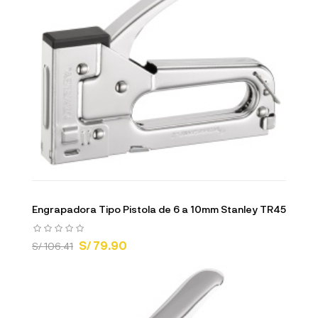
Engrapadora Tipo Pistola de 6 a 10mm Stanley TR45
S/ 79.90
S/ 106.41