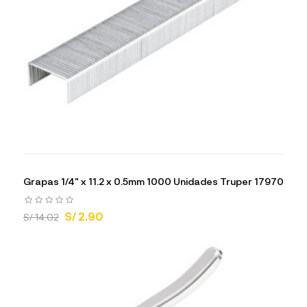
Grapas 1/4" x 11.2 x 0.5mm 1000 Unidades Truper 17970
S/ 2.90
S/ 14.02