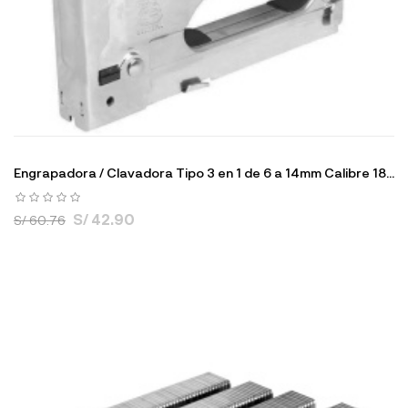
Engrapadora / Clavadora Tipo 3 en 1 de 6 a 14mm Calibre 18...
S/ 42.90
S/ 60.76