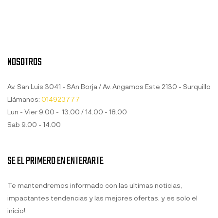
NOSOTROS
Av. San Luis 3041 - SAn Borja / Av. Angamos Este 2130 - Surquillo
Llámanos:
014923777
Lun - Vier 9.00 - 13.00 / 14.00 - 18.00
Sab 9.00 - 14.00
SE EL PRIMERO EN ENTERARTE
Te mantendremos informado con las ultimas noticias,
impactantes tendencias y las mejores ofertas. y es solo el
inicio!.