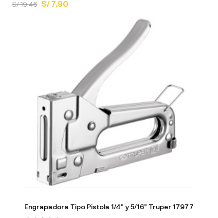
S/ 7.90
S/ 19.46
Engrapadora Tipo Pistola 1/4" y 5/16" Truper 17977