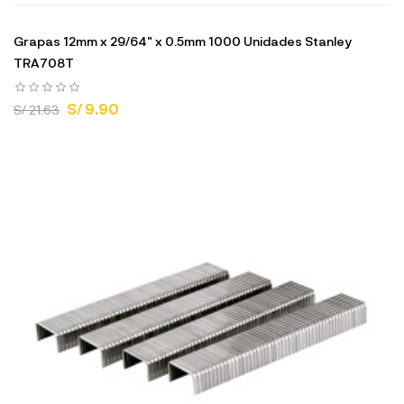
Grapas 12mm x 29/64" x 0.5mm 1000 Unidades Stanley
TRA708T
S/ 9.90
S/ 21.63