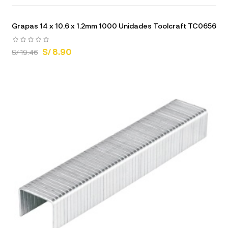
Grapas 14 x 10.6 x 1.2mm 1000 Unidades Toolcraft TC0656
S/ 8.90
S/ 19.46