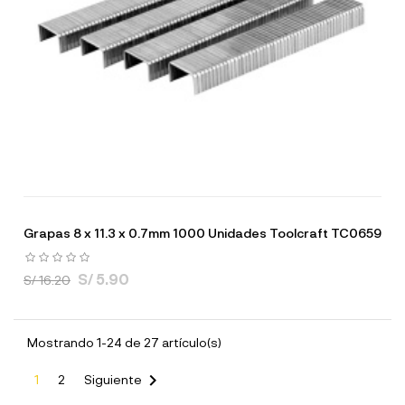
Grapas 8 x 11.3 x 0.7mm 1000 Unidades Toolcraft TC0659
S/ 5.90
S/ 16.20
Mostrando 1-24 de 27 artículo(s)

1
2
Siguiente