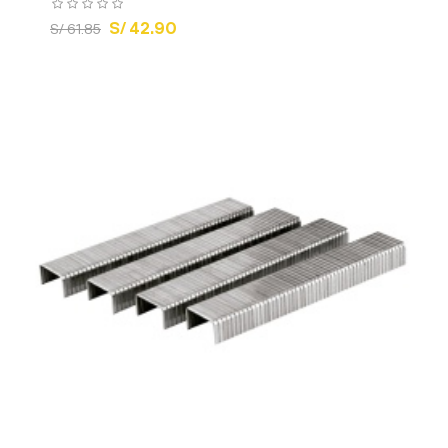
S/ 42.90
S/ 61.85