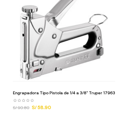
Engrapadora Tipo Pistola de 1/4 a 3/8" Truper 17963
S/ 58.90
S/ 90.80