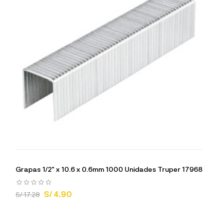
Grapas 1/2" x 10.6 x 0.6mm 1000 Unidades Truper 17968
S/ 4.90
S/ 17.28