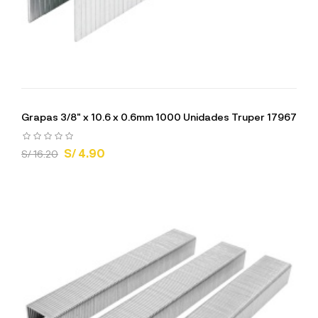
Grapas 3/8" x 10.6 x 0.6mm 1000 Unidades Truper 17967
S/ 4.90
S/ 16.20