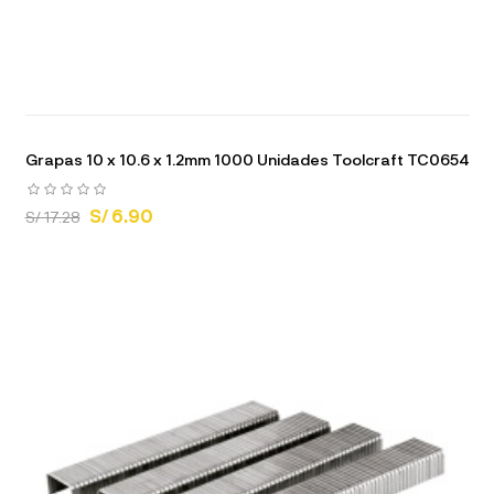
Grapas 10 x 10.6 x 1.2mm 1000 Unidades Toolcraft TC0654
S/ 6.90
S/ 17.28