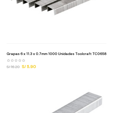
Grapas 6 x 11.3 x 0.7mm 1000 Unidades Toolcraft TC0658
S/ 5.90
S/ 16.20