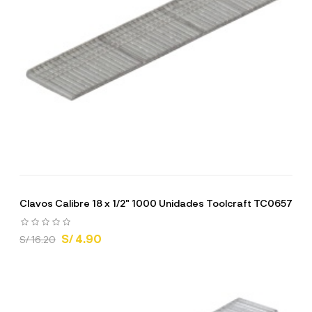
Clavos Calibre 18 x 1/2" 1000 Unidades Toolcraft TC0657
S/ 4.90
S/ 16.20