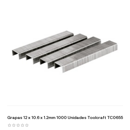
Grapas 12 x 10.6 x 1.2mm 1000 Unidades Toolcraft TC0655