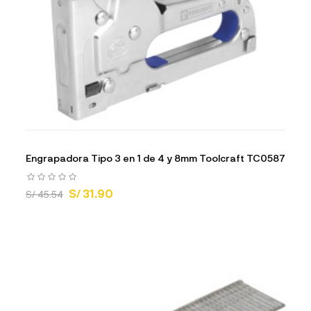
Engrapadora Tipo 3 en 1 de 4 y 8mm Toolcraft TC0587
S/ 31.90
S/ 45.54