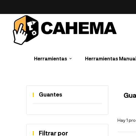
Herramientas
Herramientas Manua
Guantes
Gua
Hay 1 pr
Filtrar por