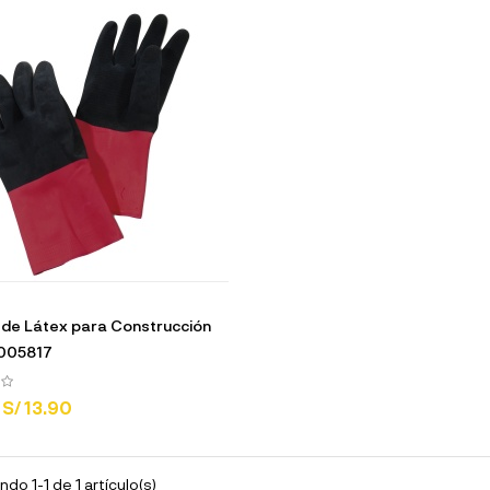
de Látex para Construcción
0005817
S/ 13.90
do 1-1 de 1 artículo(s)