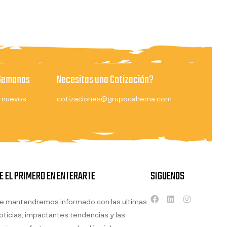
 Semanas
Necesitas una Cotización?
 nuevos
cotizaciones@grupocahema.com
E EL PRIMERO EN ENTERARTE
SIGUENOS
e mantendremos informado con las ultimas
oticias, impactantes tendencias y las