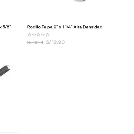
x 5/8"
Rodillo Felpa 9" x 1 1/4" Alta Densidad
S/ 12.90
S/ 29.24