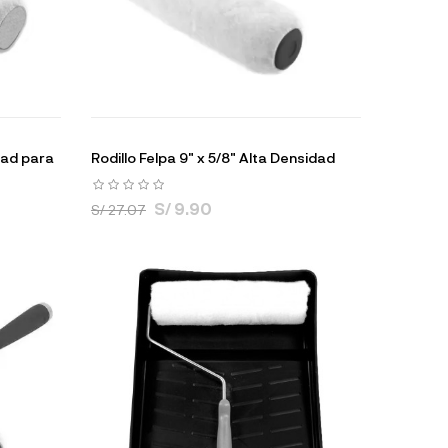
dad para
Rodillo Felpa 9" x 5/8" Alta Densidad
S/ 9.90
S/ 27.07