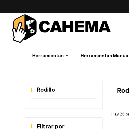
Herramientas
Herramientas Manua
Rodillo
Rodi
Hay 23 p
Filtrar por