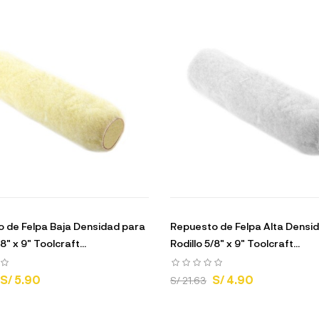
 de Felpa Baja Densidad para
Repuesto de Felpa Alta Densi
8" x 9" Toolcraft...
Rodillo 5/8" x 9" Toolcraft...
S/ 5.90
S/ 4.90
S/ 21.63