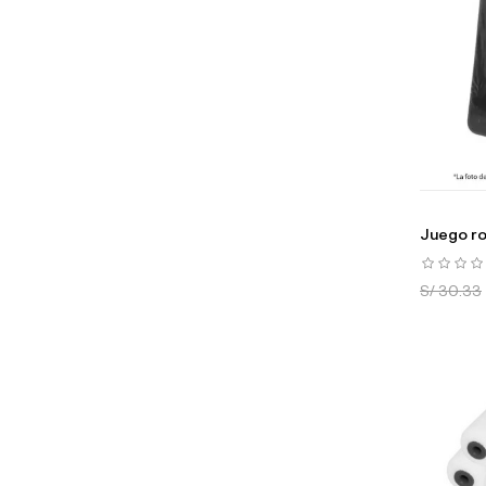
Juego rod
S/ 30.33