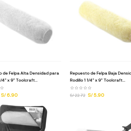
 de Felpa Alta Densidad para
Repuesto de Felpa Baja Densi
1/4" x 9" Toolcraft...
Rodillo 1 1/4" x 9" Toolcraft...
S/ 6.90
S/ 5.90
S/ 22.72