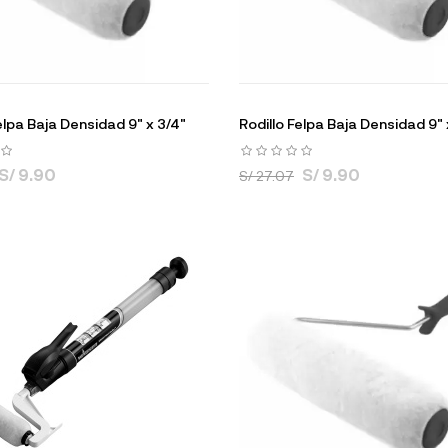
elpa Baja Densidad 9" x 3/4"
Rodillo Felpa Baja Densidad 9" x
S/ 9.90
S/ 9.90
S/ 27.07