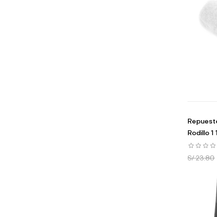
Repuesto
Rodillo 1 
S/ 23.80