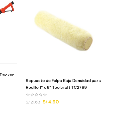
d Decker
Repuesto de Felpa Baja Densidad para
Rodillo 1" x 9" Toolcraft TC2799
S/ 4.90
S/ 21.63