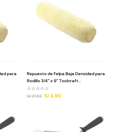
dad para
Repuesto de Felpa Baja Densidad para
Rodillo 3/4" x 9" Toolcraft...
S/ 4.90
S/ 21.63