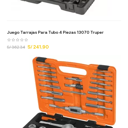
Juego Tarrajas Para Tubo 4 Piezas 13070 Truper
S/ 241.90
S/ 362.34