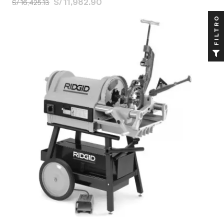
S/ 11,982.90
S/ 16,425.13
FILTRO