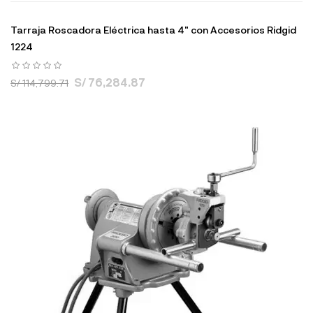
Tarraja Roscadora Eléctrica hasta 4" con Accesorios Ridgid
1224
S/ 76,284.87
S/ 114,799.71