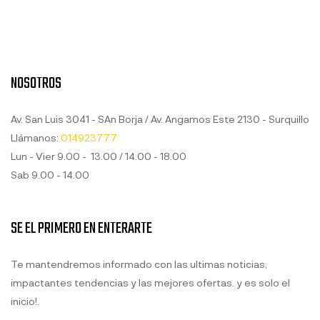
NOSOTROS
Av. San Luis 3041 - SAn Borja / Av. Angamos Este 2130 - Surquillo
Llámanos:
014923777
Lun - Vier 9.00 - 13.00 / 14.00 - 18.00
Sab 9.00 - 14.00
SE EL PRIMERO EN ENTERARTE
Te mantendremos informado con las ultimas noticias,
impactantes tendencias y las mejores ofertas. y es solo el
inicio!.