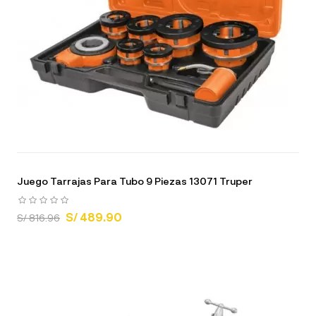
Juego Tarrajas Para Tubo 9 Piezas 13071 Truper
S/ 489.90
S/ 816.96