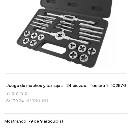
Juego de machos y tarrajas - 24 piezas - Toolcraft TC2870
S/ 136.90
S/ 179.24
Mostrando 1-9 de 9 artículo(s)