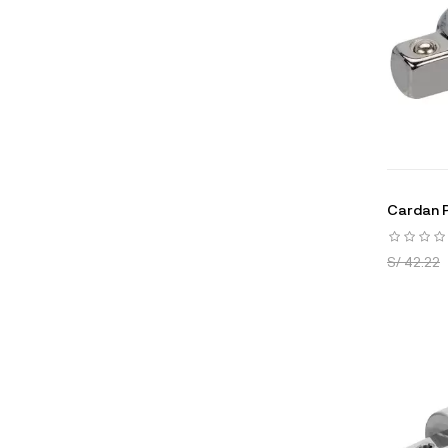
Cardan P
S/ 42.22