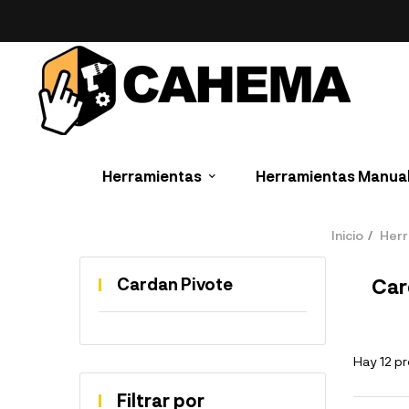
Herramientas
Herramientas Manua
Inicio
Herr
Cardan Pivote
Car
Hay 12 p
Filtrar por