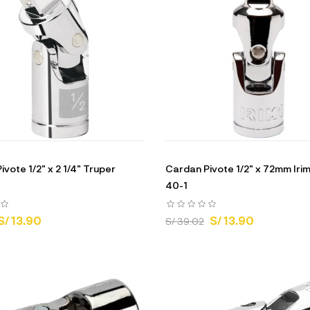
vote 1/2" x 2 1/4" Truper
Cardan Pivote 1/2" x 72mm Irim
40-1
S/ 13.90
S/ 13.90
S/ 39.02