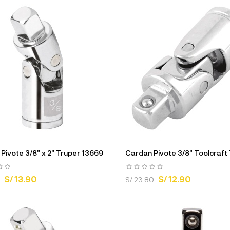
Pivote 3/8" x 2" Truper 13669
Cardan Pivote 3/8" Toolcraf
S/ 13.90
S/ 12.90
S/ 23.80