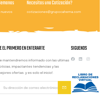
 Semanas
Necesitas una Cotización?
 nuevos
cotizaciones@grupocahema.com
E EL PRIMERO EN ENTERARTE
SIGUENOS
e mantendremos informado con las ultimas
oticias, impactantes tendencias y las
ejores ofertas. y es solo el inicio!.