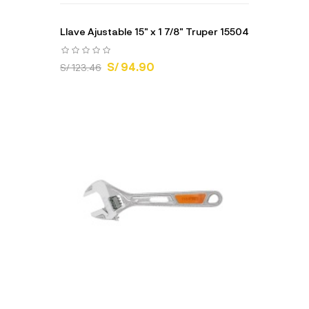
Llave Ajustable 15" x 1 7/8" Truper 15504
S/ 94.90
S/ 123.46