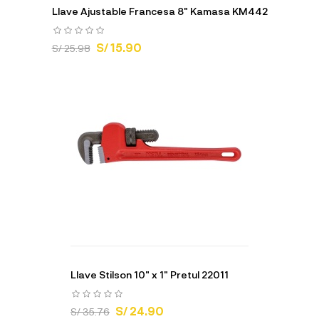
Llave Ajustable Francesa 8" Kamasa KM442
S/ 15.90
S/ 25.98
Llave Stilson 10" x 1" Pretul 22011
S/ 24.90
S/ 35.76