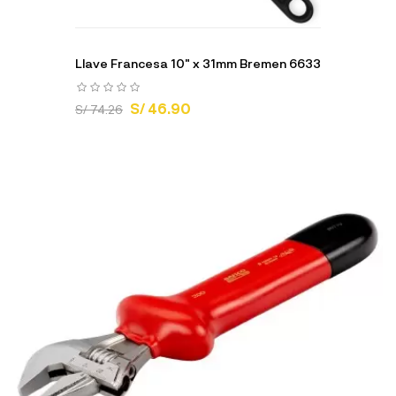
Llave Francesa 10" x 31mm Bremen 6633
S/ 46.90
S/ 74.26