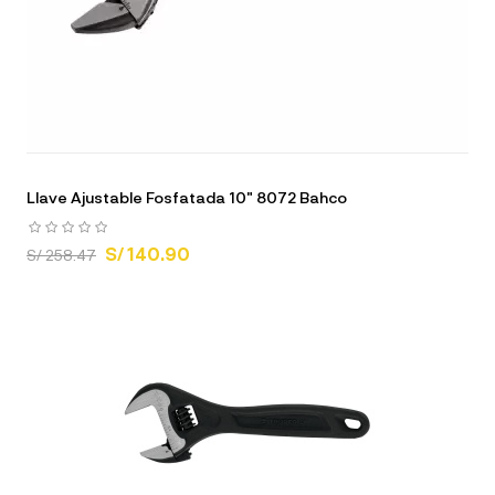
Llave Ajustable Fosfatada 10" 8072 Bahco
S/ 140.90
S/ 258.47