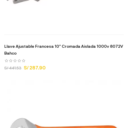
Llave Ajustable Francesa 10" Cromada Aislada 1000v 8072V
Bahco
S/ 287.90
S/ 441.53