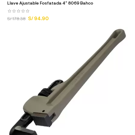
Llave Ajustable Fosfatada 4" 8069 Bahco
S/ 94.90
S/ 178.38