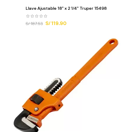
Llave Ajustable 18" x 2 1/4" Truper 15498
S/ 119.90
S/ 187.53