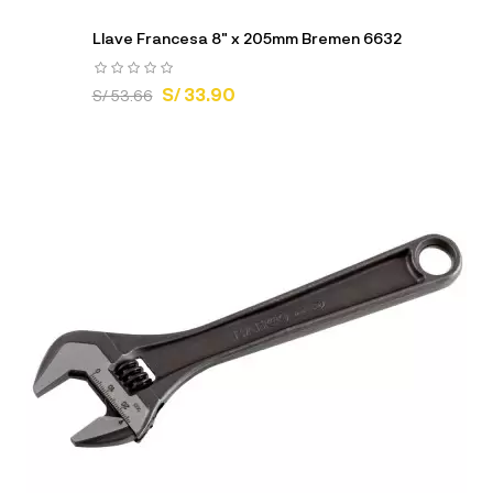
Llave Francesa 8" x 205mm Bremen 6632
S/ 33.90
S/ 53.66