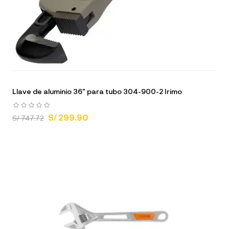
Llave de aluminio 36" para tubo 304-900-2 Irimo
S/ 299.90
S/ 747.72