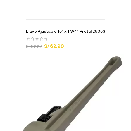
Llave Ajustable 15" x 1 3/4" Pretul 26053
S/ 62.90
S/ 82.27