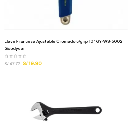
Llave Francesa Ajustable Cromado c/grip 10" GY-WS-5002
Goodyear
S/ 19.90
S/ 47.72