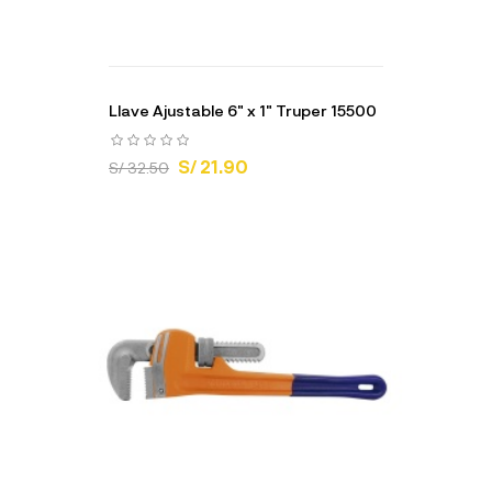
Llave Ajustable 6" x 1" Truper 15500
S/ 21.90
S/ 32.50