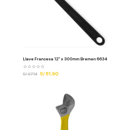
Llave Francesa 12" x 300mm Bremen 6634
S/ 61.90
S/ 97.14