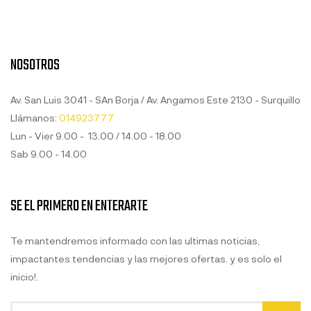
NOSOTROS
Av. San Luis 3041 - SAn Borja / Av. Angamos Este 2130 - Surquillo
Llámanos:
014923777
Lun - Vier 9.00 - 13.00 / 14.00 - 18.00
Sab 9.00 - 14.00
SE EL PRIMERO EN ENTERARTE
Te mantendremos informado con las ultimas noticias,
impactantes tendencias y las mejores ofertas. y es solo el
inicio!.