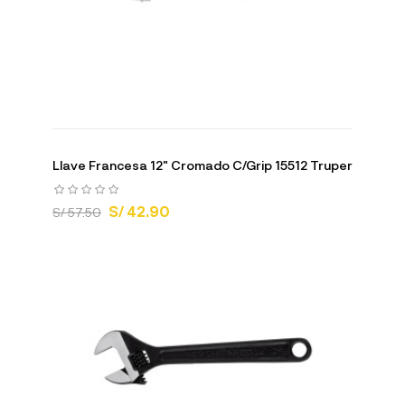
Llave Francesa 12" Cromado C/Grip 15512 Truper
S/ 42.90
S/ 57.50