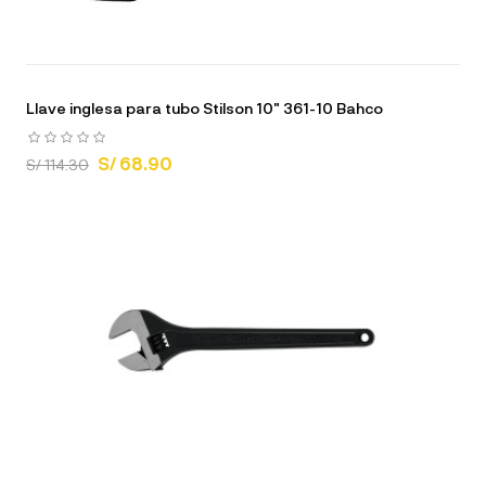
Llave inglesa para tubo Stilson 10" 361-10 Bahco
S/ 68.90
S/ 114.30