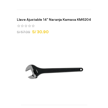
Llave Ajustable 14" Naranja Kamasa KM6204
S/ 30.90
S/ 57.09