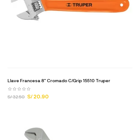
Llave Francesa 8" Cromado C/Grip 15510 Truper
S/ 20.90
S/ 32.50