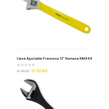
Llave Ajustable Francesa 12" Kamasa KM444
S/ 32.90
S/ 41.20