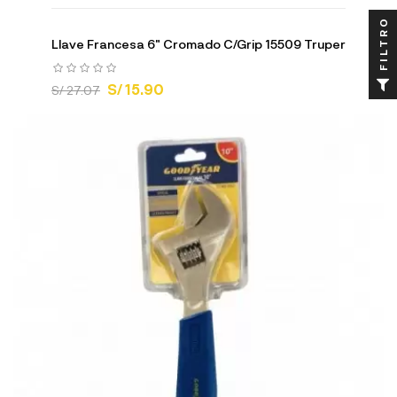
FILTRO
Llave Francesa 6" Cromado C/Grip 15509 Truper
S/ 15.90
S/ 27.07