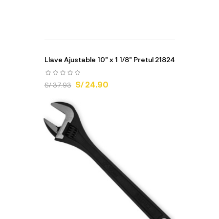
Llave Ajustable 10" x 1 1/8" Pretul 21824
S/ 24.90
S/ 37.93