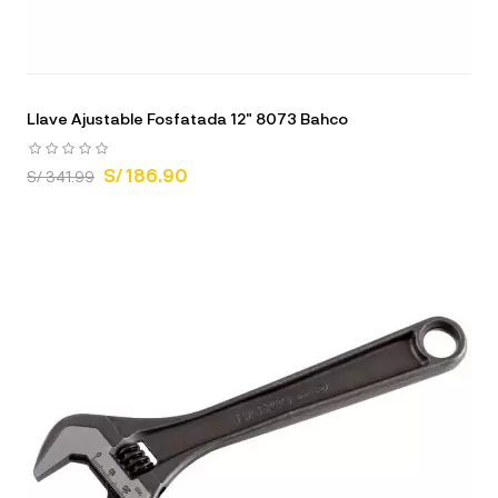
Llave Ajustable Fosfatada 12" 8073 Bahco
S/ 186.90
S/ 341.99