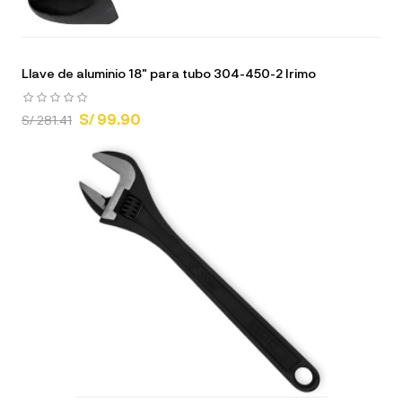
Llave de aluminio 18" para tubo 304-450-2 Irimo
S/ 99.90
S/ 281.41