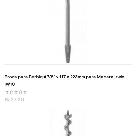
Broca para Berbiquí 7/8" x 117 x 223mm para Madera Irwin
IW10
S/ 27.20