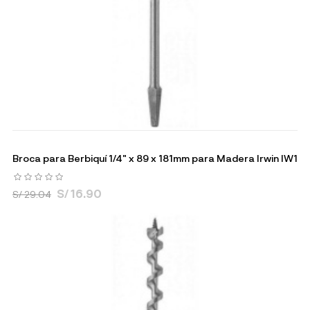
Broca para Berbiquí 1/4" x 89 x 181mm para Madera Irwin IW1
S/ 16.90
S/ 29.04