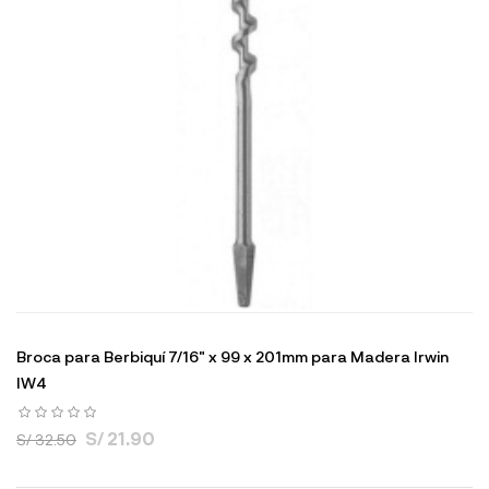
Broca para Berbiquí 7/16" x 99 x 201mm para Madera Irwin
IW4
S/ 21.90
S/ 32.50