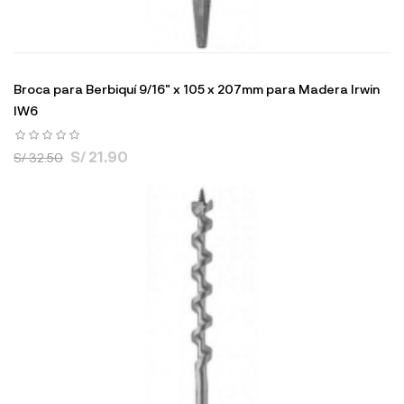
Broca para Berbiquí 9/16" x 105 x 207mm para Madera Irwin
IW6
S/ 21.90
S/ 32.50