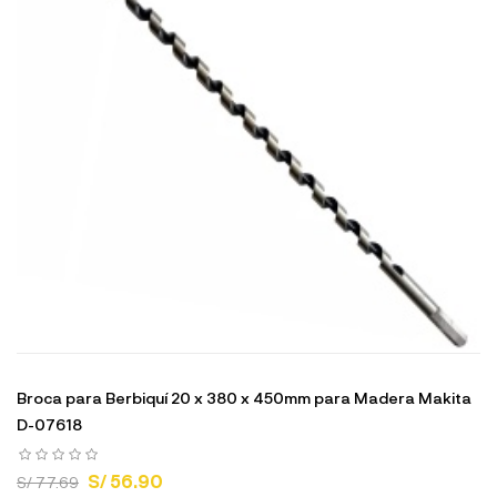
Broca para Berbiquí 20 x 380 x 450mm para Madera Makita
D-07618
S/ 56.90
S/ 77.69