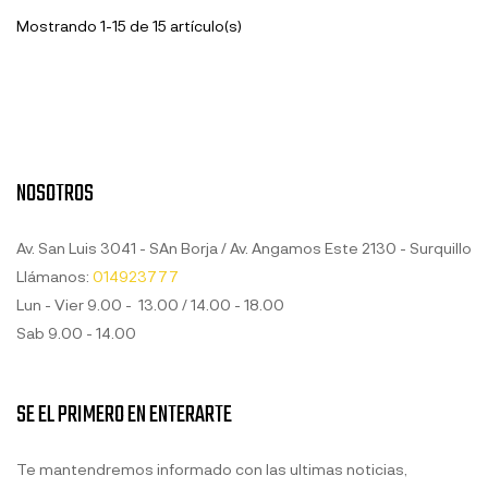
Mostrando 1-15 de 15 artículo(s)
NOSOTROS
Av. San Luis 3041 - SAn Borja / Av. Angamos Este 2130 - Surquillo
Llámanos:
014923777
Lun - Vier 9.00 - 13.00 / 14.00 - 18.00
Sab 9.00 - 14.00
SE EL PRIMERO EN ENTERARTE
Te mantendremos informado con las ultimas noticias,