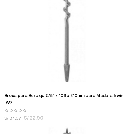
Broca para Berbiquí 5/8" x 108 x 210mm para Madera Irwin
IW7
S/ 22.90
S/ 34.67