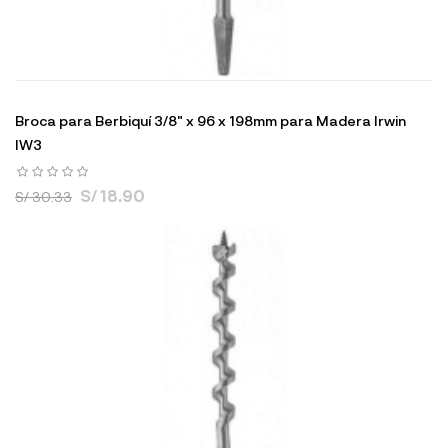
Broca para Berbiquí 3/8" x 96 x 198mm para Madera Irwin
IW3
S/ 18.90
S/ 30.33