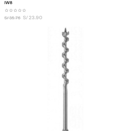
IW8
S/ 23.90
S/ 35.76