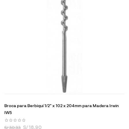
Broca para Berbiquí 1/2" x 102 x 204mm para Madera Irwin
IW5
S/ 18.90
S/ 30.33