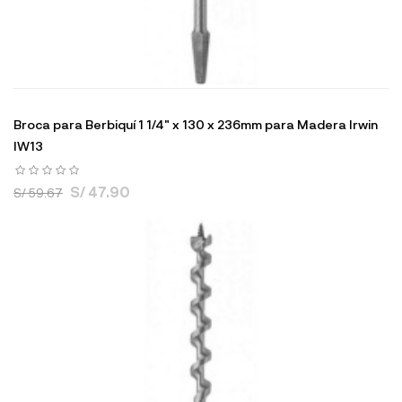
Broca para Berbiquí 1 1/4" x 130 x 236mm para Madera Irwin
IW13
S/ 47.90
S/ 59.67