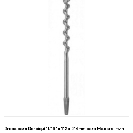
Broca para Berbiquí 11/16" x 112 x 214mm para Madera Irwin