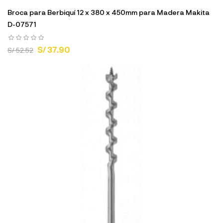
Broca para Berbiquí 12 x 380 x 450mm para Madera Makita
D-07571
S/ 37.90
S/ 52.52