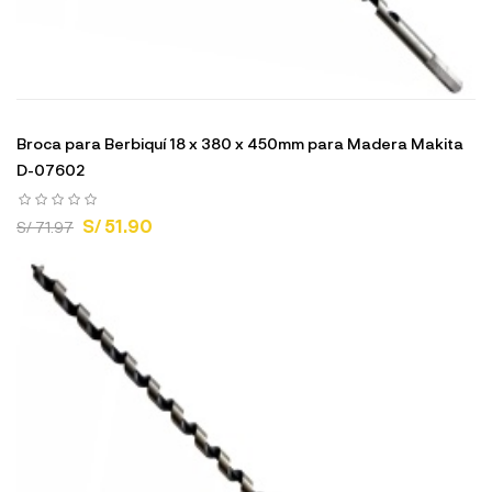
Broca para Berbiquí 18 x 380 x 450mm para Madera Makita
D-07602
S/ 51.90
S/ 71.97