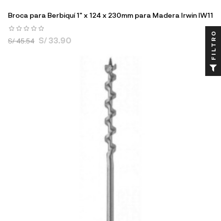
Broca para Berbiquí 1" x 124 x 230mm para Madera Irwin IW11
FILTRO
S/ 33.90
S/ 45.54