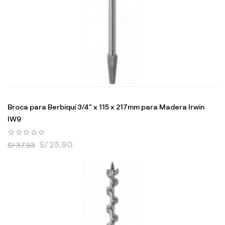
Broca para Berbiquí 3/4" x 115 x 217mm para Madera Irwin
IW9
S/ 25.90
S/ 37.93