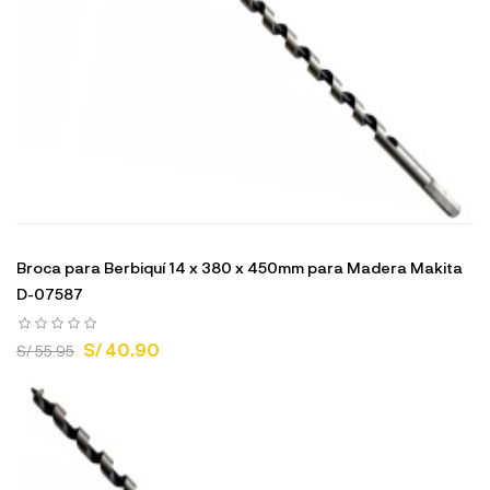
Broca para Berbiquí 14 x 380 x 450mm para Madera Makita
D-07587
S/ 40.90
S/ 55.95