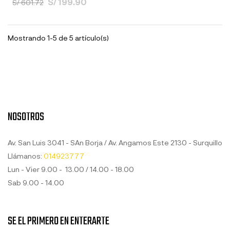
S/ 199.90
S/ 601.72
Mostrando 1-5 de 5 artículo(s)
NOSOTROS
Av. San Luis 3041 - SAn Borja / Av. Angamos Este 2130 - Surquillo
Llámanos:
014923777
Lun - Vier 9.00 - 13.00 / 14.00 - 18.00
Sab 9.00 - 14.00
SE EL PRIMERO EN ENTERARTE