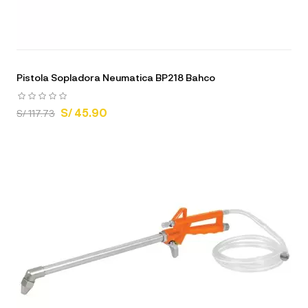
Pistola Sopladora Neumatica BP218 Bahco
S/ 45.90
S/ 117.73