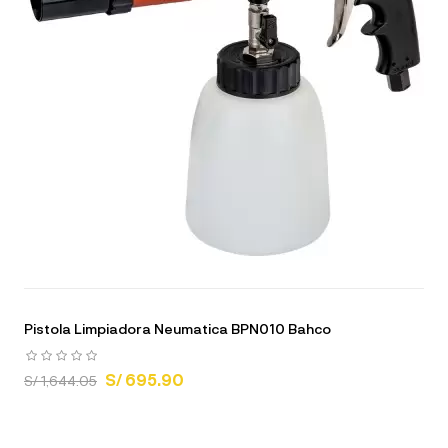
Pistola Limpiadora Neumatica BPN010 Bahco
S/ 695.90
S/ 1,644.05