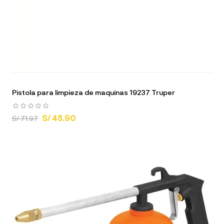
Pistola para limpieza de maquinas 19237 Truper
S/ 45.90
S/ 71.97