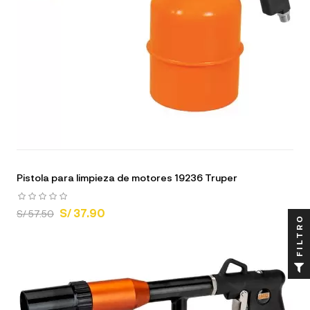
Pistola para limpieza de motores 19236 Truper
S/ 37.90
S/ 57.50
FILTRO